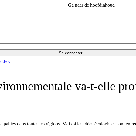
Ga naar de hoofdinhoud
Se connecter
plois
ironnementale va-t-elle prof
lités dans toutes les régions. Mais si les idées écologistes sont entrée