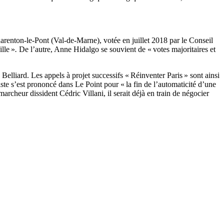
Charenton-le-Pont (Val-de-Marne), votée en juillet 2018 par le Conseil
lle »
.
De l’autre, Anne Hidalgo se souvient de « votes majoritaires et
Belliard. Les appels à projet successifs « Réinventer Paris » sont ainsi
iste s’est prononcé dans Le Point pour « la fin de l’automaticité d’une
archeur dissident Cédric Villani, il serait déjà en train de négocier