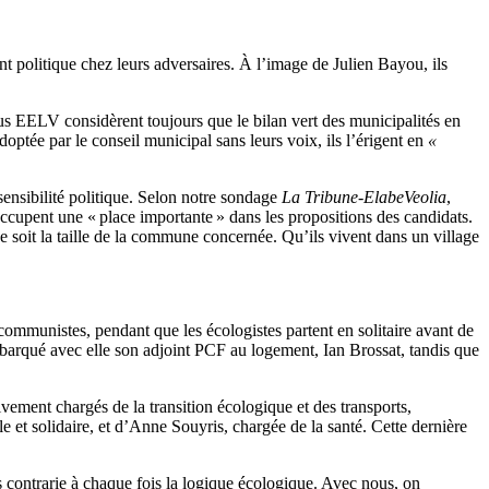
nt politique chez leurs adversaires. À l’image de Julien Bayou, ils
lus EELV considèrent toujours que le bilan vert des municipalités en
doptée par le conseil municipal sans leurs voix, ils l’érigent en
«
sensibilité politique. Selon notre sondage
La Tribune-ElabeVeolia
,
occupent une « place importante »
dans les propositions des candidats.
 soit la taille de la commune concernée. Qu’ils vivent dans un village
 communistes, pendant que les écologistes partent en solitaire avant de
mbarqué avec elle son adjoint PCF au logement, Ian Brossat, tandis que
vement chargés de la transition écologique et des transports,
e et solidaire, et d’Anne Souyris, chargée de la santé. Cette dernière
s contrarie à chaque fois la logique écologique. Avec nous, on