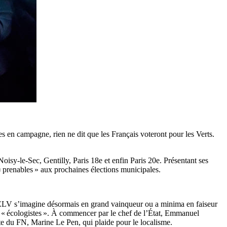
s en campagne, rien ne dit que les Français voteront pour les Verts.
sy-le-Sec, Gentilly, Paris 18e et enfin Paris 20e. Présentant ses
 prenables » aux prochaines élections municipales.
EELV s’imagine désormais en grand vainqueur ou a minima en faiseur
e « écologistes ». À commencer par le chef de l’État, Emmanuel
nte du FN, Marine Le Pen, qui plaide pour le localisme.