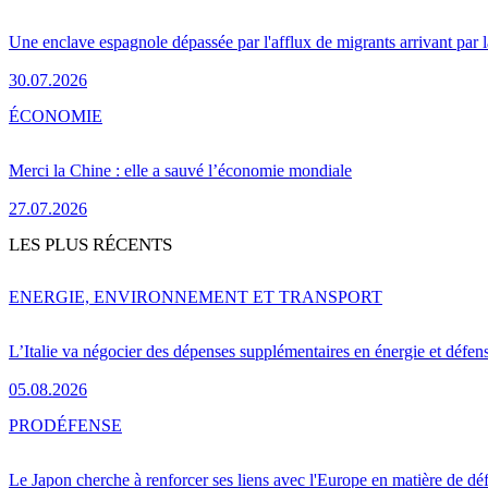
Une enclave espagnole dépassée par l'afflux de migrants arrivant par 
30.07.2026
ÉCONOMIE
Merci la Chine : elle a sauvé l’économie mondiale
27.07.2026
LES PLUS RÉCENTS
ENERGIE, ENVIRONNEMENT ET TRANSPORT
L’Italie va négocier des dépenses supplémentaires en énergie et défen
05.08.2026
PRO
DÉFENSE
Le Japon cherche à renforcer ses liens avec l'Europe en matière de dé