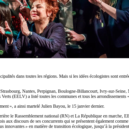
lités dans toutes les régions. Mais si les idées écologistes sont entrée
trasbourg, Nantes, Perpignan, Boulogne-Billancourt, Ivry-sur-Seine, Noi
Verts (EELV) a listé toutes les communes et tous les arrondissements «
ment », a ainsi martelé Julien Bayou, le 15 janvier dernier.
 derrière le Rassemblement national (RN) et La République en marche, 
tefois aux discours de ses concurrents qui se présentent également comm
lus innovantes
»
en matière de transition écologique, jusqu’à la préside