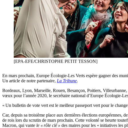
[EPA-EFE/CHRISTOPHE PETIT TESSON]
En mars prochain, Europe Écologie-Les Verts espère gagner des municipa
Un article de notre partenaire,
La
Tribune
.
Bordeaux, Lyon, Marseille, Rouen, Besançon, Poitiers, Villeurbanne, S
vœux pour l’année 2020, le secrétaire national d’Europe Écologie-Les 
« Un bulletin de vote vert est le meilleur passeport vert pour le change
Car, depuis sa troisième place aux dernières élections européennes,
de rois lors du scrutin de mars prochain. Cette volonté se heurte tou
Macron, qui vante
le « rôle clé »
des maires pour les « initiatives les p