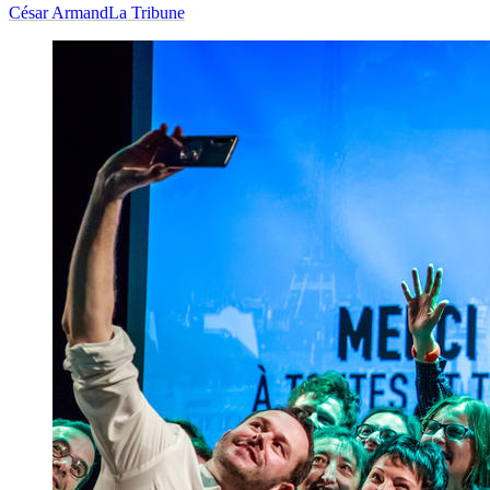
César Armand
La Tribune