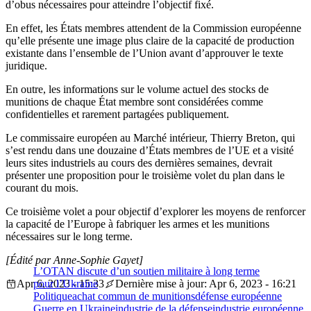
d’obus nécessaires pour atteindre l’objectif fixé.
En effet, les États membres attendent de la Commission européenne
qu’elle présente une image plus claire de la capacité de production
existante dans l’ensemble de l’Union avant d’approuver le texte
juridique.
En outre, les informations sur le volume actuel des stocks de
munitions de chaque État membre sont considérées comme
confidentielles et rarement partagées publiquement.
Le commissaire européen au Marché intérieur, Thierry Breton, qui
s’est rendu dans une douzaine d’États membres de l’UE et a visité
leurs sites industriels au cours des dernières semaines, devrait
présenter une proposition pour le troisième volet du plan dans le
courant du mois.
Ce troisième volet a pour objectif d’explorer les moyens de renforcer
la capacité de l’Europe à fabriquer les armes et les munitions
nécessaires sur le long terme.
[Édité par Anne-Sophie Gayet]
L’OTAN discute d’un soutien militaire à long terme
Apr 6, 2023 - 15:33
pour l’Ukraine
Dernière mise à jour: Apr 6, 2023 - 16:21
Politique
achat commun de munitions
défense européenne
Guerre en Ukraine
industrie de la défense
industrie européenne