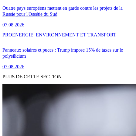
Quatre pays européens mettent en garde contre les projets de la
Russie pour l'Ossétie du Sud
07.08.2026
PRO
ENERGIE, ENVIRONNEMENT ET TRANSPORT
Panneaux solaires et puces : Trump impose 15% de taxes sur le
polysilicium
07.08.2026
PLUS DE CETTE SECTION