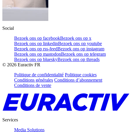
Social
Bezoek ons op facebook
Bezoek ons op x
Bezoek ons op linkedin
Bezoek ons op youtube
Bezoek ons op rss-feed
Bezoek ons op instagram
Bezoek ons op mastodon
Bezoek ons op telegram
Bezoek ons op bluesky
Bezoek ons op threads
©
2026
Euractiv FR
Politique de confidentialité
Politique cookies
Conditions générales
Conditions d’abonnement
Conditions de vente
Services
Media Solutions