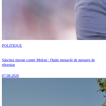
POLITIQUE
Sánchez riposte contre Meloni : l'Italie menacée de mesures de
rétorsion
07.08.2026