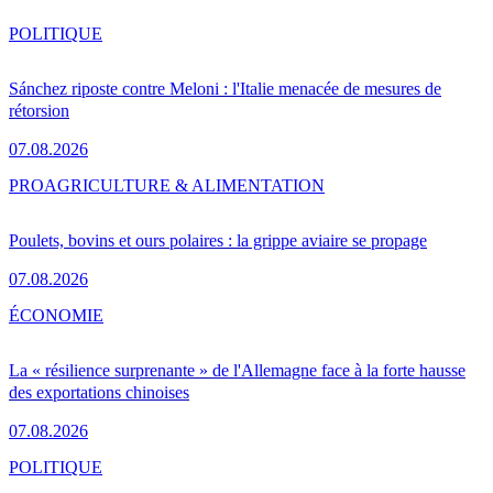
POLITIQUE
Sánchez riposte contre Meloni : l'Italie menacée de mesures de
rétorsion
07.08.2026
PRO
AGRICULTURE & ALIMENTATION
Poulets, bovins et ours polaires : la grippe aviaire se propage
07.08.2026
ÉCONOMIE
La « résilience surprenante » de l'Allemagne face à la forte hausse
des exportations chinoises
07.08.2026
POLITIQUE