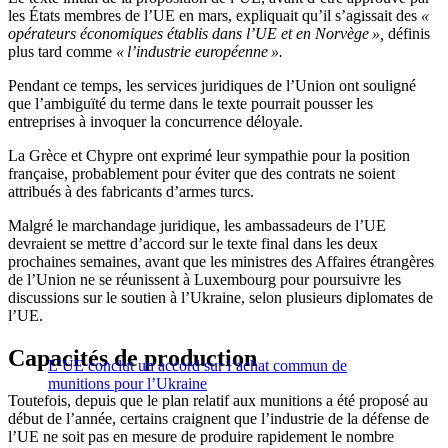
les États membres de l’UE en mars, expliquait qu’il s’agissait des
«
opérateurs économiques établis dans l’UE et en Norvège »,
définis
plus tard comme
« l’industrie européenne ».
Pendant ce temps, les services juridiques de l’Union ont souligné
que l’ambiguïté du terme dans le texte pourrait pousser les
entreprises à invoquer la concurrence déloyale.
La Grèce et Chypre ont exprimé leur sympathie pour la position
française, probablement pour éviter que des contrats ne soient
attribués à des fabricants d’armes turcs.
Malgré le marchandage juridique, les ambassadeurs de l’UE
devraient se mettre d’accord sur le texte final dans les deux
prochaines semaines, avant que les ministres des Affaires étrangères
de l’Union ne se réunissent à Luxembourg pour poursuivre les
discussions sur le soutien à l’Ukraine, selon plusieurs diplomates de
l’UE.
Capacités de production
L’UE conclut un accord sur l’achat commun de
munitions pour l’Ukraine
Toutefois, depuis que le plan relatif aux munitions a été proposé au
début de l’année, certains craignent que l’industrie de la défense de
l’UE ne soit pas en mesure de produire rapidement le nombre