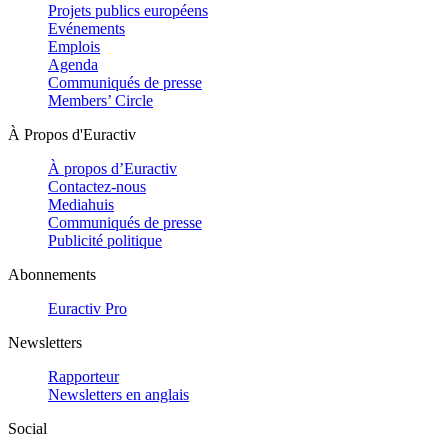
Projets publics européens
Evénements
Emplois
Agenda
Communiqués de presse
Members’ Circle
À Propos d'Euractiv
À propos d’Euractiv
Contactez-nous
Mediahuis
Communiqués de presse
Publicité politique
Abonnements
Euractiv Pro
Newsletters
Rapporteur
Newsletters en anglais
Social