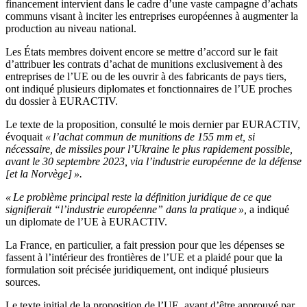
financement intervient dans le cadre d’une vaste campagne d’achats
communs visant à inciter les entreprises européennes à augmenter la
production au niveau national.
Les États membres doivent encore se mettre d’accord sur le fait
d’attribuer les contrats d’achat de munitions exclusivement à des
entreprises de l’UE ou de les ouvrir à des fabricants de pays tiers,
ont indiqué plusieurs diplomates et fonctionnaires de l’UE proches
du dossier à EURACTIV.
Le texte de la proposition, consulté le mois dernier par EURACTIV,
évoquait
« l’achat commun de munitions de 155 mm et, si
nécessaire, de missiles pour l’Ukraine le plus rapidement possible,
avant le 30 septembre 2023, via l’industrie européenne de la défense
[et la Norvège] ».
« Le problème principal reste la définition juridique de ce que
signifierait “l’industrie européenne” dans la pratique »,
a indiqué
un diplomate de l’UE à EURACTIV.
La France, en particulier, a fait pression pour que les dépenses se
fassent à l’intérieur des frontières de l’UE et a plaidé pour que la
formulation soit précisée juridiquement, ont indiqué plusieurs
sources.
Le texte initial de la proposition de l’UE, avant d’être approuvé par