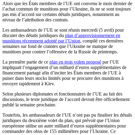
Alors que les États membres de l’UE ont convenu le mois dernier de
l’achat commun de munitions pour l’Ukraine, ils ne se sont toujours
pas mis d’accord sur certains détails juridiques, notamment au
niveau de l’attribution des contrats.
Les ambassadeurs de l’UE se sont réunis mercredi (5 avril) pour
discuter des détails juridiques du
plan d’approvisionnement en
munitions récemment adopté par l’Union
, compilé ces dernières
semaines sur fond de craintes que l’Ukraine ne manque de
munitions pour contrer l’offensive de la Russie de printemps.
La première partie de ce
plan en trois volets proposé
par l’UE
impliquait l’engagement d’un milliard d’euros supplémentaires de
financement partagé afin d’inciter les États membres de l’UE à
puiser dans leurs stocks limités pour se procurer des munitions à
envoyer rapidement à Kiev.
Selon plusieurs diplomates et fonctionnaires de l’UE au fait des
discussions, le texte juridique de l’accord devrait être officiellement
publié la semaine prochaine.
Toutefois, les ambassadeurs de l’UE n’ont pas pu finaliser les détails
juridiques du deuxième volet du plan, qui prévoit que l’Union
européenne utilise un autre milliard d’euros supplémentaires pour
commander des obus de 155 millimètres pour l’Ukraine. Ce