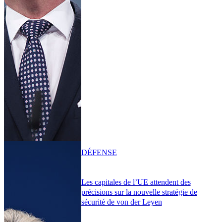
DÉFENSE
Les capitales de l’UE attendent des
précisions sur la nouvelle stratégie de
sécurité de von der Leyen