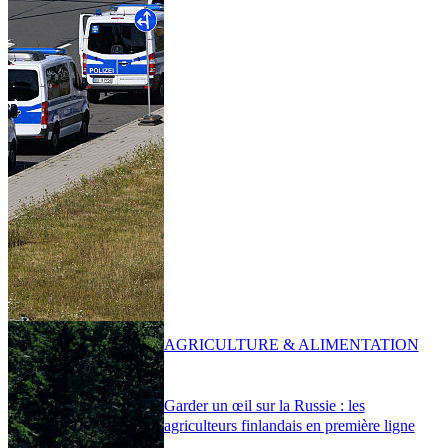
AGRICULTURE & ALIMENTATION
Garder un œil sur la Russie : les
agriculteurs finlandais en première ligne