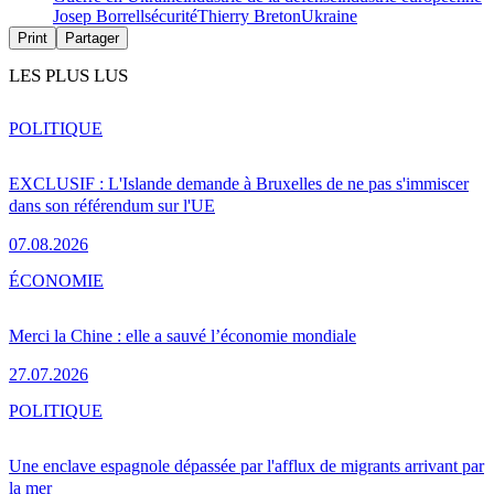
Josep Borrell
sécurité
Thierry Breton
Ukraine
Print
Partager
LES PLUS LUS
POLITIQUE
EXCLUSIF : L'Islande demande à Bruxelles de ne pas s'immiscer
dans son référendum sur l'UE
07.08.2026
ÉCONOMIE
Merci la Chine : elle a sauvé l’économie mondiale
27.07.2026
POLITIQUE
Une enclave espagnole dépassée par l'afflux de migrants arrivant par
la mer