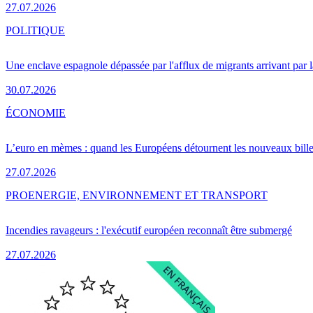
27.07.2026
POLITIQUE
Une enclave espagnole dépassée par l'afflux de migrants arrivant par 
30.07.2026
ÉCONOMIE
L’euro en mèmes : quand les Européens détournent les nouveaux bille
27.07.2026
PRO
ENERGIE, ENVIRONNEMENT ET TRANSPORT
Incendies ravageurs : l'exécutif européen reconnaît être submergé
27.07.2026