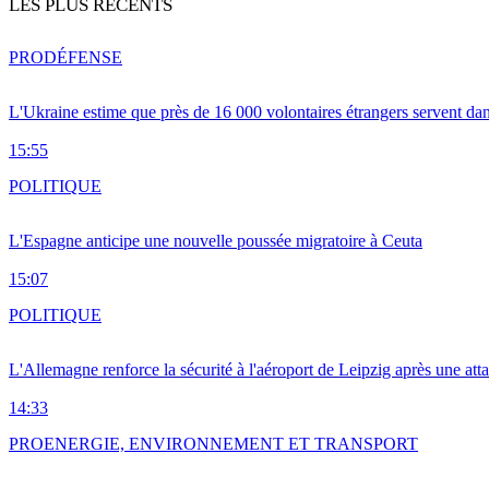
LES PLUS RÉCENTS
PRO
DÉFENSE
L'Ukraine estime que près de 16 000 volontaires étrangers servent da
15:55
POLITIQUE
L'Espagne anticipe une nouvelle poussée migratoire à Ceuta
15:07
POLITIQUE
L'Allemagne renforce la sécurité à l'aéroport de Leipzig après une at
14:33
PRO
ENERGIE, ENVIRONNEMENT ET TRANSPORT