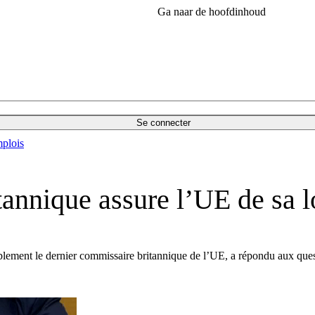
Ga naar de hoofdinhoud
Se connecter
plois
tannique assure l’UE de sa 
blement le dernier commissaire britannique de l’UE, a répondu aux ques