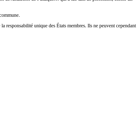
te commune.
te la responsabilité unique des États membres. Ils ne peuvent cependant