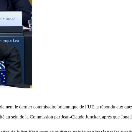
blement le dernier commissaire britannique de l’UE, a répondu aux ques
urité au sein de la Commission par Jean-Claude Juncker, après que Jonat