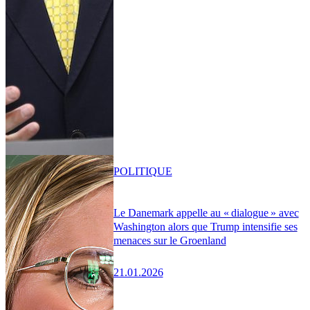
POLITIQUE
Le Danemark appelle au « dialogue » avec
Washington alors que Trump intensifie ses
menaces sur le Groenland
21.01.2026