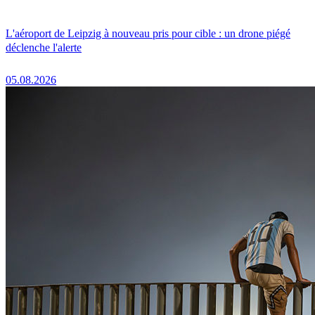
L'aéroport de Leipzig à nouveau pris pour cible : un drone piégé
déclenche l'alerte
05.08.2026