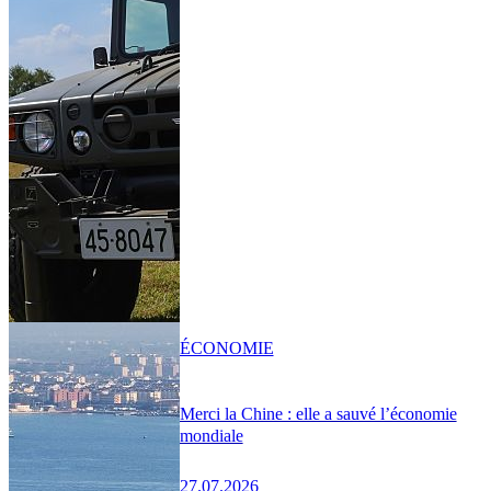
ÉCONOMIE
Merci la Chine : elle a sauvé l’économie
mondiale
27.07.2026