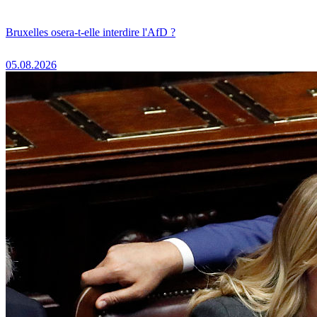
Bruxelles osera-t-elle interdire l'AfD ?
05.08.2026