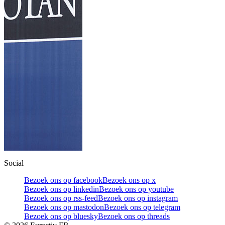
Social
Bezoek ons op facebook
Bezoek ons op x
Bezoek ons op linkedin
Bezoek ons op youtube
Bezoek ons op rss-feed
Bezoek ons op instagram
Bezoek ons op mastodon
Bezoek ons op telegram
Bezoek ons op bluesky
Bezoek ons op threads