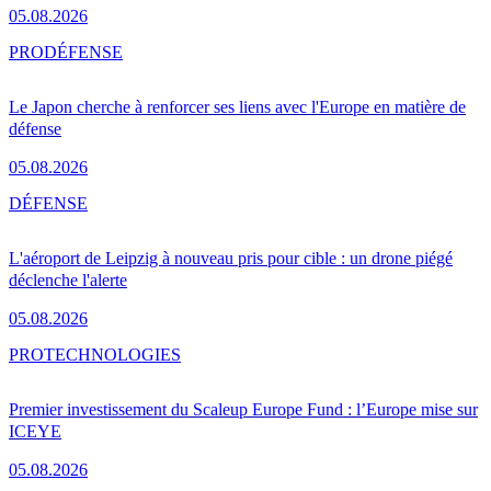
05.08.2026
PRO
DÉFENSE
Le Japon cherche à renforcer ses liens avec l'Europe en matière de
défense
05.08.2026
DÉFENSE
L'aéroport de Leipzig à nouveau pris pour cible : un drone piégé
déclenche l'alerte
05.08.2026
PRO
TECHNOLOGIES
Premier investissement du Scaleup Europe Fund : l’Europe mise sur
ICEYE
05.08.2026