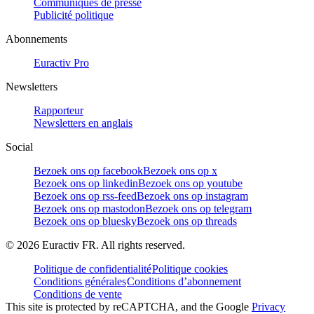
Communiqués de presse
Publicité politique
Abonnements
Euractiv Pro
Newsletters
Rapporteur
Newsletters en anglais
Social
Bezoek ons op facebook
Bezoek ons op x
Bezoek ons op linkedin
Bezoek ons op youtube
Bezoek ons op rss-feed
Bezoek ons op instagram
Bezoek ons op mastodon
Bezoek ons op telegram
Bezoek ons op bluesky
Bezoek ons op threads
©
2026
Euractiv FR. All rights reserved.
Politique de confidentialité
Politique cookies
Conditions générales
Conditions d’abonnement
Conditions de vente
This site is protected by reCAPTCHA, and the Google
Privacy