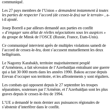
communiqué.
Les 27 pays membres de l’Union
« demandent instamment à toutes
les parties de respecter l’accord (de cessez-le-feu) sur le terrain
« , a-
t-il ajouté.
Josep Borrell a par ailleurs demandé aux parties en conflit
« d’engager sans délai de réelles négociations sous les auspices »
du groupe de Minsk de l’OSCE (Russie, France, Etats-Unis).
Ce communiqué intervient après de multiples violations samedi de
l’accord de cessez-le-feu, dont s’accusent mutuellement les deux
belligérants.
Le Nagorny Karabakh, territoire majoritairement peuplé
d’Arméniens, a fait sécession de l’Azerbaïdjan entraînant une guerre
qui a fait 30 000 morts dans les années 1990. Bakou accuse depuis
Erevan d’occuper son territoire, et les affrontements y sont réguliers.
Les combats qui opposent depuis le 27 septembre les troupes
séparatistes, soutenues par l’Arménie, et l’Azerbaïdjan sont les plus
graves depuis le cessez-le-feu de 1994.
L’UE a demandé le mois dernier aux puissances régionales de
s’abstenir d’interférer dans le conflit.