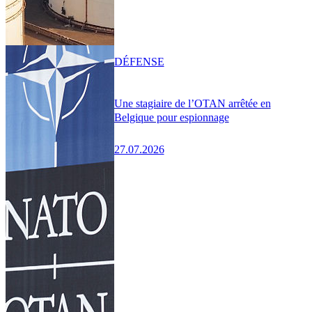
DÉFENSE
Une stagiaire de l’OTAN arrêtée en
Belgique pour espionnage
27.07.2026