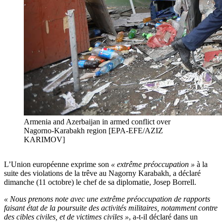
Armenia and Azerbaijan in armed conflict over
Nagorno-Karabakh region [EPA-EFE/AZIZ
KARIMOV]
L’Union européenne exprime son
« extrême préoccupation »
à la
suite des violations de la trêve au Nagorny Karabakh, a déclaré
dimanche (11 octobre) le chef de sa diplomatie, Josep Borrell.
« Nous prenons note avec une extrême préoccupation de rapports
faisant état de la poursuite des activités militaires, notamment contre
des cibles civiles, et de victimes civiles »
, a-t-il déclaré dans un