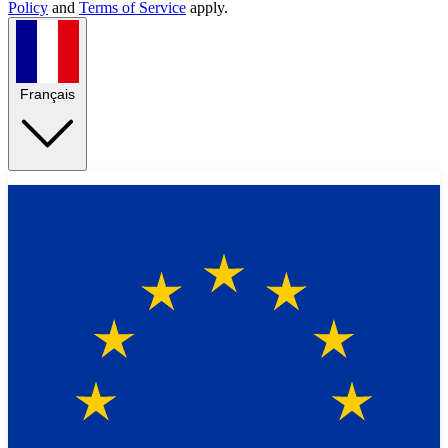
Policy
and
Terms of Service
apply.
Français