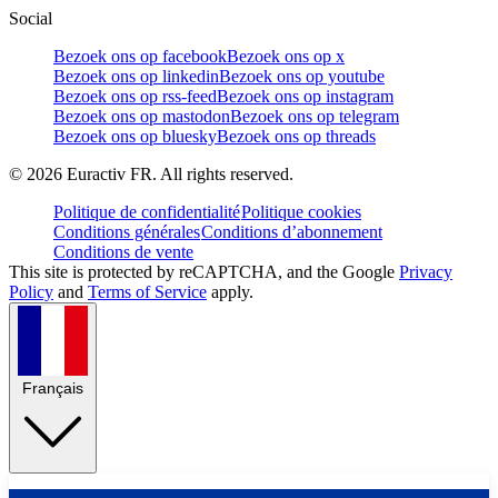
Social
Bezoek ons op facebook
Bezoek ons op x
Bezoek ons op linkedin
Bezoek ons op youtube
Bezoek ons op rss-feed
Bezoek ons op instagram
Bezoek ons op mastodon
Bezoek ons op telegram
Bezoek ons op bluesky
Bezoek ons op threads
©
2026
Euractiv FR. All rights reserved.
Politique de confidentialité
Politique cookies
Conditions générales
Conditions d’abonnement
Conditions de vente
This site is protected by reCAPTCHA, and the Google
Privacy
Policy
and
Terms of Service
apply.
Français