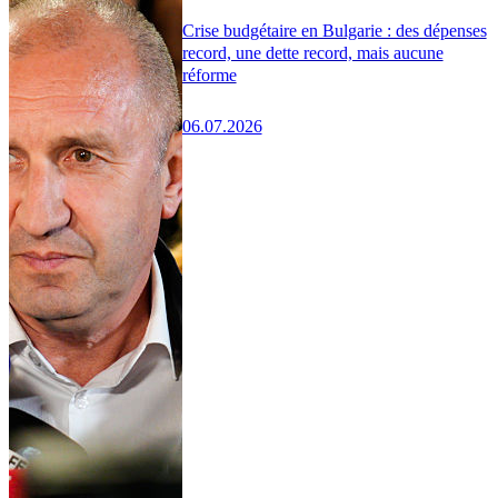
Crise budgétaire en Bulgarie : des dépenses
record, une dette record, mais aucune
réforme
06.07.2026