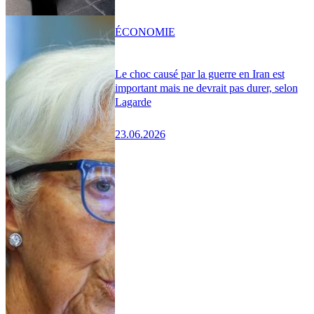
ÉCONOMIE
Le choc causé par la guerre en Iran est
important mais ne devrait pas durer, selon
Lagarde
23.06.2026