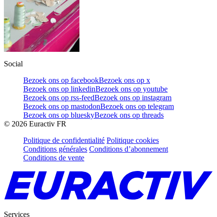
Social
Bezoek ons op facebook
Bezoek ons op x
Bezoek ons op linkedin
Bezoek ons op youtube
Bezoek ons op rss-feed
Bezoek ons op instagram
Bezoek ons op mastodon
Bezoek ons op telegram
Bezoek ons op bluesky
Bezoek ons op threads
©
2026
Euractiv FR
Politique de confidentialité
Politique cookies
Conditions générales
Conditions d’abonnement
Conditions de vente
Services