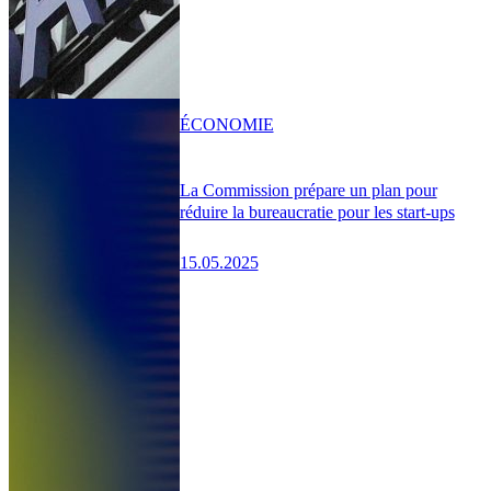
ÉCONOMIE
La Commission prépare un plan pour
réduire la bureaucratie pour les start-ups
15.05.2025