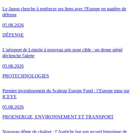
Le Japon cherche à renforcer ses liens avec l'Europe en matière de
défense
05.08.2026
DÉFENSE
L'aéroport de Leipzig à nouveau pris pour cible : un drone piégé
déclenche l'alerte
05.08.2026
PRO
TECHNOLOGIES
Premier investissement du Scaleup Europe Fund : l’Europe mise sur
ICEYE
05.08.2026
PRO
ENERGIE, ENVIRONNEMENT ET TRANSPORT
Nouveau dôme de chaleur : l’Autriche bat son record historique de