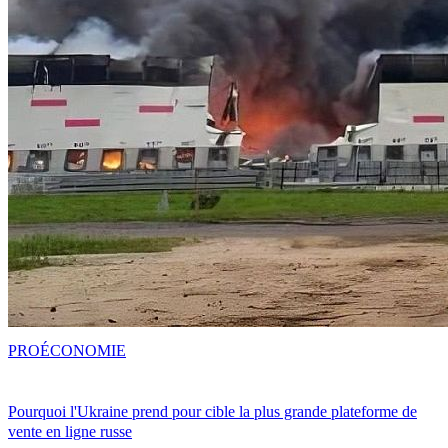
PRO
ÉCONOMIE
Pourquoi l'Ukraine prend pour cible la plus grande plateforme de
vente en ligne russe