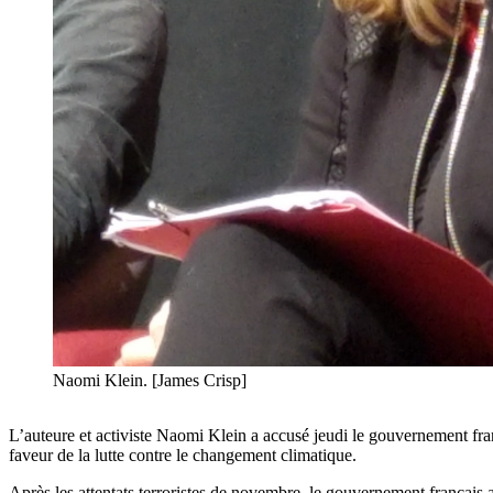
Naomi Klein. [James Crisp]
L’auteure et activiste Naomi Klein a accusé jeudi le gouvernement frança
faveur de la lutte contre le changement climatique.
Après les attentats terroristes de novembre, le gouvernement français 