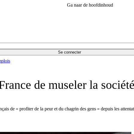
Ga naar de hoofdinhoud
Se connecter
plois
rance de museler la société
is de « profiter de la peur et du chagrin des gens » depuis les attentats