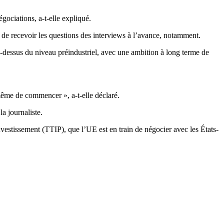
gociations, a-t-elle expliqué.
de recevoir les questions des interviews à l’avance, notamment.
u-dessus du niveau préindustriel, avec une ambition à long terme de
même de commencer », a-t-elle déclaré.
a journaliste.
nvestissement (TTIP), que l’UE est en train de négocier avec les États-