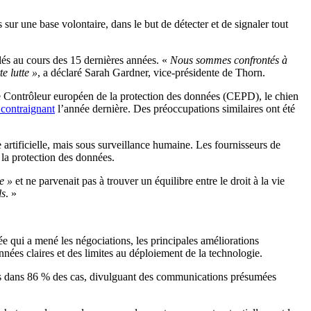
ur une base volontaire, dans le but de détecter et de signaler tout
lés au cours des 15 dernières années. «
Nous sommes confrontés à
e lutte »
, a déclaré Sarah Gardner, vice-présidente de Thorn.
Le Contrôleur européen de la protection des données (CEPD), le chien
 contraignant
l’année dernière. Des préoccupations similaires ont été
artificielle, mais sous surveillance humaine. Les fournisseurs de
 la protection des données.
e »
et ne parvenait pas à trouver un équilibre entre le droit à la vie
ls
. »
ée qui a mené les négociations, les principales améliorations
nées claires et des limites au déploiement de la technologie.
ents dans 86 % des cas, divulguant des communications présumées