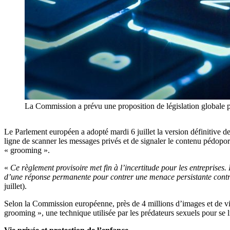
La Commission a prévu une proposition de législation globale pou
Le Parlement européen a adopté mardi 6 juillet la version définitive 
ligne de scanner les messages privés et de signaler le contenu pédopo
« grooming ».
«
Ce règlement provisoire met fin à l’incertitude pour les entreprises
d’une réponse permanente pour contrer une menace persistante contre
juillet).
Selon la Commission européenne, près de 4 millions d’images et de vid
grooming », une technique utilisée par les prédateurs sexuels pour se