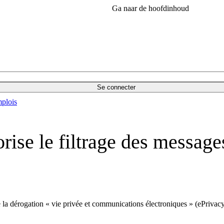
Ga naar de hoofdinhoud
Se connecter
plois
ise le filtrage des messages
e la dérogation « vie privée et communications électroniques » (ePrivacy