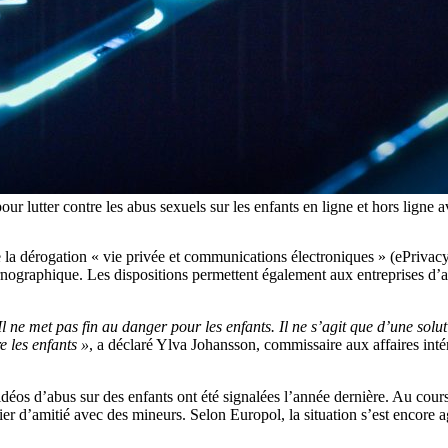
r lutter contre les abus sexuels sur les enfants en ligne et hors ligne a
de la dérogation « vie privée et communications électroniques » (ePrivac
rnographique. Les dispositions permettent également aux entreprises d’
. Il ne met pas fin au danger pour les enfants. Il ne s’agit que d’une s
 les enfants »
, a déclaré Ylva Johansson, commissaire aux affaires inté
éos d’abus sur des enfants ont été signalées l’année dernière. Au cour
 lier d’amitié avec des mineurs. Selon Europol, la situation s’est encor