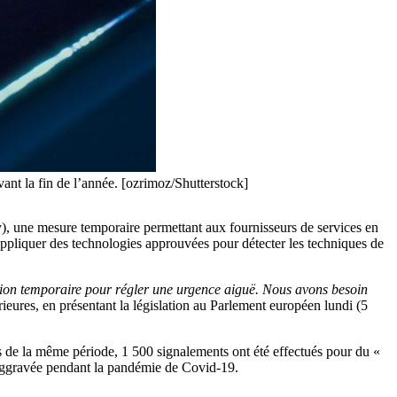
vant la fin de l’année. [ozrimoz/Shutterstock]
y), une mesure temporaire permettant aux fournisseurs de services en
appliquer des technologies approuvées pour détecter les techniques de
olution temporaire pour régler une urgence aiguë. Nous avons besoin
rieures, en présentant la législation au Parlement européen lundi (5
s de la même période, 1 500 signalements ont été effectués pour du «
e aggravée pendant la pandémie de Covid-19.