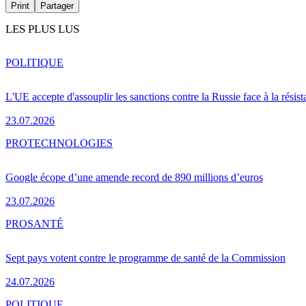
Print
Partager
LES PLUS LUS
POLITIQUE
L'UE accepte d'assouplir les sanctions contre la Russie face à la résis
23.07.2026
PRO
TECHNOLOGIES
Google écope d’une amende record de 890 millions d’euros
23.07.2026
PRO
SANTÉ
Sept pays votent contre le programme de santé de la Commission
24.07.2026
POLITIQUE