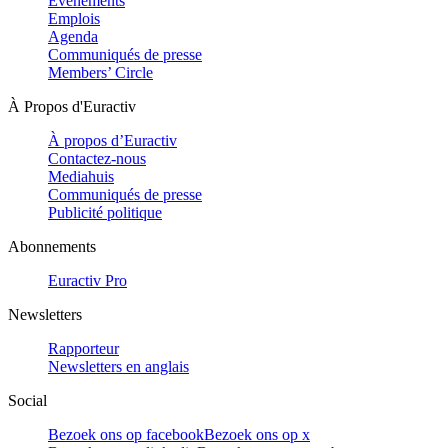
Evénements
Emplois
Agenda
Communiqués de presse
Members’ Circle
À Propos d'Euractiv
À propos d’Euractiv
Contactez-nous
Mediahuis
Communiqués de presse
Publicité politique
Abonnements
Euractiv Pro
Newsletters
Rapporteur
Newsletters en anglais
Social
Bezoek ons op facebook
Bezoek ons op x