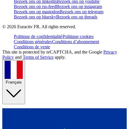
Bezoek ons op linkedin
Bezoek ons op youtube
Bezoek ons op rss-feed
Bezoek ons op instagram
Bezoek ons op mastodon
Bezoek ons op telegram
Bezoek ons op bluesky
Bezoek ons op threads
©
2026
Euractiv FR. All rights reserved.
Politique de confidentialité
Politique cookies
Conditions générales
Conditions d’abonnement
Conditions de vente
This site is protected by reCAPTCHA, and the Google
Privacy
Policy
and
Terms of Service
apply.
Français