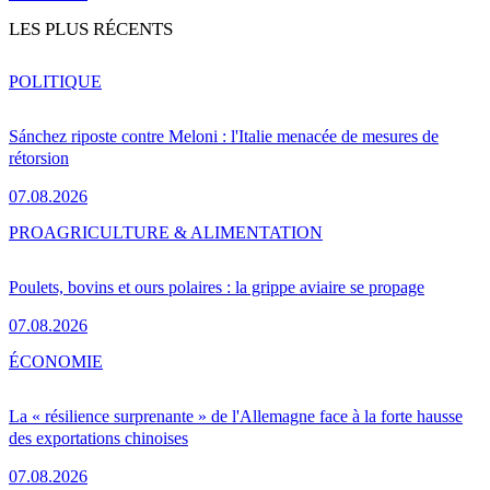
LES PLUS RÉCENTS
POLITIQUE
Sánchez riposte contre Meloni : l'Italie menacée de mesures de
rétorsion
07.08.2026
PRO
AGRICULTURE & ALIMENTATION
Poulets, bovins et ours polaires : la grippe aviaire se propage
07.08.2026
ÉCONOMIE
La « résilience surprenante » de l'Allemagne face à la forte hausse
des exportations chinoises
07.08.2026