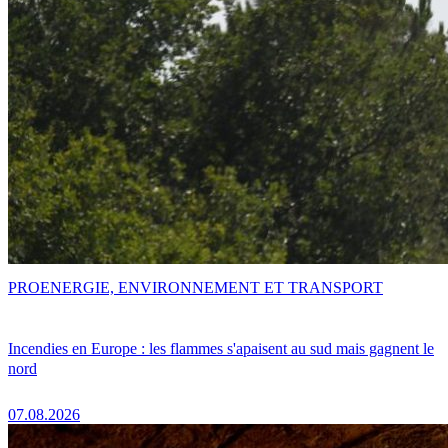
PRO
ENERGIE, ENVIRONNEMENT ET TRANSPORT
Incendies en Europe : les flammes s'apaisent au sud mais gagnent le
nord
07.08.2026