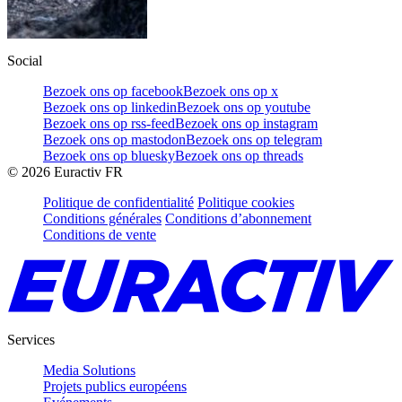
Social
Bezoek ons op facebook
Bezoek ons op x
Bezoek ons op linkedin
Bezoek ons op youtube
Bezoek ons op rss-feed
Bezoek ons op instagram
Bezoek ons op mastodon
Bezoek ons op telegram
Bezoek ons op bluesky
Bezoek ons op threads
©
2026
Euractiv FR
Politique de confidentialité
Politique cookies
Conditions générales
Conditions d’abonnement
Conditions de vente
Services
Media Solutions
Projets publics européens