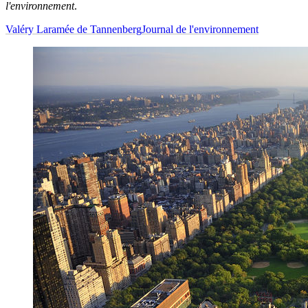
l'environnement
.
Valéry Laramée de Tannenberg
Journal de l'environnement