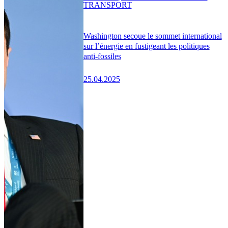
TRANSPORT
Washington secoue le sommet international
sur l’énergie en fustigeant les politiques
anti-fossiles
25.04.2025