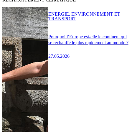
ENERGIE, ENVIRONNEMENT ET
TRANSPORT
Pourquoi l’Europe est-elle le continent qui
se réchauffe le plus rapidement au monde ?
27.05.2026