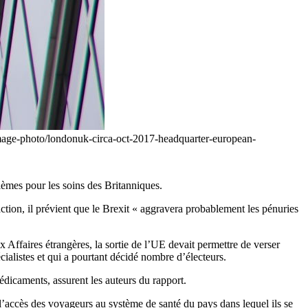
image-photo/londonuk-circa-oct-2017-headquarter-european-
lèmes pour les soins des Britanniques.
ction, il prévient que le Brexit « aggravera probablement les pénuries
 Affaires étrangères, la sortie de l’UE devait permettre de verser
ialistes et qui a pourtant décidé nombre d’électeurs.
médicaments, assurent les auteurs du rapport.
accès des voyageurs au système de santé du pays dans lequel ils se