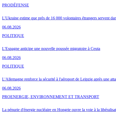
PRO
DÉFENSE
L'Ukraine estime que près de 16 000 volontaires étrangers servent da
06.08.2026
POLITIQUE
L'Espagne anticipe une nouvelle poussée migratoire à Ceuta
06.08.2026
POLITIQUE
L'Allemagne renforce la sécurité à l'aéroport de Leipzig après une at
06.08.2026
PRO
ENERGIE, ENVIRONNEMENT ET TRANSPORT
La pénurie d'énergie nucléaire en Hongrie ouvre la voie à la libéralis