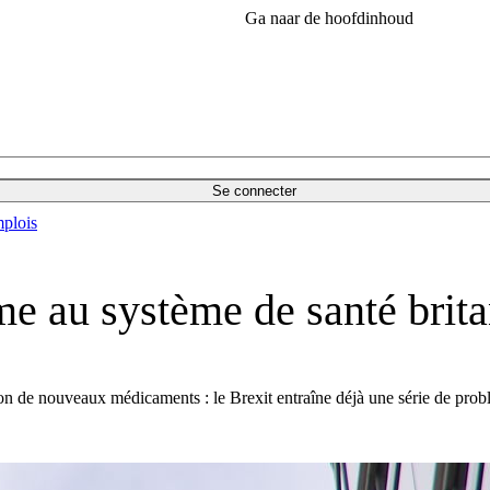
Ga naar de hoofdinhoud
Se connecter
plois
me au système de santé brit
on de nouveaux médicaments : le Brexit entraîne déjà une série de prob