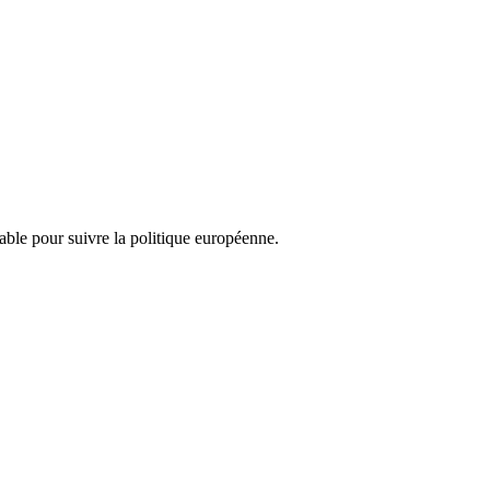
nsable pour suivre la politique européenne.