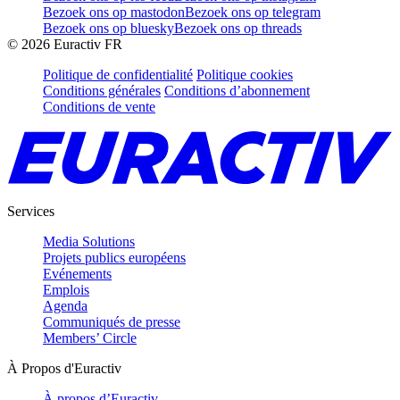
Bezoek ons op mastodon
Bezoek ons op telegram
Bezoek ons op bluesky
Bezoek ons op threads
©
2026
Euractiv FR
Politique de confidentialité
Politique cookies
Conditions générales
Conditions d’abonnement
Conditions de vente
Services
Media Solutions
Projets publics européens
Evénements
Emplois
Agenda
Communiqués de presse
Members’ Circle
À Propos d'Euractiv
À propos d’Euractiv