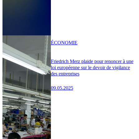
ÉCONOMIE
Friedrich Merz plaide pour renoncer à une
loi européenne sur le devoir de vigilance
des entreprises
09.05.2025