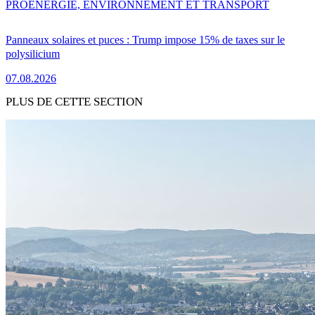
PRO
ENERGIE, ENVIRONNEMENT ET TRANSPORT
Panneaux solaires et puces : Trump impose 15% de taxes sur le
polysilicium
07.08.2026
PLUS DE CETTE SECTION