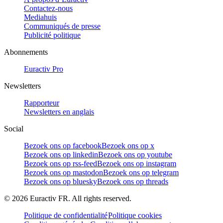
Contactez-nous
Mediahuis
Communiqués de presse
Publicité politique
Abonnements
Euractiv Pro
Newsletters
Rapporteur
Newsletters en anglais
Social
Bezoek ons op facebook
Bezoek ons op x
Bezoek ons op linkedin
Bezoek ons op youtube
Bezoek ons op rss-feed
Bezoek ons op instagram
Bezoek ons op mastodon
Bezoek ons op telegram
Bezoek ons op bluesky
Bezoek ons op threads
©
2026
Euractiv FR. All rights reserved.
Politique de confidentialité
Politique cookies