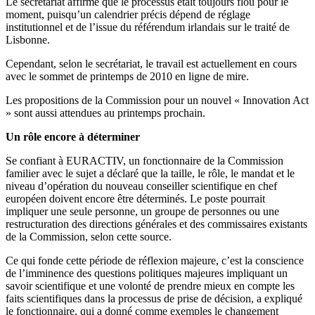
Le secrétariat affirme que le processus était toujours flou pour le
moment, puisqu’un calendrier précis dépend de réglage
institutionnel et de l’issue du référendum irlandais sur le traité de
Lisbonne.
Cependant, selon le secrétariat, le travail est actuellement en cours
avec le sommet de printemps de 2010 en ligne de mire.
Les propositions de la Commission pour un nouvel « Innovation Act
» sont aussi attendues au printemps prochain.
Un rôle encore à déterminer
Se confiant à EURACTIV, un fonctionnaire de la Commission
familier avec le sujet a déclaré que la taille, le rôle, le mandat et le
niveau d’opération du nouveau conseiller scientifique en chef
européen doivent encore être déterminés. Le poste pourrait
impliquer une seule personne, un groupe de personnes ou une
restructuration des directions générales et des commissaires existants
de la Commission, selon cette source.
Ce qui fonde cette période de réflexion majeure, c’est la conscience
de l’imminence des questions politiques majeures impliquant un
savoir scientifique et une volonté de prendre mieux en compte les
faits scientifiques dans la processus de prise de décision, a expliqué
le fonctionnaire, qui a donné comme exemples le changement