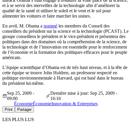
Barack Obama s’était engagé à restaurer la vraie place de la science,
et à se servir des merveilles de la technologie afin d’améliorer la
qualité de la santé et utiliser le soleil et le vent et le sol pour
alimenter les voitures et faire marcher les usines.
En avril, M. Obama a
nommé
les membres du Conseil des
conseillers du président sur la science et la technologie (PCAST). Le
groupe conseillera le président et le vice-président et présentera des
politiques dans des domaines où la compréhension de la science, de
la technologie et de l’innovation est essentielle pour le renforcement
de l’économie et la formation des politiques efficaces pour le peuple
américain.
L’équipe scientifique d’Obama est de très haut niveau, et à la tête de
cette équipe se trouve John Holdren, un professeur respecté en
politique environnementale à Harvard, qui est basé dans le bureau
du président lui-même.
Sep 25, 2009 -
Dernière mise à jour: Sep 25, 2009 -
09:00
16:16
Économie
Économie
Innovation & Entreprises
Print
Partager
LES PLUS LUS