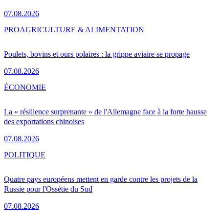
07.08.2026
PRO
AGRICULTURE & ALIMENTATION
Poulets, bovins et ours polaires : la grippe aviaire se propage
07.08.2026
ÉCONOMIE
La « résilience surprenante » de l'Allemagne face à la forte hausse
des exportations chinoises
07.08.2026
POLITIQUE
Quatre pays européens mettent en garde contre les projets de la
Russie pour l'Ossétie du Sud
07.08.2026