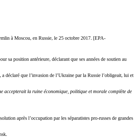
Kremlin à Moscou, en Russie, le 25 octobre 2017. [EPA-
ur sa position antérieure, déclarant que ses années de soutien au
 déclaré que l’invasion de l’Ukraine par la Russie l’obligeait, lui et
ne accepterait la ruine économique, politique et morale complète de
solution après l’occupation par les séparatistes pro-russes de grandes
nsk.