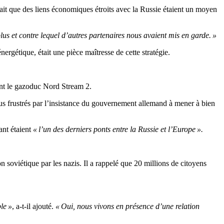
ait que des liens économiques étroits avec la Russie étaient un moyen
lus et contre lequel d’autres partenaires nous avaient mis en garde. »
ergétique, était une pièce maîtresse de cette stratégie.
nt le gazoduc Nord Stream 2.
us frustrés par l’insistance du gouvernement allemand à mener à bien
ant étaient
« l’un des derniers ponts entre la Russie et l’Europe ».
n soviétique par les nazis. Il a rappelé que 20 millions de citoyens
le »
, a-t-il ajouté.
« Oui, nous vivons en présence d’une relation