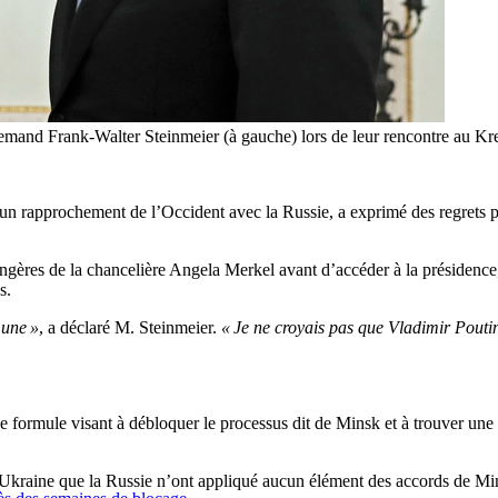
 allemand Frank-Walter Steinmeier (à gauche) lors de leur rencontre au 
n rapprochement de l’Occident avec la Russie, a exprimé des regrets po
ngères de la chancelière Angela Merkel avant d’accéder à la présidence, a
s.
mune »
, a déclaré M. Steinmeier.
« Je ne croyais pas que Vladimir Pouti
ne formule visant à débloquer le processus dit de Minsk et à trouver une 
l’Ukraine que la Russie n’ont appliqué aucun élément des accords de Mi