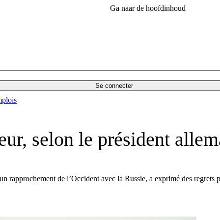
Ga naar de hoofdinhoud
Se connecter
plois
eur, selon le président alle
n rapprochement de l’Occident avec la Russie, a exprimé des regrets po