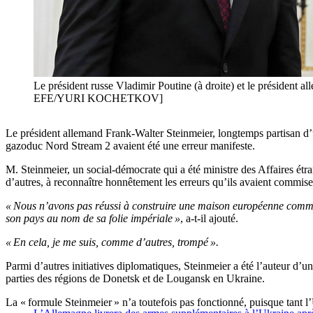
Le président russe Vladimir Poutine (à droite) et le président
EFE/YURI KOCHETKOV]
Le président allemand Frank-Walter Steinmeier, longtemps partisan d’u
gazoduc Nord Stream 2 avaient été une erreur manifeste.
M. Steinmeier, un social-démocrate qui a été ministre des Affaires étra
d’autres, à reconnaître honnêtement les erreurs qu’ils avaient commise
« Nous n’avons pas réussi à construire une maison européenne com
son pays au nom de sa folie impériale »
, a-t-il ajouté.
« En cela, je me suis, comme d’autres, trompé ».
Parmi d’autres initiatives diplomatiques, Steinmeier a été l’auteur d’u
parties des régions de Donetsk et de Lougansk en Ukraine.
La « formule Steinmeier » n’a toutefois pas fonctionné, puisque tant 