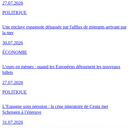
27.07.2026
POLITIQUE
Une enclave espagnole dépassée par l'afflux de migrants arrivant par
la mer
30.07.2026
ÉCONOMIE
L’euro en mèmes : quand les Européens détournent les nouveaux
billets
27.07.2026
POLITIQUE
L’Espagne sous pression : la crise migratoire de Ceuta met
Schengen à l’épreuve
31.07.2026