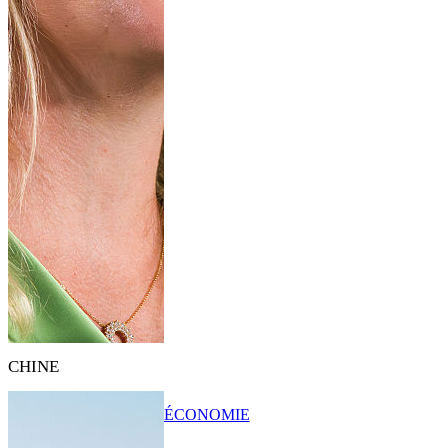
CHINE
ÉCONOMIE