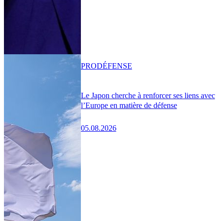
PRO
DÉFENSE
Le Japon cherche à renforcer ses liens avec
l’Europe en matière de défense
05.08.2026