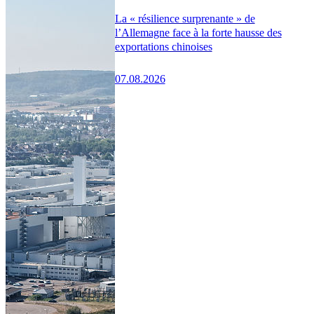
La « résilience surprenante » de
l’Allemagne face à la forte hausse des
exportations chinoises
07.08.2026