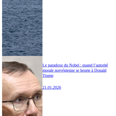
Le paradoxe du Nobel : quand l’autorité
morale norvégienne se heurte à Donald
Trump
21.01.2026