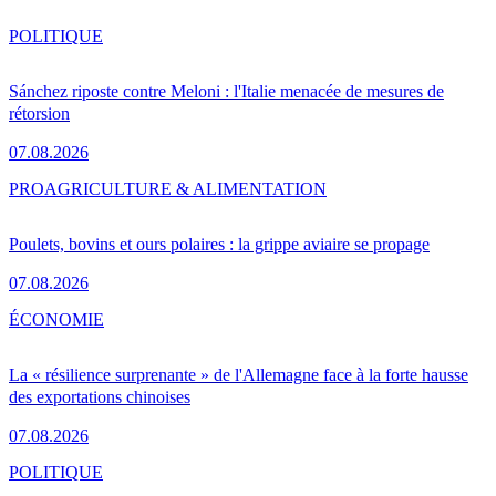
POLITIQUE
Sánchez riposte contre Meloni : l'Italie menacée de mesures de
rétorsion
07.08.2026
PRO
AGRICULTURE & ALIMENTATION
Poulets, bovins et ours polaires : la grippe aviaire se propage
07.08.2026
ÉCONOMIE
La « résilience surprenante » de l'Allemagne face à la forte hausse
des exportations chinoises
07.08.2026
POLITIQUE