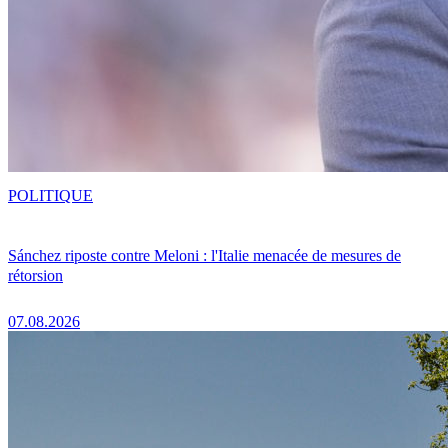
POLITIQUE
Sánchez riposte contre Meloni : l'Italie menacée de mesures de
rétorsion
07.08.2026