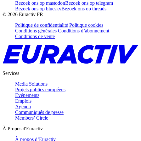
Bezoek ons op mastodon
Bezoek ons op telegram
Bezoek ons op bluesky
Bezoek ons op threads
©
2026
Euractiv FR
Politique de confidentialité
Politique cookies
Conditions générales
Conditions d’abonnement
Conditions de vente
Services
Media Solutions
Projets publics européens
Evénements
Emplois
Agenda
Communiqués de presse
Members’ Circle
À Propos d'Euractiv
À propos d’Euractiv