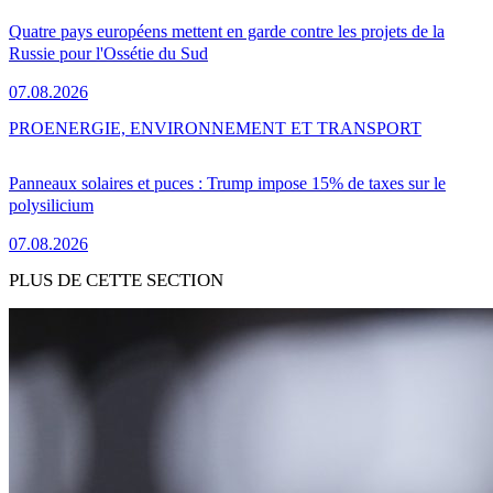
Quatre pays européens mettent en garde contre les projets de la
Russie pour l'Ossétie du Sud
07.08.2026
PRO
ENERGIE, ENVIRONNEMENT ET TRANSPORT
Panneaux solaires et puces : Trump impose 15% de taxes sur le
polysilicium
07.08.2026
PLUS DE CETTE SECTION