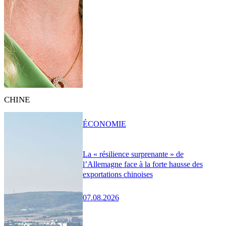
CHINE
ÉCONOMIE
La « résilience surprenante » de
l’Allemagne face à la forte hausse des
exportations chinoises
07.08.2026