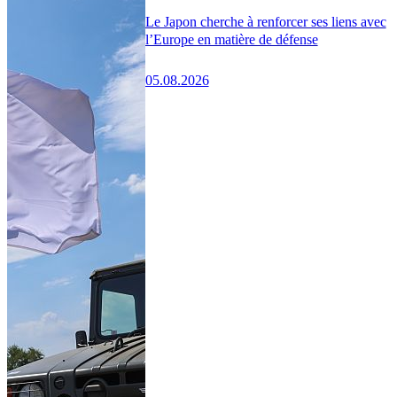
Le Japon cherche à renforcer ses liens avec
l’Europe en matière de défense
05.08.2026