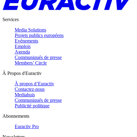
Services
Media Solutions
Projets publics européens
Evénements
Emplois
Agenda
Communiqués de presse
Members’ Circle
À Propos d'Euractiv
À propos d’Euractiv
Contactez-nous
Mediahuis
Communiqués de presse
Publicité politique
Abonnements
Euractiv Pro
Newsletters