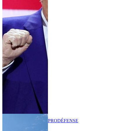
PRO
DÉFENSE