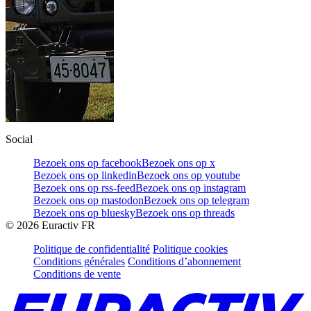
Social
Bezoek ons op facebook
Bezoek ons op x
Bezoek ons op linkedin
Bezoek ons op youtube
Bezoek ons op rss-feed
Bezoek ons op instagram
Bezoek ons op mastodon
Bezoek ons op telegram
Bezoek ons op bluesky
Bezoek ons op threads
©
2026
Euractiv FR
Politique de confidentialité
Politique cookies
Conditions générales
Conditions d’abonnement
Conditions de vente