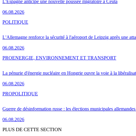
L'Espagne anticipe une nouvelle poussée migratoire à Ceuta
06.08.2026
POLITIQUE
L'Allemagne renforce la sécurité à l'aéroport de Leipzig après une at
06.08.2026
PRO
ENERGIE, ENVIRONNEMENT ET TRANSPORT
La pénurie d'énergie nucléaire en Hongrie ouvre la voie à la libéralis
06.08.2026
PRO
POLITIQUE
Guerre de désinformation russe : les élections municipales allemandes 
06.08.2026
PLUS DE CETTE SECTION