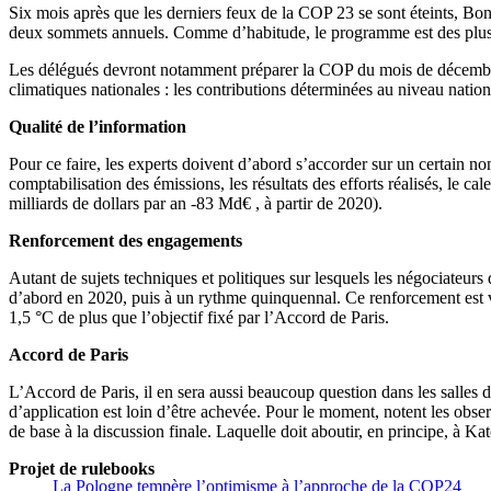
Six mois après que les derniers feux de la COP 23 se sont éteints, Bon
deux sommets annuels. Comme d’habitude, le programme est des plus
Les délégués devront notamment préparer la COP du mois de décembre 
climatiques nationales : les contributions déterminées au niveau nat
Qualité de l’information
Pour ce faire, les experts doivent d’abord s’accorder sur un certain no
comptabilisation des émissions, les résultats des efforts réalisés, le
milliards de dollars par an -83 Md€ , à partir de 2020).
Renforcement des engagements
Autant de sujets techniques et politiques sur lesquels les négociateur
d’abord en 2020, puis à un rythme quinquennal. Ce renforcement est
1,5 °C de plus que l’objectif fixé par l’Accord de Paris.
Accord de Paris
L’Accord de Paris, il en sera aussi beaucoup question dans les salles 
d’application est loin d’être achevée. Pour le moment, notent les obse
de base à la discussion finale. Laquelle doit aboutir, en principe, à 
Projet de rulebooks
La Pologne tempère l’optimisme à l’approche de la COP24