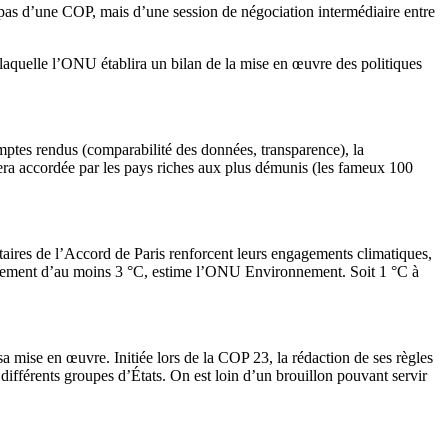
t pas d’une COP, mais d’une session de négociation intermédiaire entre
quelle l’ONU établira un bilan de la mise en œuvre des politiques
comptes rendus (comparabilité des données, transparence), la
 sera accordée par les pays riches aux plus démunis (les fameux 100
ataires de l’Accord de Paris renforcent leurs engagements climatiques,
ffement d’au moins 3 °C, estime l’ONU Environnement. Soit 1 °C à
a mise en œuvre. Initiée lors de la COP 23, la rédaction de ses règles
différents groupes d’États. On est loin d’un brouillon pouvant servir