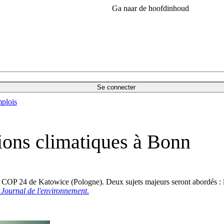
Ga naar de hoofdinhoud
Se connecter
plois
ions climatiques à Bonn
 COP 24 de Katowice (Pologne). Deux sujets majeurs seront abordés : l’a
e
Journal de l'environnement
.