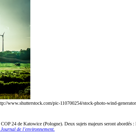
ef="http://www.shutterstock.com/pic-110700254/stock-photo-wind-ge
 COP 24 de Katowice (Pologne). Deux sujets majeurs seront abordés : l’a
e
Journal de l’environnement
.