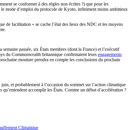
ment se conformer à des règles non écrites ?) que pour les
er le mode d’emploi du protocole de Kyoto, infiniment moins ambitieux
ue de facilitation » se cache l’état des lieux des NDC et les moyens
nte.
 semaine passée, six États membres (dont la France) et l’exécutif
 pays du Commonwealth britannique confirmaient leurs
engagements
 prochaine mouture prendra en compte les conclusions du prochain
juin, et probablement à l’occasion du sommet sur l’action climatique
ires qu’entendent accomplir les États. Comme un début d’accélération ?
uffement Climatique