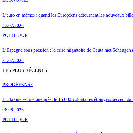
ÉCONOMIE
L’euro en mèmes : quand les Européens détournent les nouveaux bille
27.07.2026
POLITIQUE
L’Espagne sous pression : la crise migratoire de Ceuta met Schengen 
31.07.2026
LES PLUS RÉCENTS
PRO
DÉFENSE
L'Ukraine estime que près de 16 000 volontaires étrangers servent da
06.08.2026
POLITIQUE