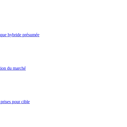
taque hybride présumée
ation du marché
prises pour cible