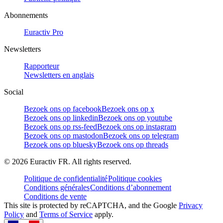
Abonnements
Euractiv Pro
Newsletters
Rapporteur
Newsletters en anglais
Social
Bezoek ons op facebook
Bezoek ons op x
Bezoek ons op linkedin
Bezoek ons op youtube
Bezoek ons op rss-feed
Bezoek ons op instagram
Bezoek ons op mastodon
Bezoek ons op telegram
Bezoek ons op bluesky
Bezoek ons op threads
©
2026
Euractiv FR. All rights reserved.
Politique de confidentialité
Politique cookies
Conditions générales
Conditions d’abonnement
Conditions de vente
This site is protected by reCAPTCHA, and the Google
Privacy
Policy
and
Terms of Service
apply.