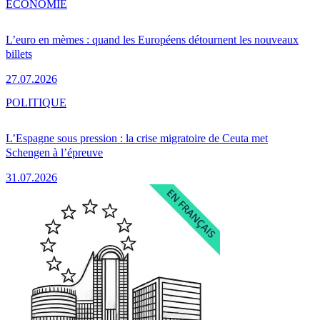
ÉCONOMIE
L’euro en mèmes : quand les Européens détournent les nouveaux
billets
27.07.2026
POLITIQUE
L’Espagne sous pression : la crise migratoire de Ceuta met
Schengen à l’épreuve
31.07.2026