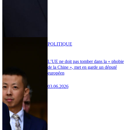
POLITIQUE
L’UE ne doit pas tomber dans la « phobie
de la Chine », met en garde un député
européen
03.06.2026