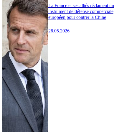
La France et ses alliés réclament un
instrument de défense commerciale
européen pour contrer la Chine
26.05.2026