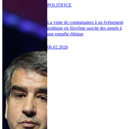
POLITIQUE
La visite de commissaires à un évènement
politique en Slovénie suscite des appels à
une enquête éthique
06.02.2026