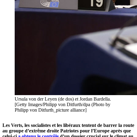
Ursula von der Leyen (de dos) et Jordan Bardella.
[Getty Images/Philipp von Ditfurth/dpa (Photo by
Philipp von Ditfurth_picture alliance]
Les Verts, les socialistes et les libéraux tentent de barrer la route
au groupe d’extrême droite Patriotes pour l’Europe après que
celui-ci
a obtenu le contrôle
d’un dossier crucial sur le climat au