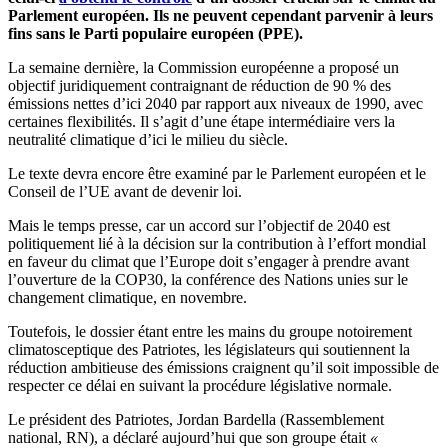
Parlement européen. Ils ne peuvent cependant parvenir à leurs
fins sans le Parti populaire européen (PPE).
La semaine dernière, la Commission européenne a proposé un
objectif juridiquement contraignant de réduction de 90 % des
émissions nettes d’ici 2040 par rapport aux niveaux de 1990, avec
certaines flexibilités. Il s’agit d’une étape intermédiaire vers la
neutralité climatique d’ici le milieu du siècle.
Le texte devra encore être examiné par le Parlement européen et le
Conseil de l’UE avant de devenir loi.
Mais le temps presse, car un accord sur l’objectif de 2040 est
politiquement lié à la décision sur la contribution à l’effort mondial
en faveur du climat que l’Europe doit s’engager à prendre avant
l’ouverture de la COP30, la conférence des Nations unies sur le
changement climatique, en novembre.
Toutefois, le dossier étant entre les mains du groupe notoirement
climatosceptique des Patriotes, les législateurs qui soutiennent la
réduction ambitieuse des émissions craignent qu’il soit impossible de
respecter ce délai en suivant la procédure législative normale.
Le président des Patriotes, Jordan Bardella (Rassemblement
national, RN), a déclaré aujourd’hui que son groupe était
«