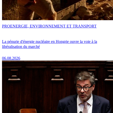
PRO
ENERGIE, ENVIRONNEMENT ET TRANSPORT
La pénurie d'énergie nucléaire en Hongrie ouvre la voie à la
libéralisation du marché
06.08.2026