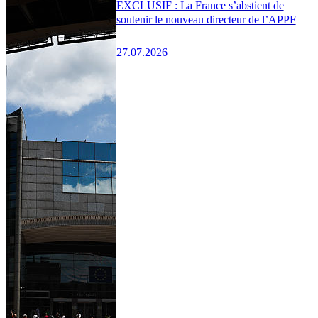
EXCLUSIF : La France s’abstient de
soutenir le nouveau directeur de l’APPF
27.07.2026