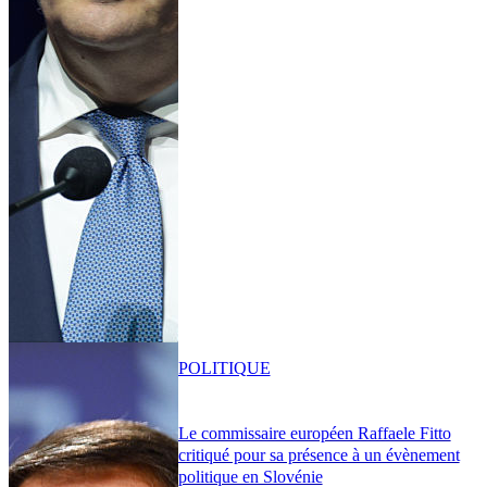
POLITIQUE
Le commissaire européen Raffaele Fitto
critiqué pour sa présence à un évènement
politique en Slovénie