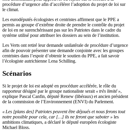
procédure d’urgence afin d’accélérer l’adoption du projet de loi sur
le climat.
Les eurodéputés écologistes et centristes affirment que le PPE a
permis au groupe d’extrême droite de prendre le contrôle du projet
de loi en ne surenchérissant pas sur les Patriotes dans le cadre du
système utilisé pour attribuer les dossiers au sein de l’institution.
Les Verts ont retiré leur demande unilatérale de procédure d’urgence
afin de pouvoir présenter une demande conjointe avec les groupes
centristes dans l’espoir d’obtenir le soutien du PPE, a fait savoir
l’écologiste autrichienne Lena Schilling.
Scénarios
Si le projet de loi est adopté en procédure accélérée, le rôle du
rapporteur désigné par le groupe nationaliste serait
« très limité »
,
explique Pascal Canfin, député Renew (libéraux) et ancien président
de la commission de l’Environnement (ENVI) du Parlement.
« Les [plans des] Patriotes peuvent être déjoués et nous ferons tout
notre possible pour cela, car […] ils ne feront que saboter »
les
ambitions climatiques, a déclaré le député européen écologiste
Michael Bloss.