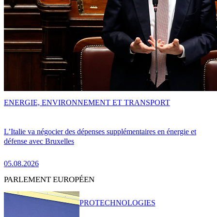
ENERGIE, ENVIRONNEMENT ET TRANSPORT
L’Italie va négocier des dépenses supplémentaires en énergie et
défense avec Bruxelles
05.08.2026
PARLEMENT EUROPÉEN
PRO
TECHNOLOGIES