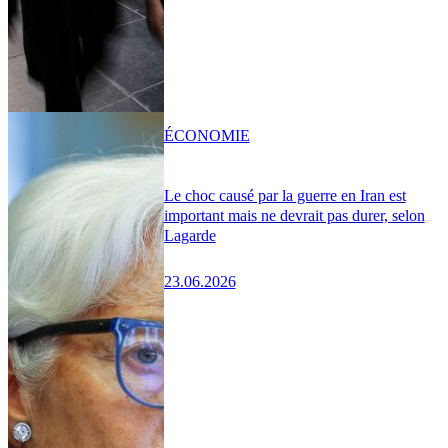
ÉCONOMIE
Le choc causé par la guerre en Iran est
important mais ne devrait pas durer, selon
Lagarde
23.06.2026