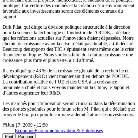
publique, l’ouverture des marchés et la création d’un environnement
favorable aux investissements seront des éléments centraux du
rapport.
Dirk Pilat, qui dirige la division politique structurelle à la direction
pour la science, la technologie et l’industrie de l’OCDE, a déclaré
que les réflexions actuelles sur l’innovation étaient dépassées. Notre
chemin de croissance avant la crise n’était pas durable, a-t-il déclaré.
Beaucoup des apports des TIC s’épuisaient avant même que le crise
financière ne frappe. Nous voulons faire de la future croissance une
croissance plus forte et plus verte, a-t-il affirmé.
Il a expliqué que 43 % de la croissance globale de la recherche et
développement (R&D) vient maintenant d’en dehors de l’OCDE.
La contribution relative de l’UE et des USA à la croissance
mondiale a chuté et nous voyons maintenant la Chine, le Japon et
d’autres augmenter leur R&D.
Les marchés pour l’innovation seront cruciaux dans la détermination
des priorités générales pour le futur, selon M. Pilat, qui a déclaré que
trouver le bon prix pour le carbone aiderait à attirer les investisseurs.
Jun 17, 2009 - 12:50
Économie
Économie
Innovation & Entreprises
Print
Partager