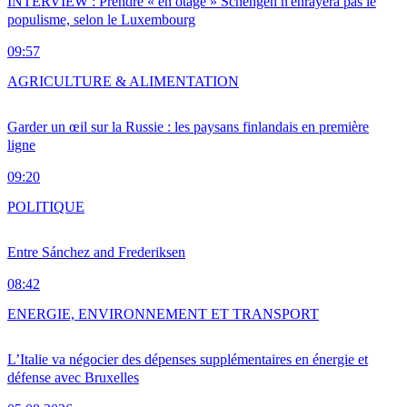
INTERVIEW : Prendre « en otage » Schengen n'enrayera pas le
populisme, selon le Luxembourg
09:57
AGRICULTURE & ALIMENTATION
Garder un œil sur la Russie : les paysans finlandais en première
ligne
09:20
POLITIQUE
Entre Sánchez and Frederiksen
08:42
ENERGIE, ENVIRONNEMENT ET TRANSPORT
L’Italie va négocier des dépenses supplémentaires en énergie et
défense avec Bruxelles