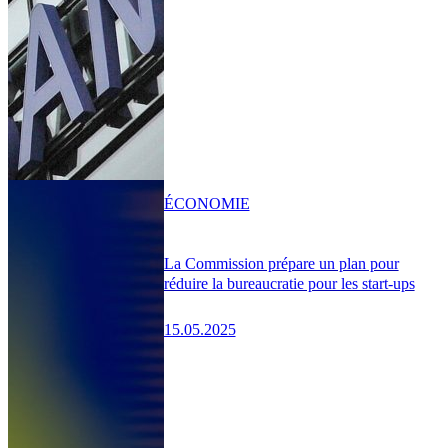
ÉCONOMIE
La Commission prépare un plan pour
réduire la bureaucratie pour les start-ups
15.05.2025