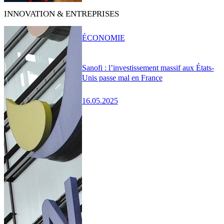
INNOVATION & ENTREPRISES
ÉCONOMIE
Sanofi : l’investissement massif aux États-
Unis passe mal en France
16.05.2025