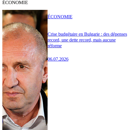
ÉCONOMIE
ÉCONOMIE
Crise budgétaire en Bulgarie : des dépenses
record, une dette record, mais aucune
réforme
06.07.2026