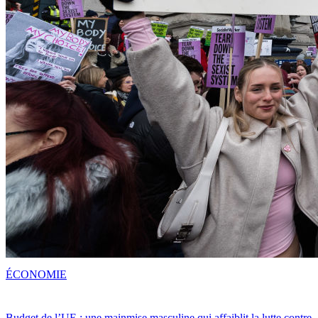
ÉCONOMIE
Budget de l’UE : une mainmise masculine qui affaiblit la lutte contre