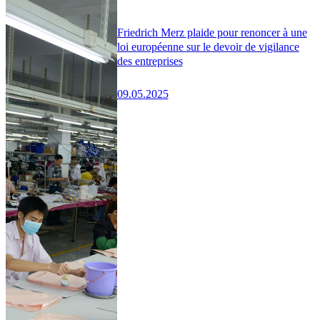
Friedrich Merz plaide pour renoncer à une
loi européenne sur le devoir de vigilance
des entreprises
09.05.2025