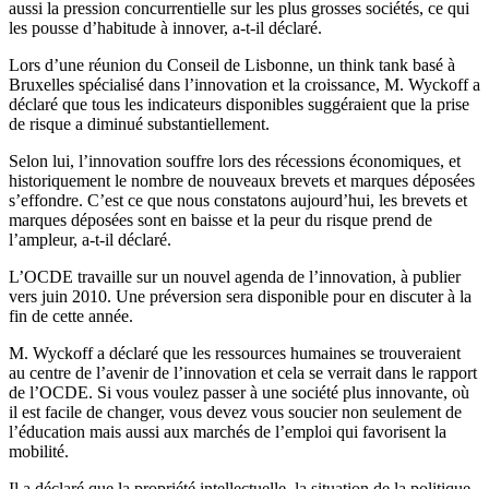
aussi la pression concurrentielle sur les plus grosses sociétés, ce qui
les pousse d’habitude à innover, a-t-il déclaré.
Lors d’une réunion du Conseil de Lisbonne, un think tank basé à
Bruxelles spécialisé dans l’innovation et la croissance, M. Wyckoff a
déclaré que tous les indicateurs disponibles suggéraient que la prise
de risque a diminué substantiellement.
Selon lui, l’innovation souffre lors des récessions économiques, et
historiquement le nombre de nouveaux brevets et marques déposées
s’effondre. C’est ce que nous constatons aujourd’hui, les brevets et
marques déposées sont en baisse et la peur du risque prend de
l’ampleur, a-t-il déclaré.
L’OCDE travaille sur un nouvel agenda de l’innovation, à publier
vers juin 2010. Une préversion sera disponible pour en discuter à la
fin de cette année.
M. Wyckoff a déclaré que les ressources humaines se trouveraient
au centre de l’avenir de l’innovation et cela se verrait dans le rapport
de l’OCDE. Si vous voulez passer à une société plus innovante, où
il est facile de changer, vous devez vous soucier non seulement de
l’éducation mais aussi aux marchés de l’emploi qui favorisent la
mobilité.
Il a déclaré que la propriété intellectuelle, la situation de la politique