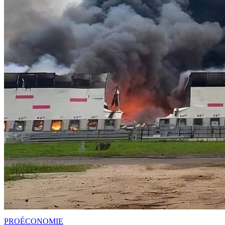
PRO
ÉCONOMIE