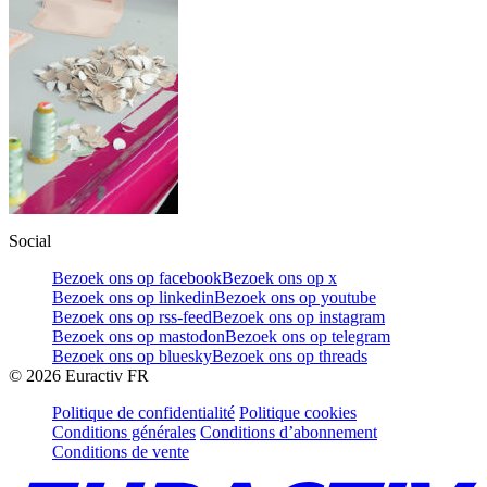
Social
Bezoek ons op facebook
Bezoek ons op x
Bezoek ons op linkedin
Bezoek ons op youtube
Bezoek ons op rss-feed
Bezoek ons op instagram
Bezoek ons op mastodon
Bezoek ons op telegram
Bezoek ons op bluesky
Bezoek ons op threads
©
2026
Euractiv FR
Politique de confidentialité
Politique cookies
Conditions générales
Conditions d’abonnement
Conditions de vente