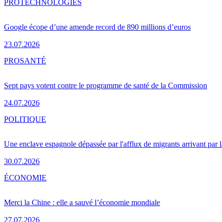
PRO
TECHNOLOGIES
Google écope d’une amende record de 890 millions d’euros
23.07.2026
PRO
SANTÉ
Sept pays votent contre le programme de santé de la Commission
24.07.2026
POLITIQUE
Une enclave espagnole dépassée par l'afflux de migrants arrivant par 
30.07.2026
ÉCONOMIE
Merci la Chine : elle a sauvé l’économie mondiale
27.07.2026