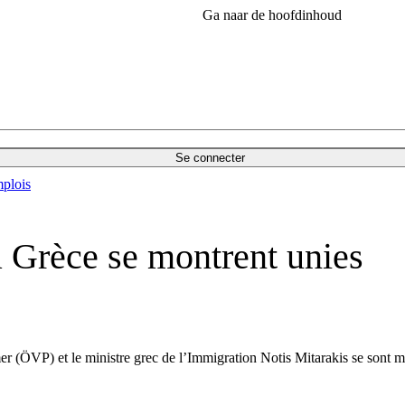
Ga naar de hoofdinhoud
Se connecter
plois
la Grèce se montrent unies
r (ÖVP) et le ministre grec de l’Immigration Notis Mitarakis se sont mon