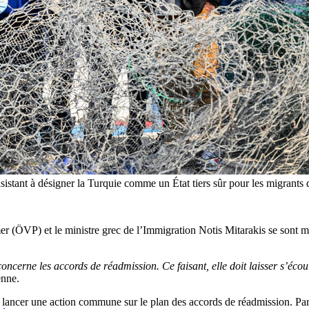
nsistant à désigner la Turquie comme un État tiers sûr pour les migrants
r (ÖVP) et le ministre grec de l’Immigration Notis Mitarakis se sont mon
cerne les accords de réadmission. Ce faisant, elle doit laisser s’écoule
enne.
lancer une action commune sur le plan des accords de réadmission. Par ai