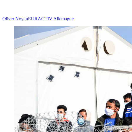
Oliver Noyan
EURACTIV Allemagne