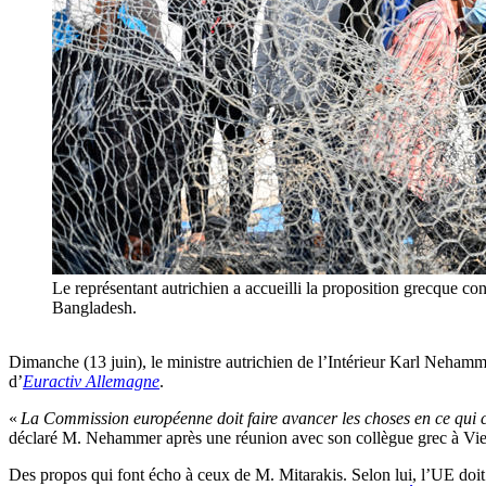
Le représentant autrichien a accueilli la proposition grecque co
Bangladesh.
Dimanche (13 juin), le ministre autrichien de l’Intérieur Karl Nehamme
d’
Euractiv Allemagne
.
«
La Commission européenne doit faire avancer les choses en ce qui con
déclaré M. Nehammer après une réunion avec son collègue grec à Vi
Des propos qui font écho à ceux de M. Mitarakis. Selon lui, l’UE doit 