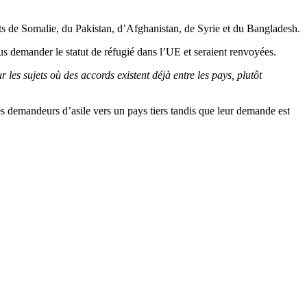
ants de Somalie, du Pakistan, d’Afghanistan, de Syrie et du Bangladesh.
lus demander le statut de réfugié dans l’UE et seraient renvoyées.
les sujets où des accords existent déjà entre les pays, plutôt
les demandeurs d’asile vers un pays tiers tandis que leur demande est