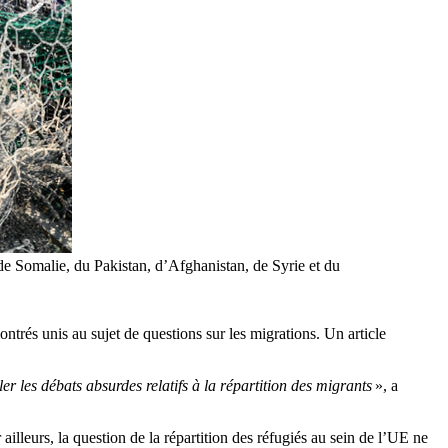
 de Somalie, du Pakistan, d’Afghanistan, de Syrie et du
trés unis au sujet de questions sur les migrations. Un article
r les débats absurdes relatifs à la répartition des migrants
», a
lleurs, la question de la répartition des réfugiés au sein de l’UE ne