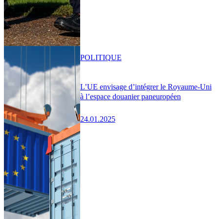
POLITIQUE
L’UE envisage d’intégrer le Royaume-Uni
à l’espace douanier paneuropéen
24.01.2025