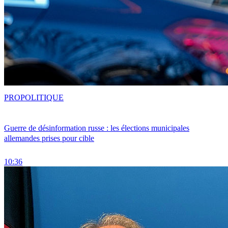
PRO
POLITIQUE
Guerre de désinformation russe : les élections municipales
allemandes prises pour cible
10:36