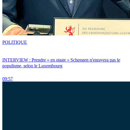
POLITIQUE
INTERVIEW : Prendre « en otage » Schengen n'enrayera pas le
populisme, selon le Luxembourg
09:57