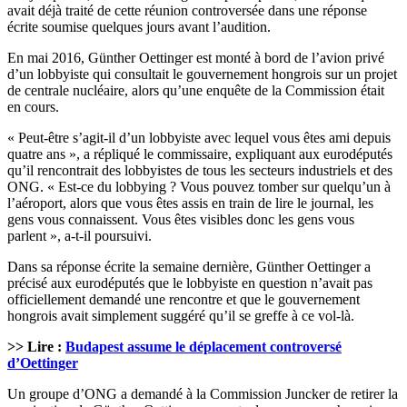
avait déjà traité de cette réunion controversée dans une réponse
écrite soumise quelques jours avant l’audition.
En mai 2016, Günther Oettinger est monté à bord de l’avion privé
d’un lobbyiste qui consultait le gouvernement hongrois sur un projet
de centrale nucléaire, alors qu’une enquête de la Commission était
en cours.
« Peut-être s’agit-il d’un lobbyiste avec lequel vous êtes ami depuis
quatre ans », a répliqué le commissaire, expliquant aux eurodéputés
qu’il rencontrait des lobbyistes de tous les secteurs industriels et des
ONG. « Est-ce du lobbying ? Vous pouvez tomber sur quelqu’un à
l’aéroport, alors que vous êtes assis en train de lire le journal, les
gens vous connaissent. Vous êtes visibles donc les gens vous
parlent », a-t-il poursuivi.
Dans sa réponse écrite la semaine dernière, Günther Oettinger a
précisé aux eurodéputés que le lobbyiste en question n’avait pas
officiellement demandé une rencontre et que le gouvernement
hongrois avait simplement suggéré qu’il se greffe à ce vol-là.
>> Lire :
Budapest assume le déplacement controversé
d’Oettinger
Un groupe d’ONG a demandé à la Commission Juncker de retirer la