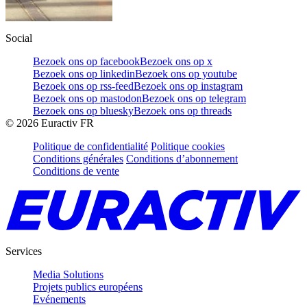
Social
Bezoek ons op facebook
Bezoek ons op x
Bezoek ons op linkedin
Bezoek ons op youtube
Bezoek ons op rss-feed
Bezoek ons op instagram
Bezoek ons op mastodon
Bezoek ons op telegram
Bezoek ons op bluesky
Bezoek ons op threads
©
2026
Euractiv FR
Politique de confidentialité
Politique cookies
Conditions générales
Conditions d’abonnement
Conditions de vente
Services
Media Solutions
Projets publics européens
Evénements