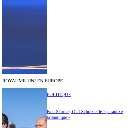
ROYAUME-UNI EN EUROPE
POLITIQUE
Keir Starmer, Olaf Scholz et le « paradoxe
britannique »