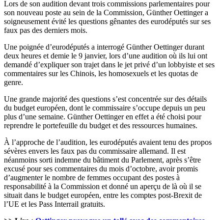
Lors de son audition devant trois commissions parlementaires pour
son nouveau poste au sein de la Commission, Günther Oettinger a
soigneusement évité les questions gênantes des eurodéputés sur ses
faux pas des derniers mois.
Une poignée d’eurodéputés a interrogé Günther Oettinger durant
deux heures et demie le 9 janvier, lors d’une audition où ils lui ont
demandé d’expliquer son trajet dans le jet privé d’un lobbyiste et ses
commentaires sur les Chinois, les homosexuels et les quotas de
genre.
Une grande majorité des questions s’est concentrée sur des détails
du budget européen, dont le commissaire s’occupe depuis un peu
plus d’une semaine. Günther Oettinger en effet a été choisi pour
reprendre le portefeuille du budget et des ressources humaines.
À l’approche de l’audition, les eurodéputés avaient tenu des propos
sévères envers les faux pas du commissaire allemand. Il est
néanmoins sorti indemne du bâtiment du Parlement, après s’être
excusé pour ses commentaires du mois d’octobre, avoir promis
d’augmenter le nombre de femmes occupant des postes à
responsabilité à la Commission et donné un aperçu de là où il se
situait dans le budget européen, entre les comptes post-Brexit de
l’UE et les Pass Interrail gratuits.