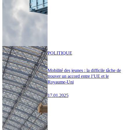
POLITIQUE
Mobilité des jeunes : la difficile tâche de
trouver un accord entre l’UE et le
Royaume-Uni
17.01.2025