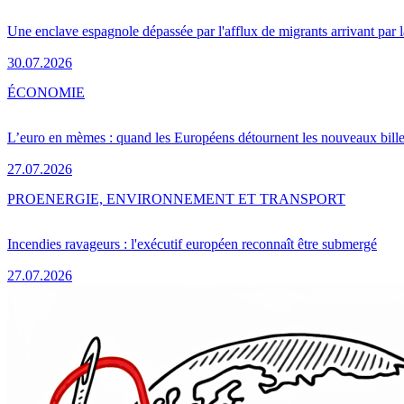
Une enclave espagnole dépassée par l'afflux de migrants arrivant par 
30.07.2026
ÉCONOMIE
L’euro en mèmes : quand les Européens détournent les nouveaux bille
27.07.2026
PRO
ENERGIE, ENVIRONNEMENT ET TRANSPORT
Incendies ravageurs : l'exécutif européen reconnaît être submergé
27.07.2026