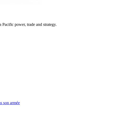
Pacific power, trade and strategy.
ns son armée