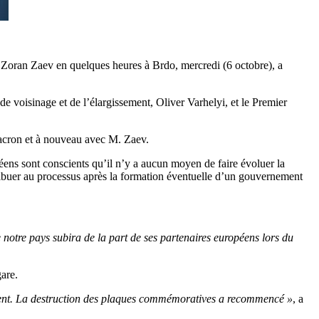
 Zoran Zaev en quelques heures à Brdo, mercredi (6 octobre), a
e voisinage et de l’élargissement, Oliver Varhelyi, et le Premier
Macron et à nouveau avec M. Zaev.
éens sont conscients qu’il n’y a aucun moyen de faire évoluer la
ibuer au processus après la formation éventuelle d’un gouvernement
notre pays subira de la part de ses partenaires européens lors du
are.
nent. La destruction des plaques commémoratives a recommencé »
, a