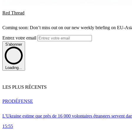
Red Thread
Coming soon: Don’t miss out on our new weekly briefing on EU-Asia 
Entrez votre email
S'abonner
Loading...
LES PLUS RÉCENTS
PRO
DÉFENSE
L'Ukraine estime que près de 16 000 volontaires étrangers servent da
15:55