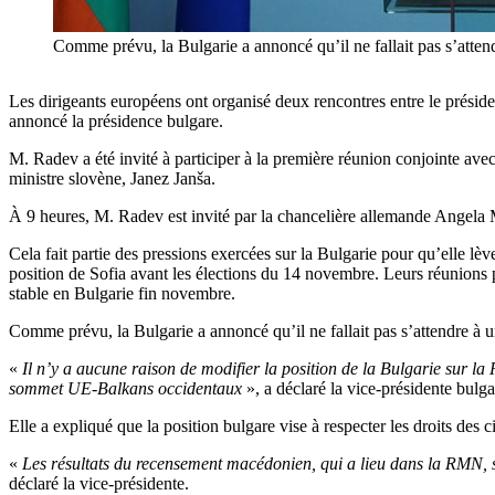
Comme prévu, la Bulgarie a annoncé qu’il ne fallait pas s’atte
Les dirigeants européens ont organisé deux rencontres entre le prés
annoncé la présidence bulgare.
M. Radev a été invité à participer à la première réunion conjointe ave
ministre slovène, Janez Janša.
À 9 heures, M. Radev est invité par la chancelière allemande Angela
Cela fait partie des pressions exercées sur la Bulgarie pour qu’elle l
position de Sofia avant les élections du 14 novembre. Leurs réunion
stable en Bulgarie fin novembre.
Comme prévu, la Bulgarie a annoncé qu’il ne fallait pas s’attendre à 
«
Il n’y a aucune raison de modifier la position de la Bulgarie sur l
sommet UE-Balkans occidentaux
», a déclaré la vice-présidente bulga
Elle a expliqué que la position bulgare vise à respecter les droits de
«
Les résultats du recensement macédonien, qui a lieu dans la RMN,
déclaré la vice-présidente.