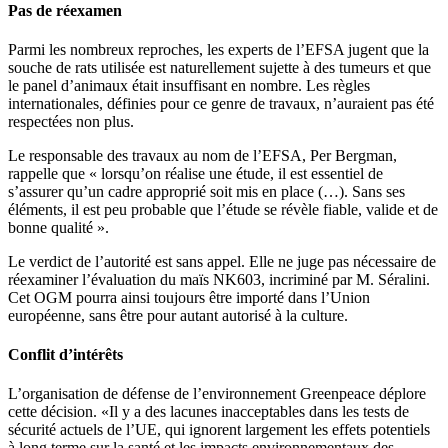
Pas de réexamen
Parmi les nombreux reproches, les experts de l’EFSA jugent que la
souche de rats utilisée est naturellement sujette à des tumeurs et que
le panel d’animaux était insuffisant en nombre. Les règles
internationales, définies pour ce genre de travaux, n’auraient pas été
respectées non plus.
Le responsable des travaux au nom de l’EFSA, Per Bergman,
rappelle que « lorsqu’on réalise une étude, il est essentiel de
s’assurer qu’un cadre approprié soit mis en place (…). Sans ses
éléments, il est peu probable que l’étude se révèle fiable, valide et de
bonne qualité ».
Le verdict de l’autorité est sans appel. Elle ne juge pas nécessaire de
réexaminer l’évaluation du maïs NK603, incriminé par M. Séralini.
Cet OGM pourra ainsi toujours être importé dans l’Union
européenne, sans être pour autant autorisé à la culture.
Conflit d’intérêts
L’organisation de défense de l’environnement Greenpeace déplore
cette décision. «Il y a des lacunes inacceptables dans les tests de
sécurité actuels de l’UE, qui ignorent largement les effets potentiels
à long terme sur la santé et les impacts environnementaux des