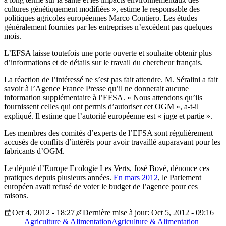
cultures génétiquement modifiées », estime le responsable des
politiques agricoles européennes Marco Contiero. Les études
généralement fournies par les entreprises n’excèdent pas quelques
mois.
L’EFSA laisse toutefois une porte ouverte et souhaite obtenir plus
d’informations et de détails sur le travail du chercheur français.
La réaction de l’intéressé ne s’est pas fait attendre. M. Séralini a fait
savoir à l’Agence France Presse qu’il ne donnerait aucune
information supplémentaire à l’EFSA. « Nous attendons qu’ils
fournissent celles qui ont permis d’autoriser cet OGM », a-t-il
expliqué. Il estime que l’autorité européenne est « juge et partie ».
Les membres des comités d’experts de l’EFSA sont régulièrement
accusés de conflits d’intérêts pour avoir travaillé auparavant pour les
fabricants d’OGM.
Le député d’Europe Ecologie Les Verts, José Bové, dénonce ces
pratiques depuis plusieurs années.
En mars 2012
, le Parlement
européen avait refusé de voter le budget de l’agence pour ces
raisons.
Oct 4, 2012 - 18:27
Dernière mise à jour: Oct 5, 2012 - 09:16
Agriculture & Alimentation
Agriculture & Alimentation