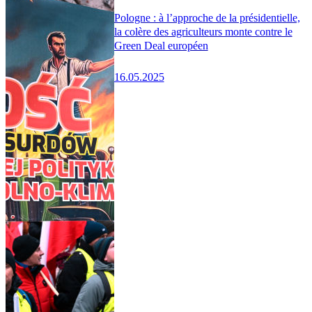
Pologne : à l’approche de la présidentielle,
la colère des agriculteurs monte contre le
Green Deal européen
16.05.2025