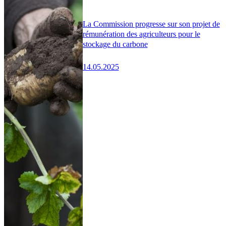
La Commission progresse sur son projet de
rémunération des agriculteurs pour le
stockage du carbone
14.05.2025