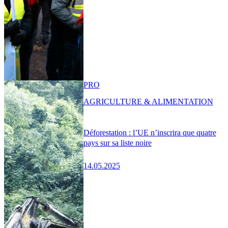
PRO
AGRICULTURE & ALIMENTATION
Déforestation : l’UE n’inscrira que quatre
pays sur sa liste noire
14.05.2025