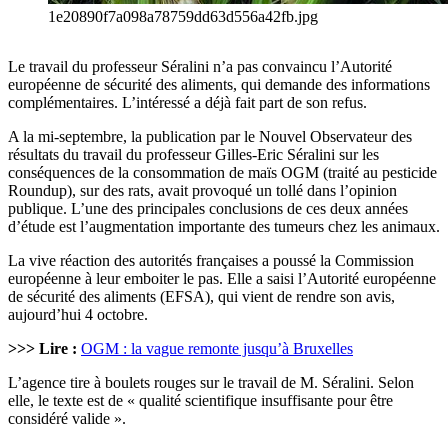
1e20890f7a098a78759dd63d556a42fb.jpg
Le travail du professeur Séralini n’a pas convaincu l’Autorité
européenne de sécurité des aliments, qui demande des informations
complémentaires. L’intéressé a déjà fait part de son refus.
A la mi-septembre, la publication par le Nouvel Observateur des
résultats du travail du professeur Gilles-Eric Séralini sur les
conséquences de la consommation de maïs OGM (traité au pesticide
Roundup), sur des rats, avait provoqué un tollé dans l’opinion
publique. L’une des principales conclusions de ces deux années
d’étude est l’augmentation importante des tumeurs chez les animaux.
La vive réaction des autorités françaises a poussé la Commission
européenne à leur emboiter le pas. Elle a saisi l’Autorité européenne
de sécurité des aliments (EFSA), qui vient de rendre son avis,
aujourd’hui 4 octobre.
>>> Lire :
OGM : la vague remonte jusqu’à Bruxelles
L’agence tire à boulets rouges sur le travail de M. Séralini. Selon
elle, le texte est de « qualité scientifique insuffisante pour être
considéré valide ».