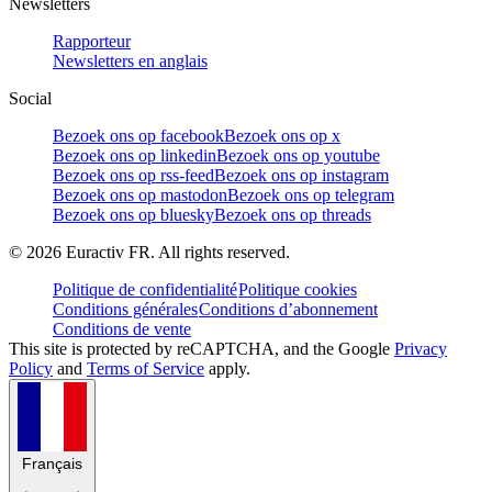
Newsletters
Rapporteur
Newsletters en anglais
Social
Bezoek ons op facebook
Bezoek ons op x
Bezoek ons op linkedin
Bezoek ons op youtube
Bezoek ons op rss-feed
Bezoek ons op instagram
Bezoek ons op mastodon
Bezoek ons op telegram
Bezoek ons op bluesky
Bezoek ons op threads
©
2026
Euractiv FR. All rights reserved.
Politique de confidentialité
Politique cookies
Conditions générales
Conditions d’abonnement
Conditions de vente
This site is protected by reCAPTCHA, and the Google
Privacy
Policy
and
Terms of Service
apply.
Français