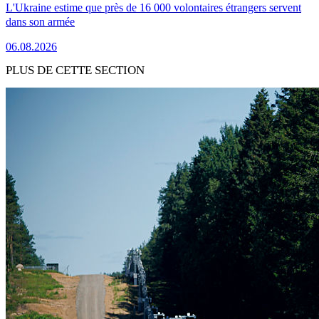
L'Ukraine estime que près de 16 000 volontaires étrangers servent
dans son armée
06.08.2026
PLUS DE CETTE SECTION