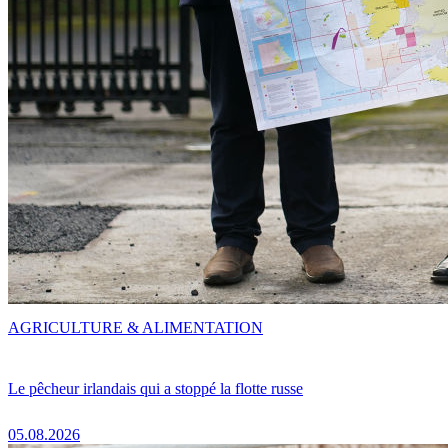
AGRICULTURE & ALIMENTATION
Le pêcheur irlandais qui a stoppé la flotte russe
05.08.2026