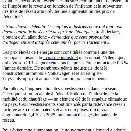
avant les élections de février. Ces mesures comprennent l’ajustement
de l’impôt sur le revenu en fonction de l’inflation et la subvention
des frais de réseau afin d’éviter une augmentation des prix de
l’électricité.
« Nous devons défendre les emplois industriels et, avant tout, nous
devons garantir la sécurité des prix de l’énergie »
, a-t-il déclaré,
ajoutant qu’il allait donc
« demander que cette proposition
d’allègement soit adoptée cette année, par ce Parlement ».
Les prix élevés de l’énergie sont considérés comme l’une des
principales raisons du
marasme industriel
que connaît l’Allemagne,
qui a vu son PIB stagner cette année, après s’être contracté de 0,3 %
l’année dernière. De nombreux géants industriels, dont le
constructeur automobile Volkswagen et le sidérurgiste
ThyssenKrupp, ont annoncé de nombreux licenciements.
Par ailleurs, l’augmentation des investissements dans le réseau
électrique est un préalable à l’électrification de l’industrie, de la
mobilité et du chauffage — un élément clé de la stratégie climatique
du pays. Ces investissements sont financés par la redevance réseau
facturée aux consommateurs et aux entreprises, qui devrait
augmenter de 3,4 % en 2025,
ont annoncé
les gestionnaires de
réseau.
Pour éviter cette augmentation, le gouvernement allemand a adopté