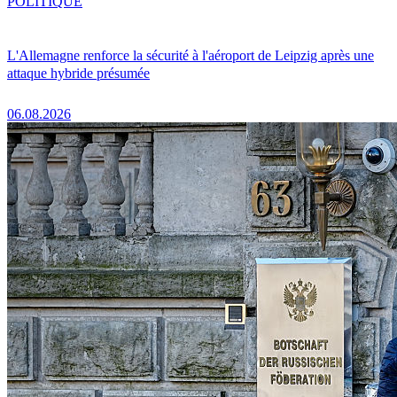
POLITIQUE
L'Allemagne renforce la sécurité à l'aéroport de Leipzig après une
attaque hybride présumée
06.08.2026