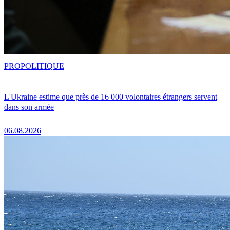
PRO
POLITIQUE
L'Ukraine estime que près de 16 000 volontaires étrangers servent
dans son armée
06.08.2026