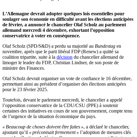
L’Allemagne devrait adopter quelques lois essentielles pour
soulager son économie en difficulté avant les élections anticipées
de février, a annoncé le chancelier Olaf Scholz au parlement
allemand mercredi 4 décembre, exhortant l’opposition
conservatrice à voter en conséquence.
Olaf Scholz (SPD/S&D) a perdu sa majorité au
Bundestag
en
novembre, après que le parti libéral FDP (Renew) a quitté sa
coalition tripartite, suite à la
décision
du chancelier allemand de
limoger le leader du FDP, Christian Lindner, de son poste de
ministre des Finances.
Olaf Scholz devrait organiser un vote de confiance le 16 décembre,
permettant ainsi au président d’organiser des élections anticipées
pour le 23 février 2025.
Toutefois, devant le parlement mercredi, le chancelier a appelé
l’opposition conservatrice de la CDU/CSU (PPE) à soutenir
certaines des initiatives en cours de son gouvernement, compte tenu
de l’urgence de la situation économique du pays.
« Beaucoup de choses doivent être faites »
, a déclaré le chancelier,
ajoutant qu’il
« préconisait fermement »
l’adoption de mesures clés