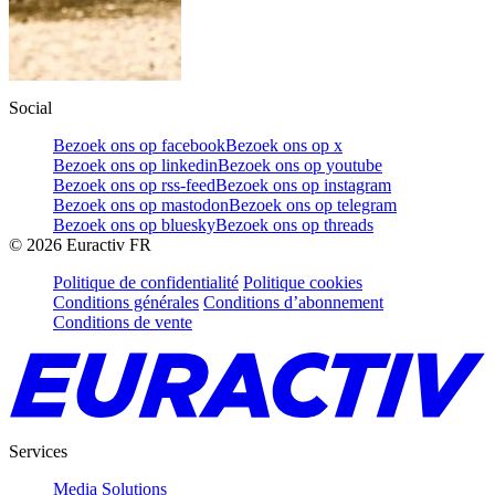
Social
Bezoek ons op facebook
Bezoek ons op x
Bezoek ons op linkedin
Bezoek ons op youtube
Bezoek ons op rss-feed
Bezoek ons op instagram
Bezoek ons op mastodon
Bezoek ons op telegram
Bezoek ons op bluesky
Bezoek ons op threads
©
2026
Euractiv FR
Politique de confidentialité
Politique cookies
Conditions générales
Conditions d’abonnement
Conditions de vente
Services
Media Solutions