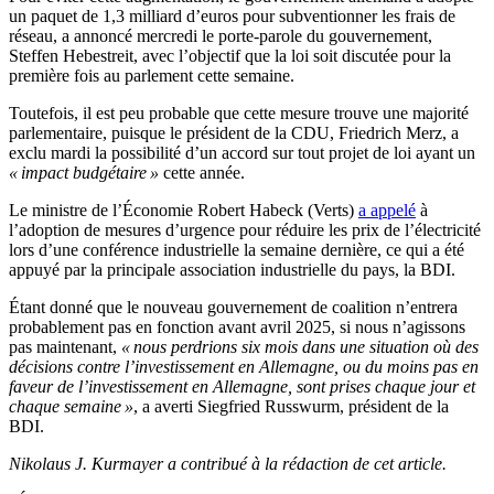
un paquet de 1,3 milliard d’euros pour subventionner les frais de
réseau, a annoncé mercredi le porte-parole du gouvernement,
Steffen Hebestreit, avec l’objectif que la loi soit discutée pour la
première fois au parlement cette semaine.
Toutefois, il est peu probable que cette mesure trouve une majorité
parlementaire, puisque le président de la CDU, Friedrich Merz, a
exclu mardi la possibilité d’un accord sur tout projet de loi ayant un
« impact budgétaire »
cette année.
Le ministre de l’Économie Robert Habeck (Verts)
a appelé
à
l’adoption de mesures d’urgence pour réduire les prix de l’électricité
lors d’une conférence industrielle la semaine dernière, ce qui a été
appuyé par la principale association industrielle du pays, la BDI.
Étant donné que le nouveau gouvernement de coalition n’entrera
probablement pas en fonction avant avril 2025, si nous n’agissons
pas maintenant,
« nous perdrions six mois dans une situation où des
décisions contre l’investissement en Allemagne, ou du moins pas en
faveur de l’investissement en Allemagne, sont prises chaque jour et
chaque semaine »
, a averti Siegfried Russwurm, président de la
BDI.
Nikolaus J. Kurmayer a contribué à la rédaction de cet article.