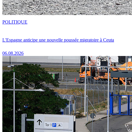
POLITIQUE
L'Espagne anticipe une nouvelle poussée migratoire à Ceuta
06.08.2026