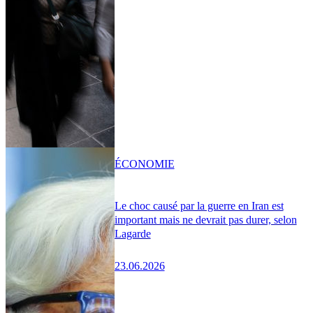
ÉCONOMIE
Le choc causé par la guerre en Iran est
important mais ne devrait pas durer, selon
Lagarde
23.06.2026