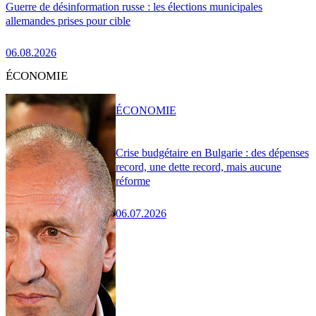
Guerre de désinformation russe : les élections municipales
allemandes prises pour cible
06.08.2026
ÉCONOMIE
ÉCONOMIE
Crise budgétaire en Bulgarie : des dépenses
record, une dette record, mais aucune
réforme
06.07.2026