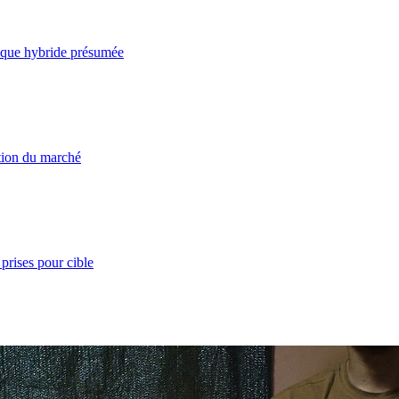
taque hybride présumée
ation du marché
prises pour cible