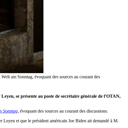
 Welt am Sonntag, évoquant des sources au courant des
r Leyen, se présente au poste de secrétaire générale de l’OTAN,
m Sonntag
, évoquant des sources au courant des discussions.
der Leyen et que le président américain Joe Biden ait demandé à M.