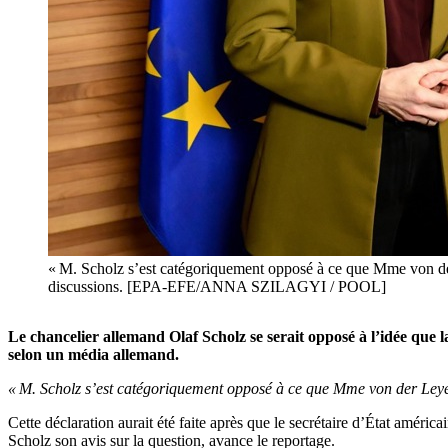
« M. Scholz s’est catégoriquement opposé à ce que Mme von de
discussions. [EPA-EFE/ANNA SZILAGYI / POOL]
Le chancelier allemand Olaf Scholz se serait opposé à l’idée que
selon un média allemand.
« M. Scholz s’est catégoriquement opposé à ce que Mme von der Ley
Cette déclaration aurait été faite après que le secrétaire d’État amé
Scholz son avis sur la question, avance le reportage.