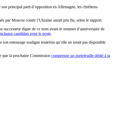
 son principal parti d’opposition en Allemagne, les chrétiens-
e par Moscou contre l’Ukraine aurait pris fin, selon le rapport.
r un successeur digne de ce nom avant le sommet d’anniversaire de
incipaux candidats pour le poste
.
on entourage souligne toutefois qu’elle ne serait pas disponible
orte que la prochaine Commission
comprenne un portefeuille dédié à la