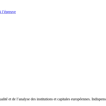
à l’épreuve
tualité et de l’analyse des institutions et capitales européennes. Indispe