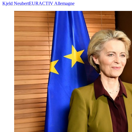
Kjeld Neubert
EURACTIV Allemagne