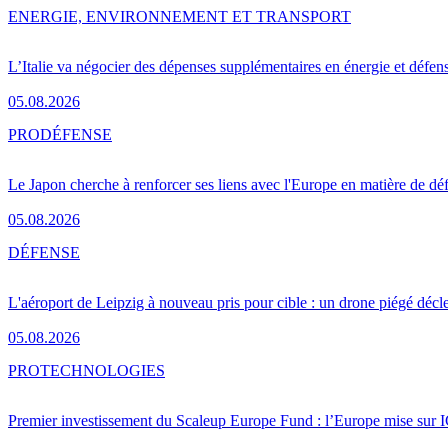
ENERGIE, ENVIRONNEMENT ET TRANSPORT
L’Italie va négocier des dépenses supplémentaires en énergie et défen
05.08.2026
PRO
DÉFENSE
Le Japon cherche à renforcer ses liens avec l'Europe en matière de dé
05.08.2026
DÉFENSE
L'aéroport de Leipzig à nouveau pris pour cible : un drone piégé décle
05.08.2026
PRO
TECHNOLOGIES
Premier investissement du Scaleup Europe Fund : l’Europe mise sur