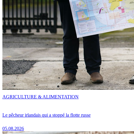
AGRICULTURE & ALIMENTATION
Le pêcheur irlandais qui a stoppé la flotte russe
05.08.2026