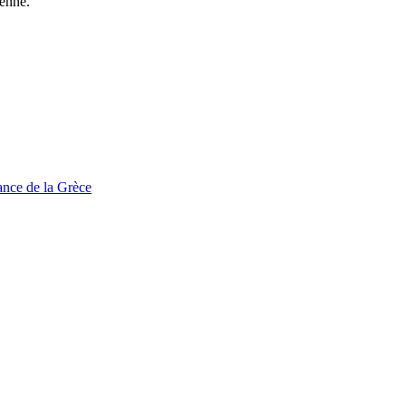
éenne.
tance de la Grèce