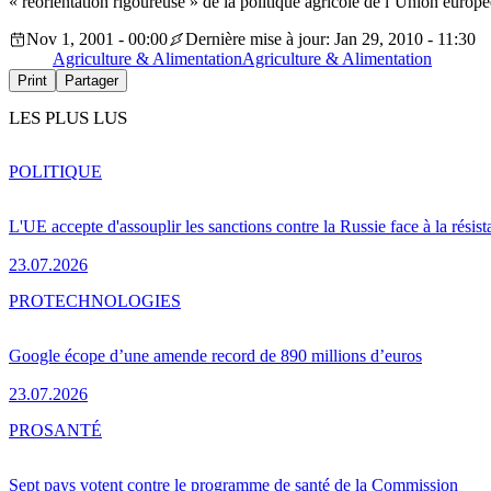
« réorientation rigoureuse » de la politique agricole de l’Union europ
Nov 1, 2001 - 00:00
Dernière mise à jour: Jan 29, 2010 - 11:30
Agriculture & Alimentation
Agriculture & Alimentation
Print
Partager
LES PLUS LUS
POLITIQUE
L'UE accepte d'assouplir les sanctions contre la Russie face à la résis
23.07.2026
PRO
TECHNOLOGIES
Google écope d’une amende record de 890 millions d’euros
23.07.2026
PRO
SANTÉ
Sept pays votent contre le programme de santé de la Commission