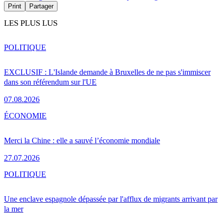
Print
Partager
LES PLUS LUS
POLITIQUE
EXCLUSIF : L'Islande demande à Bruxelles de ne pas s'immiscer
dans son référendum sur l'UE
07.08.2026
ÉCONOMIE
Merci la Chine : elle a sauvé l’économie mondiale
27.07.2026
POLITIQUE
Une enclave espagnole dépassée par l'afflux de migrants arrivant par
la mer