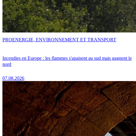
PRO
ENERGIE, ENVIRONNEMENT ET TRANSPORT
Incendies en Europe : les flammes s'apaisent au sud mais gagnent le
nord
07.08.2026