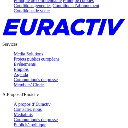
Politique de confidentialité
Politique cookies
Conditions générales
Conditions d’abonnement
Conditions de vente
Services
Media Solutions
Projets publics européens
Evénements
Emplois
Agenda
Communiqués de presse
Members’ Circle
À Propos d'Euractiv
À propos d’Euractiv
Contactez-nous
Mediahuis
Communiqués de presse
Publicité politique