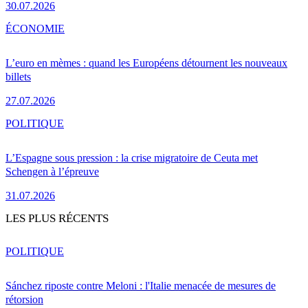
30.07.2026
ÉCONOMIE
L’euro en mèmes : quand les Européens détournent les nouveaux
billets
27.07.2026
POLITIQUE
L’Espagne sous pression : la crise migratoire de Ceuta met
Schengen à l’épreuve
31.07.2026
LES PLUS RÉCENTS
POLITIQUE
Sánchez riposte contre Meloni : l'Italie menacée de mesures de
rétorsion