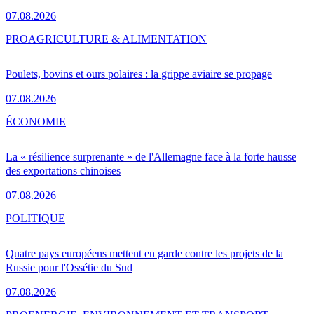
07.08.2026
PRO
AGRICULTURE & ALIMENTATION
Poulets, bovins et ours polaires : la grippe aviaire se propage
07.08.2026
ÉCONOMIE
La « résilience surprenante » de l'Allemagne face à la forte hausse
des exportations chinoises
07.08.2026
POLITIQUE
Quatre pays européens mettent en garde contre les projets de la
Russie pour l'Ossétie du Sud
07.08.2026