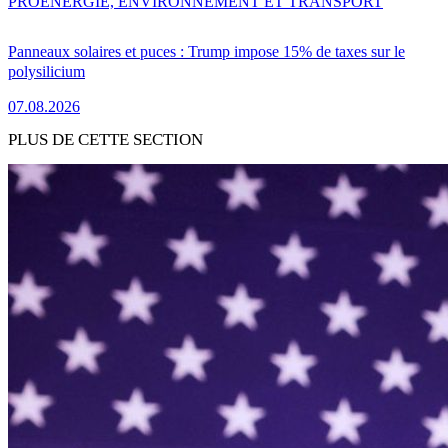
PRO
ENERGIE, ENVIRONNEMENT ET TRANSPORT
Panneaux solaires et puces : Trump impose 15% de taxes sur le
polysilicium
07.08.2026
PLUS DE CETTE SECTION