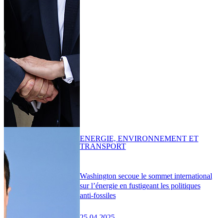
ENERGIE, ENVIRONNEMENT ET
TRANSPORT
Washington secoue le sommet international
sur l’énergie en fustigeant les politiques
anti-fossiles
25.04.2025