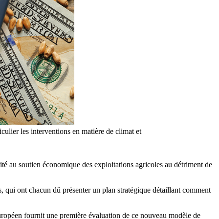
iculier les interventions en matière de climat et
té au soutien économique des exploitations agricoles au détriment de
, qui ont chacun dû présenter un plan stratégique détaillant comment
opéen fournit une première évaluation de ce nouveau modèle de