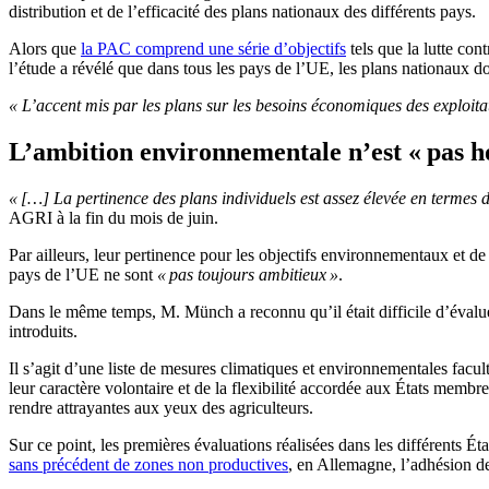
distribution et de l’efficacité des plans nationaux des différents pays.
Alors que
la PAC comprend une série d’objectifs
tels que la lutte con
l’étude a révélé que dans tous les pays de l’UE, les plans nationaux don
« L’accent mis par les plans sur les besoins économiques des exploita
L’ambition environnementale n’est « pas 
« […] La pertinence des plans individuels est assez élevée en termes 
AGRI à la fin du mois de juin.
Par ailleurs, leur pertinence pour les objectifs environnementaux et 
pays de l’UE ne sont
« pas toujours ambitieux »
.
Dans le même temps, M. Münch a reconnu qu’il était difficile d’évalu
introduits.
Il s’agit d’une liste de mesures climatiques et environnementales facul
leur caractère volontaire et de la flexibilité accordée aux États membre
rendre attrayantes aux yeux des agriculteurs.
Sur ce point, les premières évaluations réalisées dans les différents É
sans précédent de zones non productives
, en Allemagne, l’adhésion d