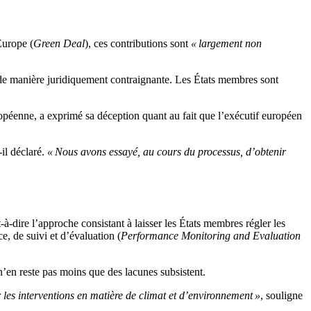
Europe (
Green Deal
), ces contributions sont
« largement non
de manière juridiquement contraignante. Les États membres sont
ropéenne, a exprimé sa déception quant au fait que l’exécutif européen
t-il déclaré.
« Nous avons essayé, au cours du processus, d’obtenir
ire l’approche consistant à laisser les États membres régler les
, de suivi et d’évaluation (
Performance Monitoring and Evaluation
n’en reste pas moins que des lacunes subsistent.
r les interventions en matière de climat et d’environnement »
, souligne