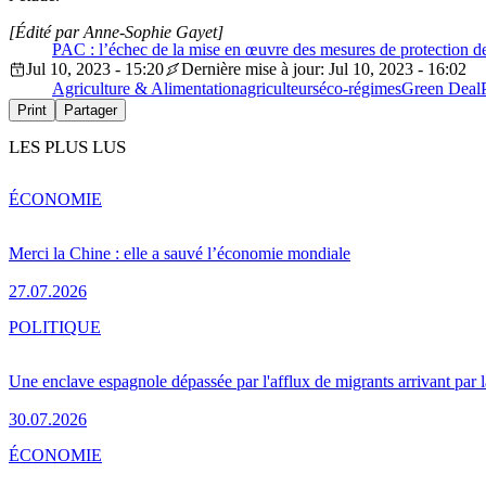
[Édité par Anne-Sophie Gayet]
PAC : l’échec de la mise en œuvre des mesures de protection d
Jul 10, 2023 - 15:20
Dernière mise à jour: Jul 10, 2023 - 16:02
Agriculture & Alimentation
agriculteurs
éco-régimes
Green Deal
Print
Partager
LES PLUS LUS
ÉCONOMIE
Merci la Chine : elle a sauvé l’économie mondiale
27.07.2026
POLITIQUE
Une enclave espagnole dépassée par l'afflux de migrants arrivant par 
30.07.2026
ÉCONOMIE