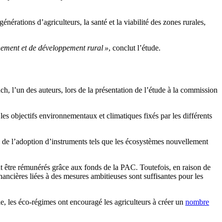
nérations d’agriculteurs, la santé et la viabilité des zones rurales,
nnement et de développement rural »
, conclut l’étude.
ch, l’un des auteurs, lors de la présentation de l’étude à la commission
e les objectifs environnementaux et climatiques fixés par les différents
 de l’adoption d’instruments tels que les écosystèmes nouvellement
ent être rémunérés grâce aux fonds de la PAC. Toutefois, en raison de
inancières liées à des mesures ambitieuses sont suffisantes pour les
ie, les éco-régimes ont encouragé les agriculteurs à créer un
nombre