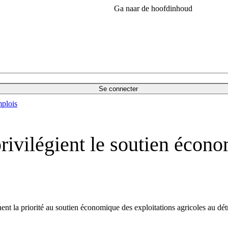
Ga naar de hoofdinhoud
Se connecter
plois
privilégient le soutien écon
ent la priorité au soutien économique des exploitations agricoles au d