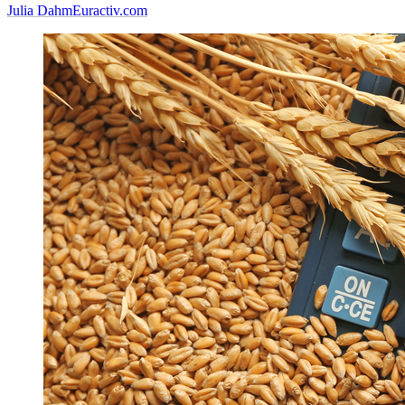
Julia Dahm
Euractiv.com