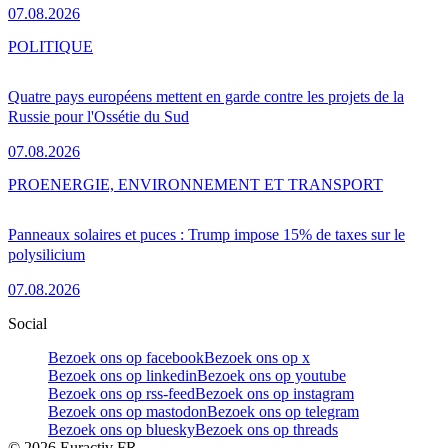
07.08.2026
POLITIQUE
Quatre pays européens mettent en garde contre les projets de la
Russie pour l'Ossétie du Sud
07.08.2026
PRO
ENERGIE, ENVIRONNEMENT ET TRANSPORT
Panneaux solaires et puces : Trump impose 15% de taxes sur le
polysilicium
07.08.2026
Social
Bezoek ons op facebook
Bezoek ons op x
Bezoek ons op linkedin
Bezoek ons op youtube
Bezoek ons op rss-feed
Bezoek ons op instagram
Bezoek ons op mastodon
Bezoek ons op telegram
Bezoek ons op bluesky
Bezoek ons op threads
©
2026
Euractiv FR