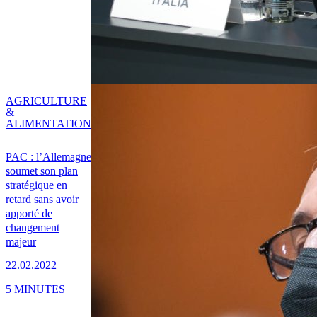
AGRICULTURE
&
ALIMENTATION
PAC : l’Allemagne
soumet son plan
stratégique en
retard sans avoir
apporté de
changement
majeur
22.02.2022
5 MINUTES