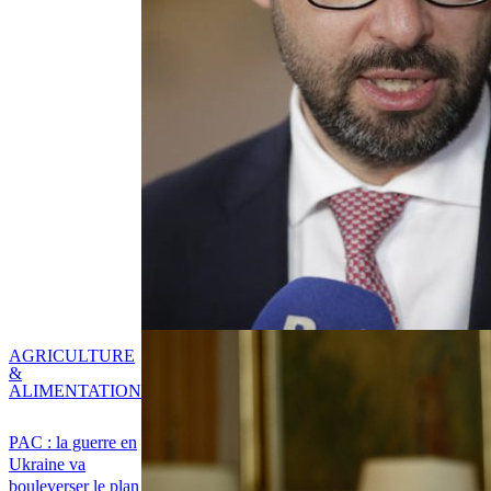
AGRICULTURE
&
ALIMENTATION
PAC : la guerre en
Ukraine va
bouleverser le plan