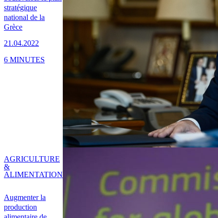
stratégique
national de la
Grèce
21.04.2022
6 MINUTES
AGRICULTURE
&
ALIMENTATION
Augmenter la
production
alimentaire de