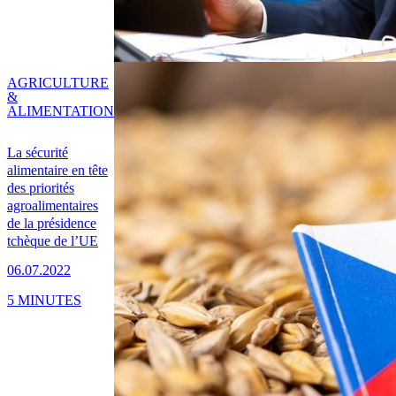
AGRICULTURE
&
ALIMENTATION
La sécurité
alimentaire en tête
des priorités
agroalimentaires
de la présidence
tchèque de l’UE
06.07.2022
5 MINUTES