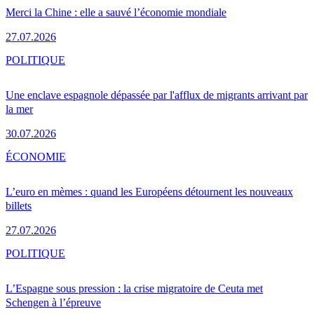
Merci la Chine : elle a sauvé l’économie mondiale
27.07.2026
POLITIQUE
Une enclave espagnole dépassée par l'afflux de migrants arrivant par
la mer
30.07.2026
ÉCONOMIE
L’euro en mèmes : quand les Européens détournent les nouveaux
billets
27.07.2026
POLITIQUE
L’Espagne sous pression : la crise migratoire de Ceuta met
Schengen à l’épreuve