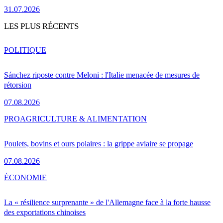
31.07.2026
LES PLUS RÉCENTS
POLITIQUE
Sánchez riposte contre Meloni : l'Italie menacée de mesures de
rétorsion
07.08.2026
PRO
AGRICULTURE & ALIMENTATION
Poulets, bovins et ours polaires : la grippe aviaire se propage
07.08.2026
ÉCONOMIE
La « résilience surprenante » de l'Allemagne face à la forte hausse
des exportations chinoises