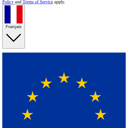
Policy
and
Terms of Service
apply.
Français