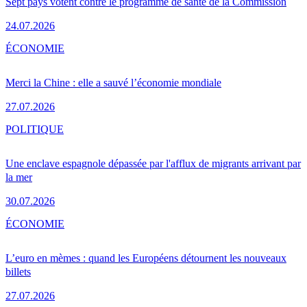
Sept pays votent contre le programme de santé de la Commission
24.07.2026
ÉCONOMIE
Merci la Chine : elle a sauvé l’économie mondiale
27.07.2026
POLITIQUE
Une enclave espagnole dépassée par l'afflux de migrants arrivant par
la mer
30.07.2026
ÉCONOMIE
L’euro en mèmes : quand les Européens détournent les nouveaux
billets
27.07.2026