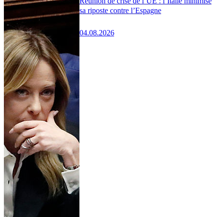
Réunion de crise de l’UE : l’Italie minimise
sa riposte contre l’Espagne
04.08.2026