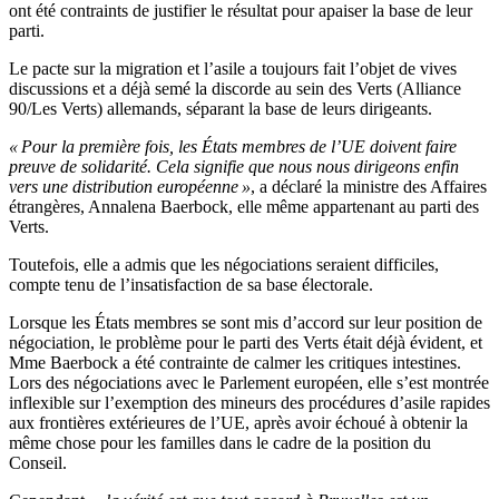
ont été contraints de justifier le résultat pour apaiser la base de leur
parti.
Le pacte sur la migration et l’asile a toujours fait l’objet de vives
discussions et a déjà semé la discorde au sein des Verts (Alliance
90/Les Verts) allemands, séparant la base de leurs dirigeants.
« Pour la première fois, les États membres de l’UE doivent faire
preuve de solidarité. Cela signifie que nous nous dirigeons enfin
vers une distribution européenne »
, a déclaré la ministre des Affaires
étrangères, Annalena Baerbock, elle même appartenant au parti des
Verts.
Toutefois, elle a admis que les négociations seraient difficiles,
compte tenu de l’insatisfaction de sa base électorale.
Lorsque les États membres se sont mis d’accord sur leur position de
négociation, le problème pour le parti des Verts était déjà évident, et
Mme Baerbock a été contrainte de calmer les critiques intestines.
Lors des négociations avec le Parlement européen, elle s’est montrée
inflexible sur l’exemption des mineurs des procédures d’asile rapides
aux frontières extérieures de l’UE, après avoir échoué à obtenir la
même chose pour les familles dans le cadre de la position du
Conseil.