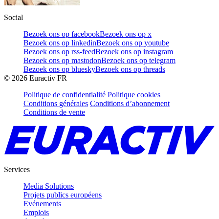
Social
Bezoek ons op facebook
Bezoek ons op x
Bezoek ons op linkedin
Bezoek ons op youtube
Bezoek ons op rss-feed
Bezoek ons op instagram
Bezoek ons op mastodon
Bezoek ons op telegram
Bezoek ons op bluesky
Bezoek ons op threads
©
2026
Euractiv FR
Politique de confidentialité
Politique cookies
Conditions générales
Conditions d’abonnement
Conditions de vente
Services
Media Solutions
Projets publics européens
Evénements
Emplois