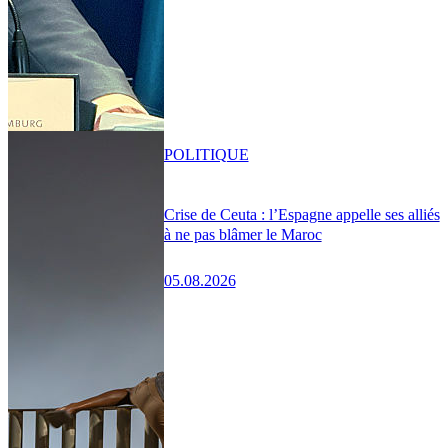
POLITIQUE
Crise de Ceuta : l’Espagne appelle ses alliés
à ne pas blâmer le Maroc
05.08.2026