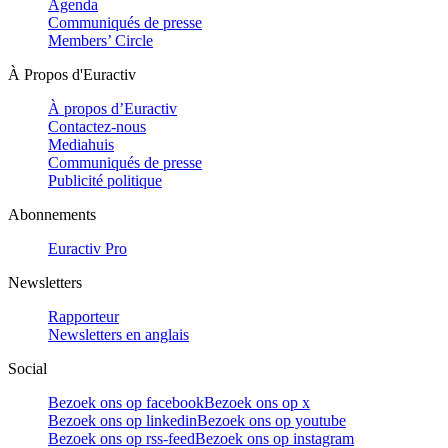
Agenda
Communiqués de presse
Members’ Circle
À Propos d'Euractiv
À propos d’Euractiv
Contactez-nous
Mediahuis
Communiqués de presse
Publicité politique
Abonnements
Euractiv Pro
Newsletters
Rapporteur
Newsletters en anglais
Social
Bezoek ons op facebook
Bezoek ons op x
Bezoek ons op linkedin
Bezoek ons op youtube
Bezoek ons op rss-feed
Bezoek ons op instagram