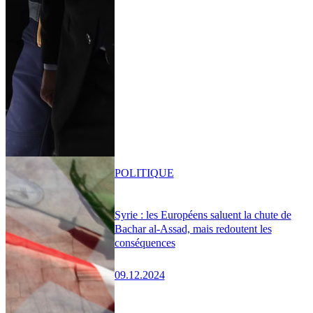
POLITIQUE
Syrie : les Européens saluent la chute de
Bachar al-Assad, mais redoutent les
conséquences
09.12.2024