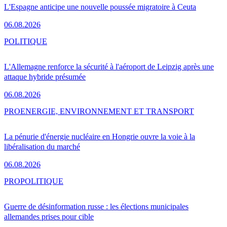
L'Espagne anticipe une nouvelle poussée migratoire à Ceuta
06.08.2026
POLITIQUE
L'Allemagne renforce la sécurité à l'aéroport de Leipzig après une
attaque hybride présumée
06.08.2026
PRO
ENERGIE, ENVIRONNEMENT ET TRANSPORT
La pénurie d'énergie nucléaire en Hongrie ouvre la voie à la
libéralisation du marché
06.08.2026
PRO
POLITIQUE
Guerre de désinformation russe : les élections municipales
allemandes prises pour cible