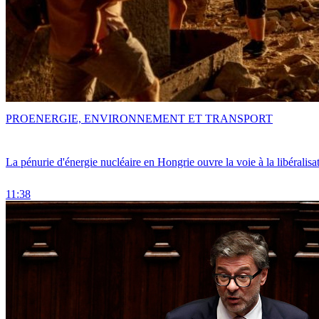
PRO
ENERGIE, ENVIRONNEMENT ET TRANSPORT
La pénurie d'énergie nucléaire en Hongrie ouvre la voie à la libéralis
11:38