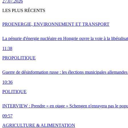
27.07.2026
LES PLUS RÉCENTS
PRO
ENERGIE, ENVIRONNEMENT ET TRANSPORT
La pénurie d'énergie nucléaire en Hongrie ouvre la voie à la libéralis
11:38
PRO
POLITIQUE
Guerre de désinformation russe : les élections municipales allemandes 
10:36
POLITIQUE
INTERVIEW : Prendre « en otage » Schengen n'enrayera pas le popu
09:57
AGRICULTURE & ALIMENTATION