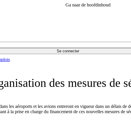
Ga naar de hoofdinhoud
Se connecter
plois
anisation des mesures de sé
 dans les aéroports et les avions entreront en vigueur dans un délais d
nt à la prise en charge du financement de ces nouvelles mesures de séc