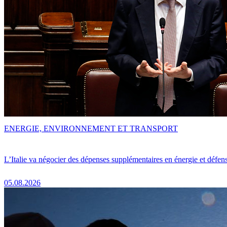
ENERGIE, ENVIRONNEMENT ET TRANSPORT
L’Italie va négocier des dépenses supplémentaires en énergie et défen
05.08.2026