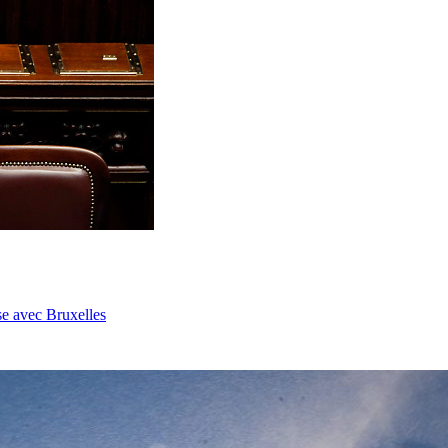
se avec Bruxelles