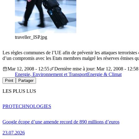
traveller_ISP.jpg
Les règles communes de l’UE afin de prévenir les attaques terroristes
d’un compromis avec les Etats membres malgré les réserves émises qua
Mar 12, 2008 - 12:55
Dernière mise à jour: Mar 12, 2008 - 12:58
Energie, Environnement et Transport
Energie & Climat
Print
Partager
LES PLUS LUS
PRO
TECHNOLOGIES
Google écope d’une amende record de 890 millions d’euros
23.07.2026