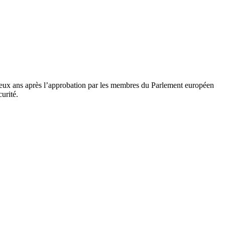
e deux ans après l’approbation par les membres du Parlement européen
urité.