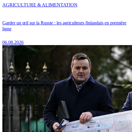
AGRICULTURE & ALIMENTATION
Garder un œil sur la Russie : les agriculteurs finlandais en première
ligne
06.08.2026