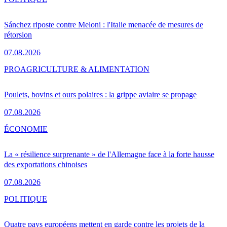
Sánchez riposte contre Meloni : l'Italie menacée de mesures de
rétorsion
07.08.2026
PRO
AGRICULTURE & ALIMENTATION
Poulets, bovins et ours polaires : la grippe aviaire se propage
07.08.2026
ÉCONOMIE
La « résilience surprenante » de l'Allemagne face à la forte hausse
des exportations chinoises
07.08.2026
POLITIQUE
Quatre pays européens mettent en garde contre les projets de la