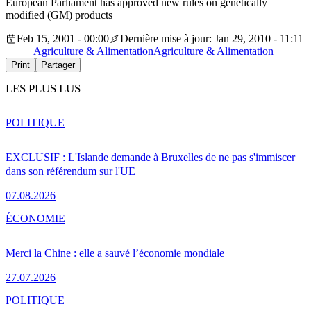
European Parliament has approved new rules on genetically
modified (GM) products
Feb 15, 2001 - 00:00
Dernière mise à jour: Jan 29, 2010 - 11:11
Agriculture & Alimentation
Agriculture & Alimentation
Print
Partager
LES PLUS LUS
POLITIQUE
EXCLUSIF : L'Islande demande à Bruxelles de ne pas s'immiscer
dans son référendum sur l'UE
07.08.2026
ÉCONOMIE
Merci la Chine : elle a sauvé l’économie mondiale
27.07.2026
POLITIQUE