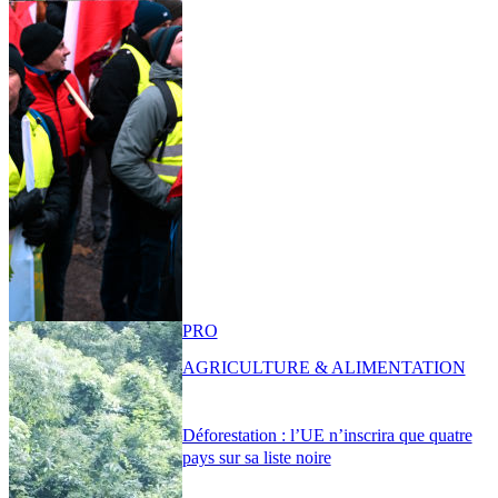
PRO
AGRICULTURE & ALIMENTATION
Déforestation : l’UE n’inscrira que quatre
pays sur sa liste noire