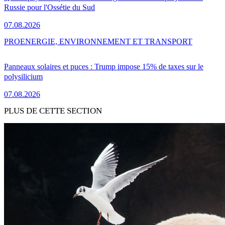
Russie pour l'Ossétie du Sud
07.08.2026
PRO
ENERGIE, ENVIRONNEMENT ET TRANSPORT
Panneaux solaires et puces : Trump impose 15% de taxes sur le
polysilicium
07.08.2026
PLUS DE CETTE SECTION