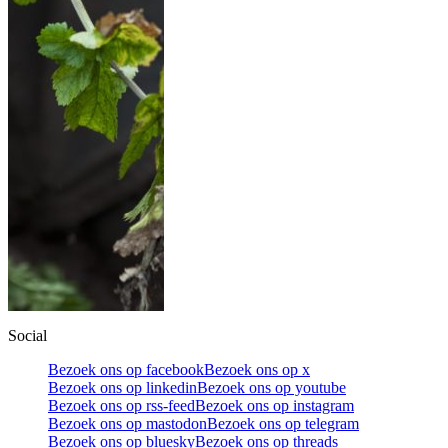
Social
Bezoek ons op facebook
Bezoek ons op x
Bezoek ons op linkedin
Bezoek ons op youtube
Bezoek ons op rss-feed
Bezoek ons op instagram
Bezoek ons op mastodon
Bezoek ons op telegram
Bezoek ons op bluesky
Bezoek ons op threads