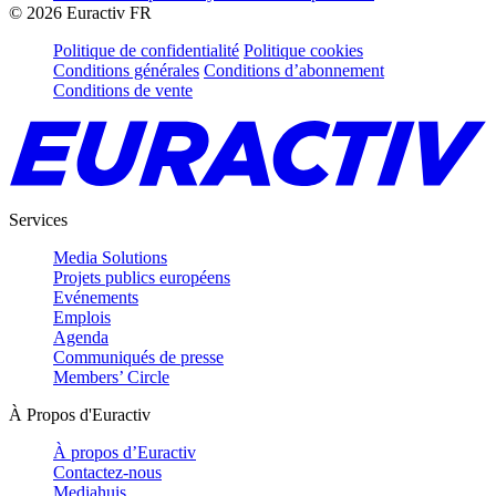
©
2026
Euractiv FR
Politique de confidentialité
Politique cookies
Conditions générales
Conditions d’abonnement
Conditions de vente
Services
Media Solutions
Projets publics européens
Evénements
Emplois
Agenda
Communiqués de presse
Members’ Circle
À Propos d'Euractiv
À propos d’Euractiv
Contactez-nous
Mediahuis