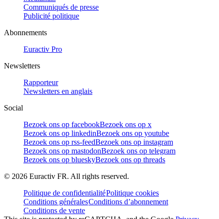
Communiqués de presse
Publicité politique
Abonnements
Euractiv Pro
Newsletters
Rapporteur
Newsletters en anglais
Social
Bezoek ons op facebook
Bezoek ons op x
Bezoek ons op linkedin
Bezoek ons op youtube
Bezoek ons op rss-feed
Bezoek ons op instagram
Bezoek ons op mastodon
Bezoek ons op telegram
Bezoek ons op bluesky
Bezoek ons op threads
©
2026
Euractiv FR. All rights reserved.
Politique de confidentialité
Politique cookies
Conditions générales
Conditions d’abonnement
Conditions de vente