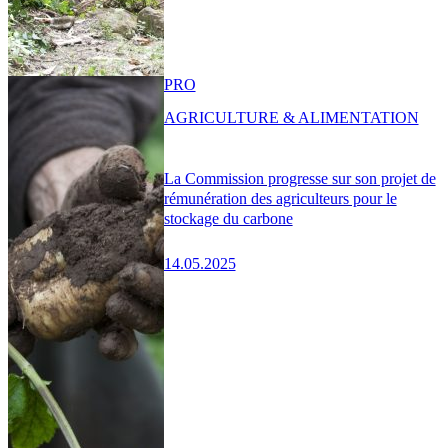
PRO
AGRICULTURE & ALIMENTATION
La Commission progresse sur son projet de
rémunération des agriculteurs pour le
stockage du carbone
14.05.2025