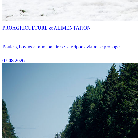
PRO
AGRICULTURE & ALIMENTATION
Poulets, bovins et ours polaires : la grippe aviaire se propage
07.08.2026