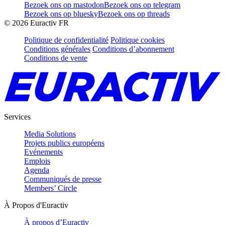
Bezoek ons op mastodon
Bezoek ons op telegram
Bezoek ons op bluesky
Bezoek ons op threads
©
2026
Euractiv FR
Politique de confidentialité
Politique cookies
Conditions générales
Conditions d’abonnement
Conditions de vente
Services
Media Solutions
Projets publics européens
Evénements
Emplois
Agenda
Communiqués de presse
Members’ Circle
À Propos d'Euractiv
À propos d’Euractiv