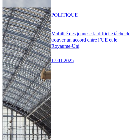
POLITIQUE
Mobilité des jeunes : la difficile tâche de
trouver un accord entre l’UE et le
Royaume-Uni
17.01.2025