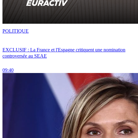
POLITIQUE
EXCLUSIF : La France et l'Espagne critiquent une nomination
controversée au SEAE
09:40