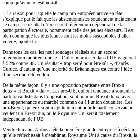
camp qu’avant », estime-t-il.
« La raison pour laquelle le camp pro-européen arrive en tête
s’explique par le fait que les abstentionnistes soutiennent maintenant
ce camp. Le résultat d’un second référendum dépendrait de la
participation électorale, notamment celle des jeunes électeurs. Il est
bien connu que les plus jeunes sont les moins susceptibles d’aller
voter », ajoute-t-il.
Dans tous les cas, les neuf sondages réalisés sur un second
référendum montrent que le « Oui » pour rester dans l’UE gagnerait
à 52% contre 48. Un résultat « trop serré pour être sûr », d’après
Curtice, d’autant qu’une majorité de Britanniques est contre l’idée
d’un second référendum.
De la même façon, il y a une opposition partisane entre Brexit «
doux » et Brexit « dur ». Les pro-UE, qui ont tendance à soutenir le
parti travailliste dans l’opposition, sont pour un Brexit doux, avec
une appartenance au marché commun ou à l’union douanière. Les
pro-Brexit, qui eux sont majoritairement pour le parti conservateur,
veulent un Brexit dur, où le Royaume-Uni serait totalement
indépendant de l’UE.
Vendredi matin, Airbus a été la première grande entreprise à déclarer
qu’elle réfléchissait à s’établir au Royaume-Uni à cause du Brexit, la