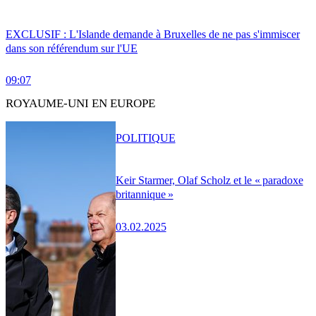
EXCLUSIF : L'Islande demande à Bruxelles de ne pas s'immiscer
dans son référendum sur l'UE
09:07
ROYAUME-UNI EN EUROPE
POLITIQUE
Keir Starmer, Olaf Scholz et le « paradoxe
britannique »
03.02.2025