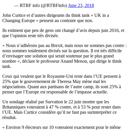
— RTBF info (@RTBFinfo)
June 23, 2018
John Curtice et d’autres dirigeants du think tank « UK in a
Changing Europe » pensent au contraire que non.
Ils estiment que peu de gens ont changé d’avis depuis juin 2016, et
que l’opinion reste très divisée.
« Nous n’adhérons pas au Brexit, mais nous ne sommes pas contre :
nous sommes totalement divisés sur la question. Il est très difficile
d’envisager une solution qui serait soutenue par le plus grand
nombre », déclare le professeur Anand Menon, qui dirige le think
tank.
Ceux qui veulent que le Royaume-Uni reste dans l’UE pensent à
25% que le gouvernement de Theresa May mène mal les
négociations. Quant aux partisans de l’autre camp, ils sont 25% à
penser que l’Europe est responsable de l’impasse actuelle.
Un sondage réalisé par Survation le 22 juin montre que les
Britanniques voteraient à 47 % contre, et à 53 % pour rester dans
l’UE. Mais Curtice considère qu’il ne faut pas surinterpréter ce
résultat.
« Environ 9 électeurs sur 10 voteraient exactement pour le même