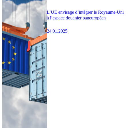
L’UE envisage d’intégrer le Royaume-Uni
à l’espace douanier paneuropéen
24.01.2025