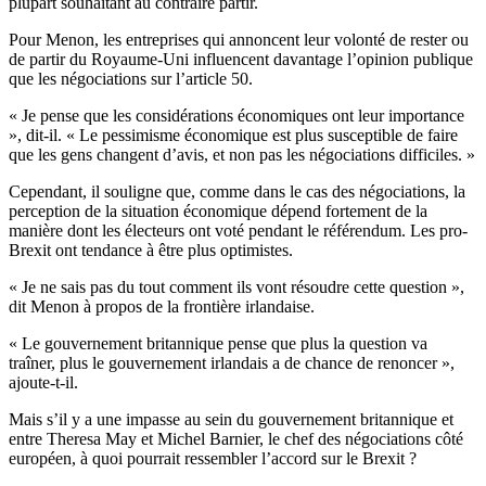
plupart souhaitant au contraire partir.
Pour Menon, les entreprises qui annoncent leur volonté de rester ou
de partir du Royaume-Uni influencent davantage l’opinion publique
que les négociations sur l’article 50.
« Je pense que les considérations économiques ont leur importance
», dit-il. « Le pessimisme économique est plus susceptible de faire
que les gens changent d’avis, et non pas les négociations difficiles. »
Cependant, il souligne que, comme dans le cas des négociations, la
perception de la situation économique dépend fortement de la
manière dont les électeurs ont voté pendant le référendum. Les pro-
Brexit ont tendance à être plus optimistes.
« Je ne sais pas du tout comment ils vont résoudre cette question »,
dit Menon à propos de la frontière irlandaise.
« Le gouvernement britannique pense que plus la question va
traîner, plus le gouvernement irlandais a de chance de renoncer »,
ajoute-t-il.
Mais s’il y a une impasse au sein du gouvernement britannique et
entre Theresa May et Michel Barnier, le chef des négociations côté
européen, à quoi pourrait ressembler l’accord sur le Brexit ?