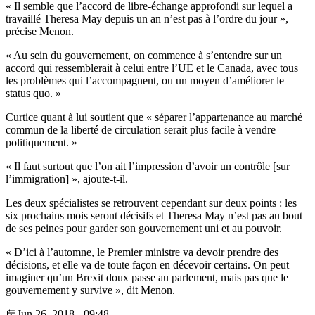
« Il semble que l’accord de libre-échange approfondi sur lequel a
travaillé Theresa May depuis un an n’est pas à l’ordre du jour »,
précise Menon.
« Au sein du gouvernement, on commence à s’entendre sur un
accord qui ressemblerait à celui entre l’UE et le Canada, avec tous
les problèmes qui l’accompagnent, ou un moyen d’améliorer le
status quo. »
Curtice quant à lui soutient que « séparer l’appartenance au marché
commun de la liberté de circulation serait plus facile à vendre
politiquement. »
« Il faut surtout que l’on ait l’impression d’avoir un contrôle [sur
l’immigration] », ajoute-t-il.
Les deux spécialistes se retrouvent cependant sur deux points : les
six prochains mois seront décisifs et Theresa May n’est pas au bout
de ses peines pour garder son gouvernement uni et au pouvoir.
« D’ici à l’automne, le Premier ministre va devoir prendre des
décisions, et elle va de toute façon en décevoir certains. On peut
imaginer qu’un Brexit doux passe au parlement, mais pas que le
gouvernement y survive », dit Menon.
Jun 26, 2018 - 09:48