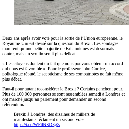
Deux ans après avoir voté pour la sortie de l’Union européenne, le
Royaume-Uni est divisé sur la question du Brexit. Les sondages
montrent qu’une petite majorité de Britanniques est désormais
contre, mais un scrutin serait plus délicat.
« Les citoyens doutent du fait que nous pouvons obtenir un accord
qui nous est favorable ». Pour le professeur John Curtice,
politologue réputé, le scepticisme de ses compatriotes ne fait même
plus débat.
Faut-il pour autant reconsidérer le Brexit ? Certains penchent pour.
Plus de 100 000 personnes se sont rassemblées samedi à Londres et
ont marché jusqu’au parlement pour demander un second
référendum.
Brexit: à Londres, des dizaines de milliers de
manifestants réclament un second vote
https://t.co/WFilNSD3gZ