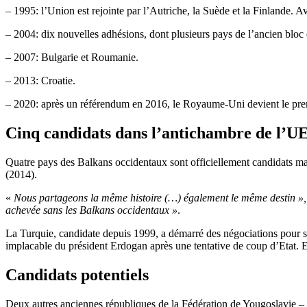
– 1995: l’Union est rejointe par l’Autriche, la Suède et la Finlande. A
– 2004: dix nouvelles adhésions, dont plusieurs pays de l’ancien bloc
– 2007: Bulgarie et Roumanie.
– 2013: Croatie.
– 2020: après un référendum en 2016, le Royaume-Uni devient le pre
Cinq candidats dans l’antichambre de l’U
Quatre pays des Balkans occidentaux sont officiellement candidats m
(2014).
«
Nous partageons la même histoire (…) également le même destin », 
achevée sans les Balkans occidentaux »
.
La Turquie, candidate depuis 1999, a démarré des négociations pour s
implacable du président Erdogan après une tentative de coup d’Etat. E
Candidats potentiels
Deux autres anciennes républiques de la Fédération de Yougoslavie – 