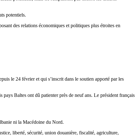
ts potentiels.
osant des relations économiques et politiques plus étroites en
is le 24 février et qui s’inscrit dans le soutien apporté par les
s pays Baltes ont dû patienter près de neuf ans. Le président français
l’Albanie ni la Macédoine du Nord.
ice, liberté, sécurité, union douanière, fiscalité, agriculture,