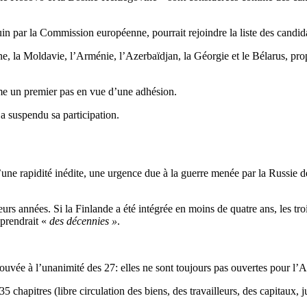
in par la Commission européenne, pourrait rejoindre la liste des candida
ne, la Moldavie, l’Arménie, l’Azerbaïdjan, la Géorgie et le Bélarus, prop
e un premier pas en vue d’une adhésion.
a suspendu sa participation.
ne rapidité inédite, une urgence due à la guerre menée par la Russie depu
s années. Si la Finlande a été intégrée en moins de quatre ans, les troi
prendrait «
des décennies »
.
pprouvée à l’unanimité des 27: elles ne sont toujours pas ouvertes pour 
hapitres (libre circulation des biens, des travailleurs, des capitaux, just