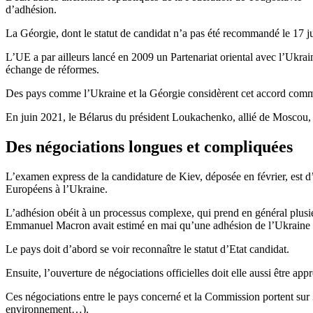
d’adhésion.
La Géorgie, dont le statut de candidat n’a pas été recommandé le 17 ju
L’UE a par ailleurs lancé en 2009 un Partenariat oriental avec l’Ukrai
échange de réformes.
Des pays comme l’Ukraine et la Géorgie considèrent cet accord comm
En juin 2021, le Bélarus du président Loukachenko, allié de Moscou, 
Des négociations longues et compliquées
L’examen express de la candidature de Kiev, déposée en février, est d’u
Européens à l’Ukraine.
L’adhésion obéit à un processus complexe, qui prend en général plusieur
Emmanuel Macron avait estimé en mai qu’une adhésion de l’Ukraine 
Le pays doit d’abord se voir reconnaître le statut d’Etat candidat.
Ensuite, l’ouverture de négociations officielles doit elle aussi être a
Ces négociations entre le pays concerné et la Commission portent sur 35 c
environnement…).