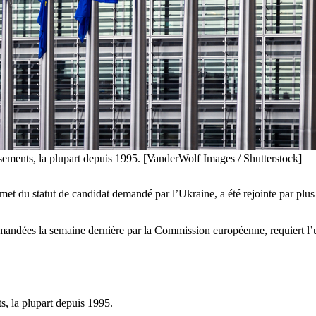
ssements, la plupart depuis 1995. [VanderWolf Images / Shutterstock]
met du statut de candidat demandé par l’Ukraine, a été rejointe par plu
mmandées la semaine dernière par la Commission européenne, requiert l’
s, la plupart depuis 1995.