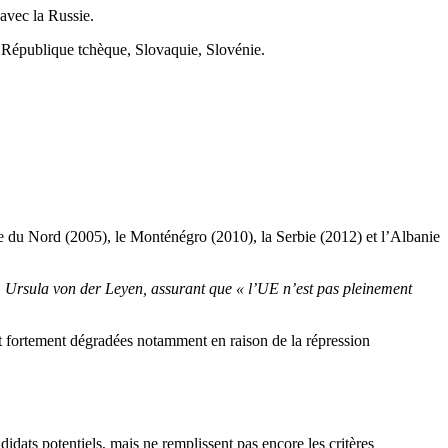
 avec la Russie.
, République tchèque, Slovaquie, Slovénie.
 du Nord (2005), le Monténégro (2010), la Serbie (2012) et l’Albanie
 Ursula von der Leyen, assurant que « l’UE n’est pas pleinement
t fortement dégradées notamment en raison de la répression
ats potentiels, mais ne remplissent pas encore les critères