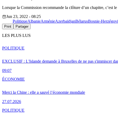
Lorsque la Commission recommande la clôture d’un chapitre, c’est le 
Jun 23, 2022 - 08:25
Politique
Albanie
Arménie
Azerbaïdjan
Bélarus
Bosnie-Herzégov
Print
Partager
LES PLUS LUS
POLITIQUE
EXCLUSIF : L'Islande demande à Bruxelles de ne pas s'immiscer dan
09:07
ÉCONOMIE
Merci la Chine : elle a sauvé l’économie mondiale
27.07.2026
POLITIQUE