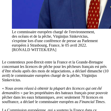
Le commissaire européen chargé de l'environnement,
des océans et de la pêche, Virginijus Sinkevicius,
s'exprime lors d'une conférence de presse au Parlement
européen à Strasbourg, France, le 05 avril 2022.
[RONALD WITTEK/EPA]
Le contentieux post-Brexit entre la France et la Grande-Bretagne
concernant les licences de pêche pour les pêcheurs français est près
d’être résolu après des mois de négociations, a déclaré dimanche (10
avril) le commissaire européen chargé de la pêche, Virginijus
Sinkevicius.
«
Nous avons réussi à obtenir la plupart des licences qui ont été
demandées
» par les propriétaires des bateaux français pour pouvoir
pêcher dans les eaux britanniques, avec seulement 70 licences en
souffrance, a déclaré le commissaire européen au
Financial Times
.
La Commission européenne, qui a soutenu la France dans ce