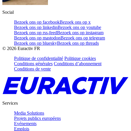
Social
Bezoek ons op facebook
Bezoek ons op x
Bezoek ons op linkedin
Bezoek ons op youtube
Bezoek ons op rss-feed
Bezoek ons op instagram
Bezoek ons op mastodon
Bezoek ons op telegram
Bezoek ons op bluesky
Bezoek ons op threads
©
2026
Euractiv FR
Politique de confidentialité
Politique cookies
Conditions générales
Conditions d’abonnement
Conditions de vente
Services
Media Solutions
Projets publics européens
Evénements
Emplois