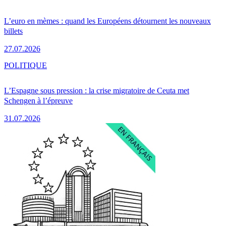
L’euro en mèmes : quand les Européens détournent les nouveaux
billets
27.07.2026
POLITIQUE
L’Espagne sous pression : la crise migratoire de Ceuta met
Schengen à l’épreuve
31.07.2026