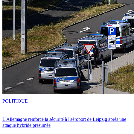
POLITIQUE
L'Allemagne renforce la sécurité à l'aéroport de Leipzig après une
attaque hybride présumée