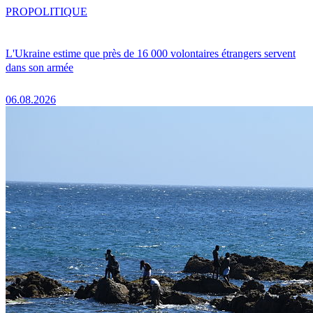
PRO
POLITIQUE
L'Ukraine estime que près de 16 000 volontaires étrangers servent
dans son armée
06.08.2026