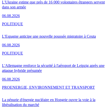
L'Ukraine estime que près de 16 000 volontaires étrangers servent
dans son armée
06.08.2026
POLITIQUE
L'Espagne anticipe une nouvelle poussée migratoire à Ceuta
06.08.2026
POLITIQUE
L'Allemagne renforce la sécurité à l'aéroport de Leipzig après une
attaque hybride présumée
06.08.2026
PRO
ENERGIE, ENVIRONNEMENT ET TRANSPORT
La pénurie d'énergie nucléaire en Hongrie ouvre la voie à la
libéralisation du marché