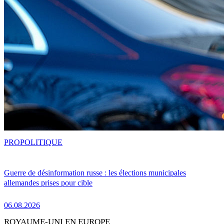
PRO
POLITIQUE
Guerre de désinformation russe : les élections municipales
allemandes prises pour cible
06.08.2026
ROYAUME-UNI EN EUROPE