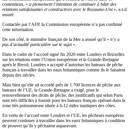
contentieux, «
a pleinement l’intention de continuer à bâtir des
relations satisfaisantes et constructives avec le Royaume-Uni
», a-t-il
assuré.
Contactée par l’AFP, la Commission européenne n’a pas confirmé
cette information.
De son côté, le ministère français de la Mer a assuré qu’il «
n’y a
pas d’actualité particulière sur le sujet
».
Dans le cadre de l’accord signé fin 2020 entre Londres et Bruxelles
sur les relations entre l’Union européenne et la Grande-Bretagne
après le Brexit, Londres a accepté d’autoriser les bateaux de pêche
français à travailler dans les eaux britanniques comme ils le faisaient
depuis des siècles.
Mais bien qu’elle ait accordé près de 1 700 licences de pêche aux
bateaux de l’UE, la Grande-Bretagne a exigé, pour le
renouvellement des droits de pêche, des justificatifs qui selon Paris
sont très difficiles à fournir pour les bateaux français opérant dans la
zone très poissonneuse située à 6-12 miles nautiques des côtes.
En vertu de l’accord entre Londres et l’UE, les pêcheurs européens
peuvent continuer à travailler dans les eaux britanniques à condition
de prouver qu’ils y pêchaient auparavant.