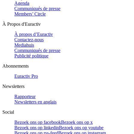
Agenda
Communiqués de presse
Members’ Circle
À Propos d'Euractiv
À propos d’Euractiv
Contactez-nous
Mediahuis
Communiqués de presse
Publicité politique
Abonnements
Euractiv Pro
Newsletters
Rapporteur
Newsletters en anglais
Social
Bezoek ons op facebook
Bezoek ons op x
Bezoek ons op linkedin
Bezoek ons op youtube
Bezoek ons op rss-feed
Bezoek ons op instagram