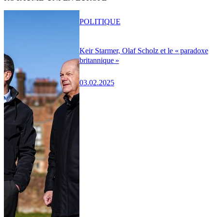
POLITIQUE
Keir Starmer, Olaf Scholz et le « paradoxe
britannique »
03.02.2025