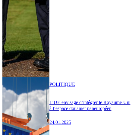
POLITIQUE
L’UE envisage d’intégrer le Royaume-Uni
à l’espace douanier paneuropéen
24.01.2025