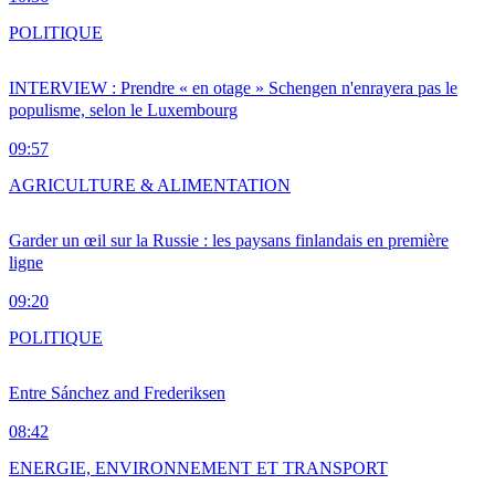
POLITIQUE
INTERVIEW : Prendre « en otage » Schengen n'enrayera pas le
populisme, selon le Luxembourg
09:57
AGRICULTURE & ALIMENTATION
Garder un œil sur la Russie : les paysans finlandais en première
ligne
09:20
POLITIQUE
Entre Sánchez and Frederiksen
08:42
ENERGIE, ENVIRONNEMENT ET TRANSPORT