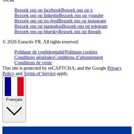
Bezoek ons op facebook
Bezoek ons op x
Bezoek ons op linkedin
Bezoek ons op youtube
Bezoek ons op rss-feed
Bezoek ons op instagram
Bezoek ons op mastodon
Bezoek ons op telegram
Bezoek ons op bluesky
Bezoek ons op threads
©
2026
Euractiv FR. All rights reserved.
Politique de confidentialité
Politique cookies
Conditions générales
Conditions d’abonnement
Conditions de vente
This site is protected by reCAPTCHA, and the Google
Privacy
Policy
and
Terms of Service
apply.
Français