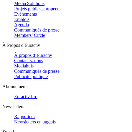
Media Solutions
Projets publics européens
Evénements
Emplois
Agenda
Communiqués de presse
Members’ Circle
À Propos d'Euractiv
À propos d’Euractiv
Contactez-nous
Mediahuis
Communiqués de presse
Publicité politique
Abonnements
Euractiv Pro
Newsletters
Rapporteur
Newsletters en anglais
Social