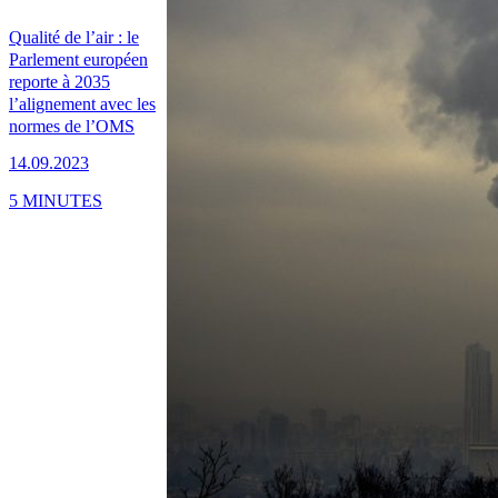
Qualité de l’air : le
Parlement européen
reporte à 2035
l’alignement avec les
normes de l’OMS
14.09.2023
5 MINUTES