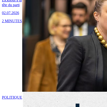
Eickhout à la
tête du parti
02.07.2026
2 MINUTES
POLITIQUE