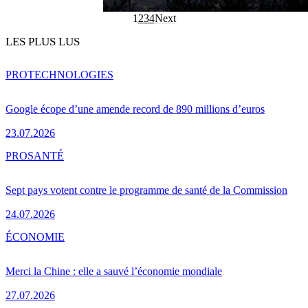
1
2
3
4
Next
LES PLUS LUS
PRO
TECHNOLOGIES
Google écope d’une amende record de 890 millions d’euros
23.07.2026
PRO
SANTÉ
Sept pays votent contre le programme de santé de la Commission
24.07.2026
ÉCONOMIE
Merci la Chine : elle a sauvé l’économie mondiale
27.07.2026