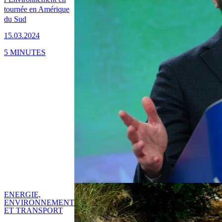
tournée en Amérique
du Sud
15.03.2024
5 MINUTES
ENERGIE,
ENVIRONNEMENT
ET TRANSPORT