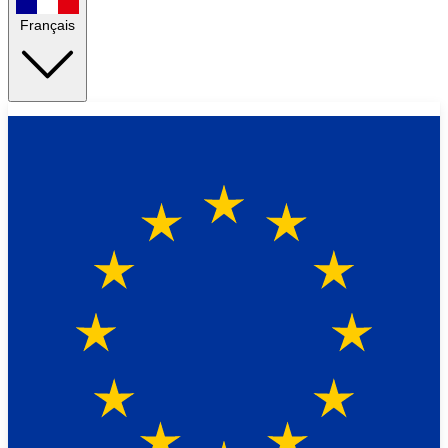
Français