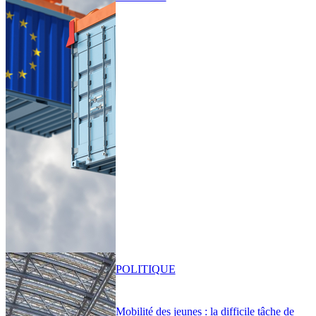
POLITIQUE
Mobilité des jeunes : la difficile tâche de