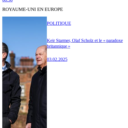
ROYAUME-UNI EN EUROPE
POLITIQUE
Keir Starmer, Olaf Scholz et le « paradoxe
britannique »
03.02.2025