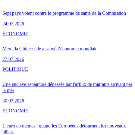
Sept pays votent contre le programme de santé de la Commission
24.07.2026
ÉCONOMIE
Merci la Chine : elle a sauvé l’économie mondiale
27.07.2026
POLITIQUE
Une enclave espagnole dépassée par l'afflux de migrants arrivant par
la mer
30.07.2026
ÉCONOMIE
L’euro en mèmes : quand les Européens détournent les nouveaux
billets