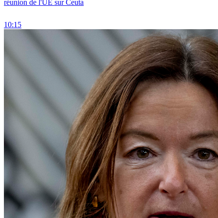
réunion de l'UE sur Ceuta
10:15