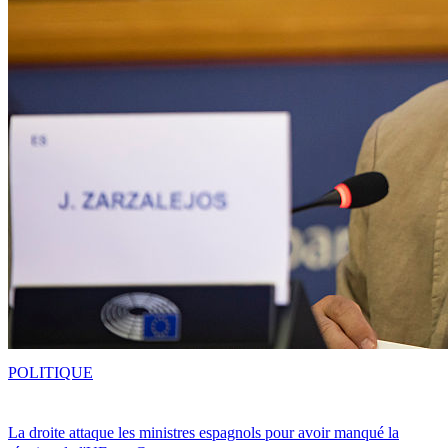
POLITIQUE
La droite attaque les ministres espagnols pour avoir manqué la