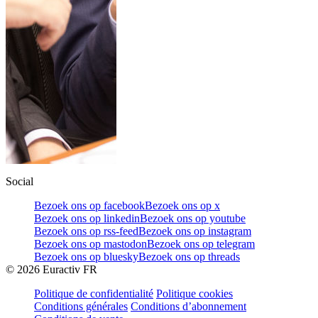
Social
Bezoek ons op facebook
Bezoek ons op x
Bezoek ons op linkedin
Bezoek ons op youtube
Bezoek ons op rss-feed
Bezoek ons op instagram
Bezoek ons op mastodon
Bezoek ons op telegram
Bezoek ons op bluesky
Bezoek ons op threads
©
2026
Euractiv FR
Politique de confidentialité
Politique cookies
Conditions générales
Conditions d’abonnement