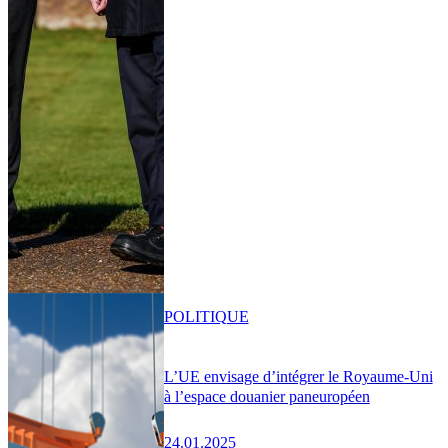
POLITIQUE
L’UE envisage d’intégrer le Royaume-Uni
à l’espace douanier paneuropéen
24.01.2025