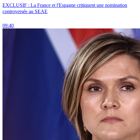
EXCLUSIF : La France et l'Espagne critiquent une nomination
controversée au SEAE
09:40