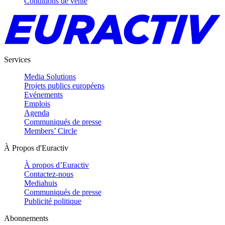
Conditions de vente
Services
Media Solutions
Projets publics européens
Evénements
Emplois
Agenda
Communiqués de presse
Members’ Circle
À Propos d'Euractiv
À propos d’Euractiv
Contactez-nous
Mediahuis
Communiqués de presse
Publicité politique
Abonnements