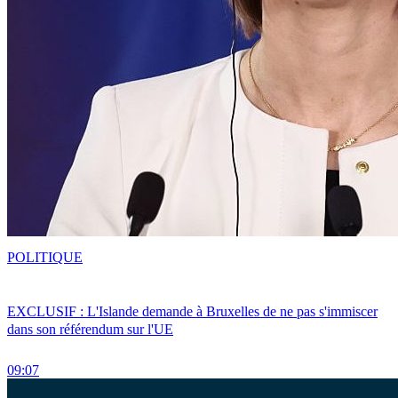
POLITIQUE
EXCLUSIF : L'Islande demande à Bruxelles de ne pas s'immiscer
dans son référendum sur l'UE
09:07