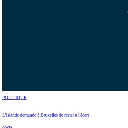
POLITIQUE
L'Islande demande à Bruxelles de rester à l'écart
08:36