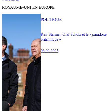
ROYAUME-UNI EN EUROPE
POLITIQUE
Keir Starmer, Olaf Scholz et le « paradoxe
britannique »
03.02.2025