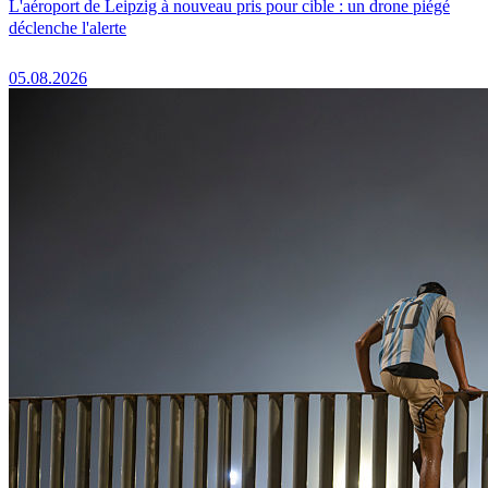
L'aéroport de Leipzig à nouveau pris pour cible : un drone piégé
déclenche l'alerte
05.08.2026