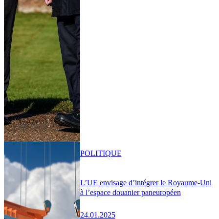
POLITIQUE
L’UE envisage d’intégrer le Royaume-Uni
à l’espace douanier paneuropéen
24.01.2025