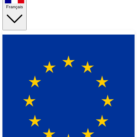
Français