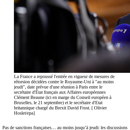
La France a repoussé l'entrée en vigueur de mesures de
rétorsion décidées contre le Royaume-Uni à "au moins
jeudi", date prévue d'une réunion à Paris entre le
secrétaire d'État français aux Affaires européennes
Clément Beaune (ici en marge du Conseil européen à
Bruxelles, le 21 septembre) et le secrétaire d'Etat
britannique chargé du Brexit David Frost. [ Olivier
Hoslet/epa]
Pas de sanctions françaises… au moins jusqu’à jeudi: les discussions