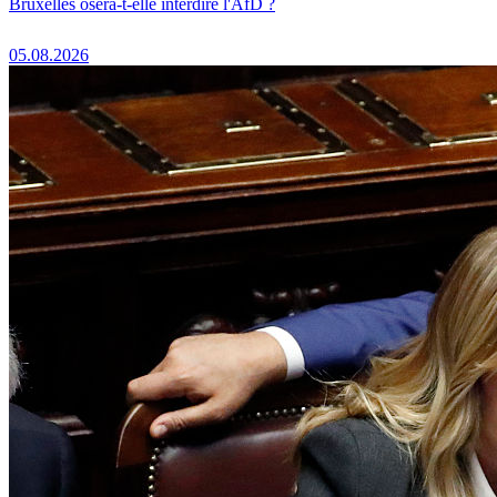
Bruxelles osera-t-elle interdire l'AfD ?
05.08.2026