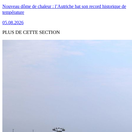
Nouveau dôme de chaleur : l’Autriche bat son record historique de
température
05.08.2026
PLUS DE CETTE SECTION