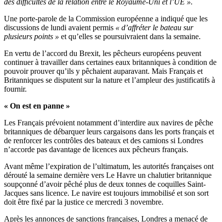
des difficultés de la relation entre le Royaume-Uni et l’UE ».
Une porte-parole de la Commission européenne a indiqué que les
discussions de lundi avaient permis
« d’affréter le bateau sur
plusieurs points »
et qu’elles se poursuivraient dans la semaine.
En vertu de l’accord du Brexit, les pêcheurs européens peuvent
continuer à travailler dans certaines eaux britanniques à condition de
pouvoir prouver qu’ils y pêchaient auparavant. Mais Français et
Britanniques se disputent sur la nature et l’ampleur des justificatifs à
fournir.
« On est en panne »
Les Français prévoient notamment d’interdire aux navires de pêche
britanniques de débarquer leurs cargaisons dans les ports français et
de renforcer les contrôles des bateaux et des camions si Londres
n’accorde pas davantage de licences aux pêcheurs français.
Avant même l’expiration de l’ultimatum, les autorités françaises ont
dérouté la semaine dernière vers Le Havre un chalutier britannique
soupçonné d’avoir pêché plus de deux tonnes de coquilles Saint-
Jacques sans licence. Le navire est toujours immobilisé et son sort
doit être fixé par la justice ce mercredi 3 novembre.
Après les annonces de sanctions françaises, Londres a menacé de