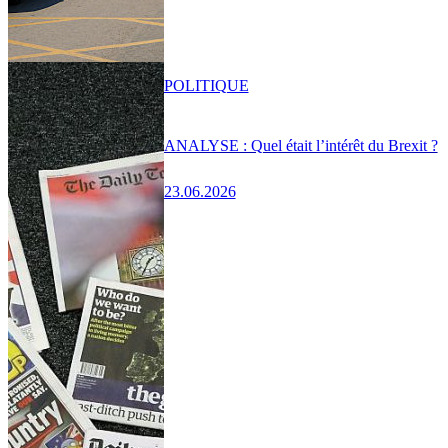
POLITIQUE
ANALYSE : Quel était l’intérêt du Brexit ?
23.06.2026