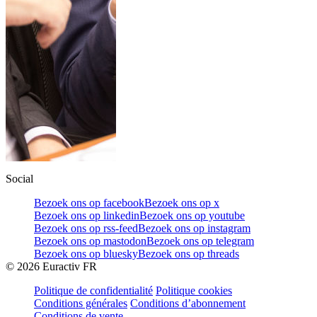
Social
Bezoek ons op facebook
Bezoek ons op x
Bezoek ons op linkedin
Bezoek ons op youtube
Bezoek ons op rss-feed
Bezoek ons op instagram
Bezoek ons op mastodon
Bezoek ons op telegram
Bezoek ons op bluesky
Bezoek ons op threads
©
2026
Euractiv FR
Politique de confidentialité
Politique cookies
Conditions générales
Conditions d’abonnement
Conditions de vente