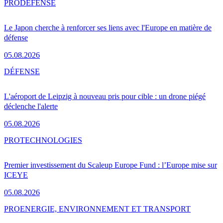
PRO
DÉFENSE
Le Japon cherche à renforcer ses liens avec l'Europe en matière de
défense
05.08.2026
DÉFENSE
L'aéroport de Leipzig à nouveau pris pour cible : un drone piégé
déclenche l'alerte
05.08.2026
PRO
TECHNOLOGIES
Premier investissement du Scaleup Europe Fund : l’Europe mise sur
ICEYE
05.08.2026
PRO
ENERGIE, ENVIRONNEMENT ET TRANSPORT