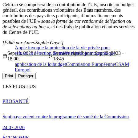
Celui-ci se composera de la contribution de l’UE, inscrite au budget
général, des contributions volontaires des États membres, des
contributions des pays tiers participants, d’autres financements
possibles de l’UE
« sous la forme de conventions de délégation ou
de subventions ad hoc »
, et des frais de publication et autres services
du Centre de l’UE.
[Édité par Anne-Sophie Gayet]
Apple invoque la protection de la vie privée pour
Sep 12, 2023 -
refuser la détection de matériel pédopornographique
Dernière mise à jour: Sep 12, 2023 -
18:00
18:45
application de la loi
budget
Commission Européenne
CSAM
Europol
Print
Partager
LES PLUS LUS
PRO
SANTÉ
Sept pays votent contre le programme de santé de la Commission
24.07.2026
ÉCONOMIE