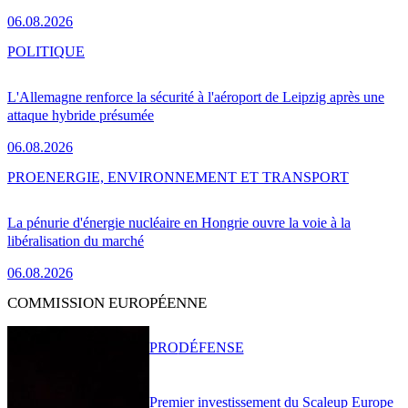
06.08.2026
POLITIQUE
L'Allemagne renforce la sécurité à l'aéroport de Leipzig après une
attaque hybride présumée
06.08.2026
PRO
ENERGIE, ENVIRONNEMENT ET TRANSPORT
La pénurie d'énergie nucléaire en Hongrie ouvre la voie à la
libéralisation du marché
06.08.2026
COMMISSION EUROPÉENNE
PRO
DÉFENSE
Premier investissement du Scaleup Europe