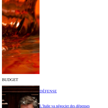
BUDGET
DÉFENSE
L’Italie va négocier des dépenses