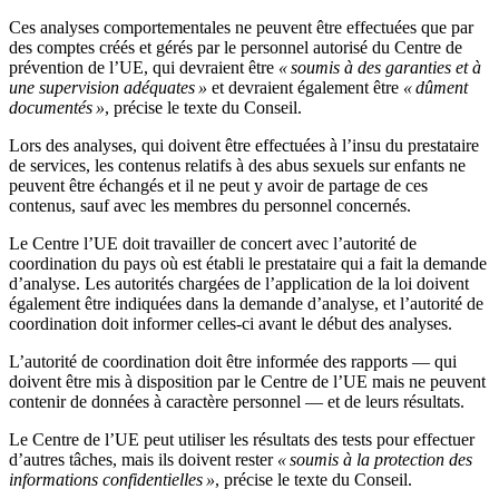
Ces analyses comportementales ne peuvent être effectuées que par
des comptes créés et gérés par le personnel autorisé du Centre de
prévention de l’UE, qui devraient être
« soumis à des garanties et à
une supervision adéquates »
et devraient également être
« dûment
documentés »
, précise le texte du Conseil.
Lors des analyses, qui doivent être effectuées à l’insu du prestataire
de services, les contenus relatifs à des abus sexuels sur enfants ne
peuvent être échangés et il ne peut y avoir de partage de ces
contenus, sauf avec les membres du personnel concernés.
Le Centre l’UE doit travailler de concert avec l’autorité de
coordination du pays où est établi le prestataire qui a fait la demande
d’analyse. Les autorités chargées de l’application de la loi doivent
également être indiquées dans la demande d’analyse, et l’autorité de
coordination doit informer celles-ci avant le début des analyses.
L’autorité de coordination doit être informée des rapports — qui
doivent être mis à disposition par le Centre de l’UE mais ne peuvent
contenir de données à caractère personnel — et de leurs résultats.
Le Centre de l’UE peut utiliser les résultats des tests pour effectuer
d’autres tâches, mais ils doivent rester
« soumis à la protection des
informations confidentielles »
, précise le texte du Conseil.