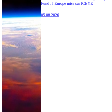
Fund : l’Europe mise sur ICEYE
05.08.2026