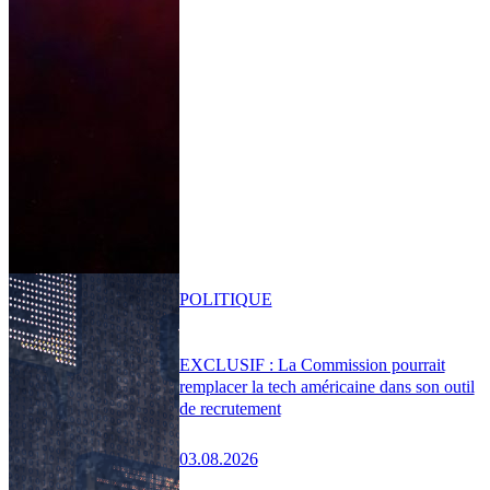
POLITIQUE
EXCLUSIF : La Commission pourrait
remplacer la tech américaine dans son outil
de recrutement
03.08.2026