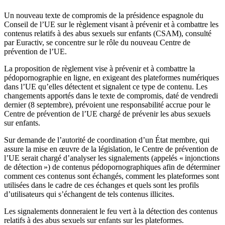
Un nouveau texte de compromis de la présidence espagnole du
Conseil de l’UE sur le règlement visant à prévenir et à combattre les
contenus relatifs à des abus sexuels sur enfants (CSAM), consulté
par Euractiv, se concentre sur le rôle du nouveau Centre de
prévention de l’UE.
La proposition de règlement vise à prévenir et à combattre la
pédopornographie en ligne, en exigeant des plateformes numériques
dans l’UE qu’elles détectent et signalent ce type de contenu. Les
changements apportés dans le texte de compromis, daté de vendredi
dernier (8 septembre), prévoient une responsabilité accrue pour le
Centre de prévention de l’UE chargé de prévenir les abus sexuels
sur enfants.
Sur demande de l’autorité de coordination d’un État membre, qui
assure la mise en œuvre de la législation, le Centre de prévention de
l’UE serait chargé d’analyser les signalements (appelés « injonctions
de détection ») de contenus pédopornographiques afin de déterminer
comment ces contenus sont échangés, comment les plateformes sont
utilisées dans le cadre de ces échanges et quels sont les profils
d’utilisateurs qui s’échangent de tels contenus illicites.
Les signalements donneraient le feu vert à la détection des contenus
relatifs à des abus sexuels sur enfants sur les plateformes.