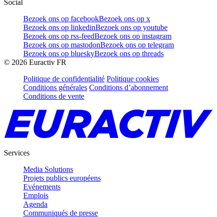
Social
Bezoek ons op facebook
Bezoek ons op x
Bezoek ons op linkedin
Bezoek ons op youtube
Bezoek ons op rss-feed
Bezoek ons op instagram
Bezoek ons op mastodon
Bezoek ons op telegram
Bezoek ons op bluesky
Bezoek ons op threads
©
2026
Euractiv FR
Politique de confidentialité
Politique cookies
Conditions générales
Conditions d’abonnement
Conditions de vente
Services
Media Solutions
Projets publics européens
Evénements
Emplois
Agenda
Communiqués de presse