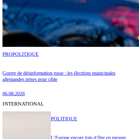
PRO
POLITIQUE
Guerre de désinformation russe : les élections municipales
allemandes prises pour cible
06.08.2026
INTERNATIONAL
POLITIQUE
L’Europe encore loin d’être en mesure