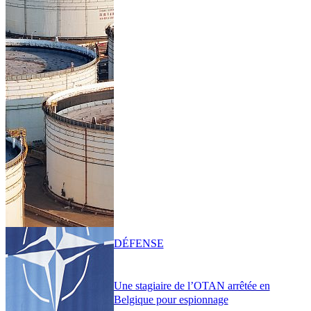
DÉFENSE
Une stagiaire de l’OTAN arrêtée en
Belgique pour espionnage