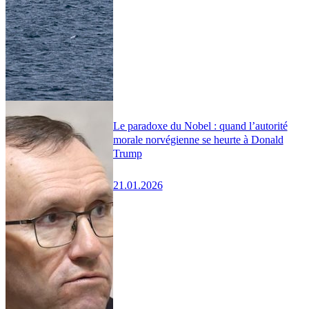
Le paradoxe du Nobel : quand l’autorité
morale norvégienne se heurte à Donald
Trump
21.01.2026