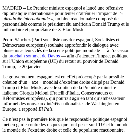
MADRID – Le Premier ministre espagnol a lancé une offensive
diplomatique internationale pour tenter d’atténuer l’impact de l’
«
ultradroite internationale »
, un bloc réactionnaire composé de
personnalités comme le président élu américain Donald Trump et le
milliardaire et propriétaire de X Elon Musk.
Pedro Sánchez (Parti socialiste ouvrier espagnol, Socialistes et
Démocrates européens) souhaite approfondir le dialogue avec
plusieurs acteurs clés de la scène politique mondiale — à l’occasion
du
prochain sommet de Davos
— afin d’atténuer l’impact politique
sur l’Union européenne (UE) du retour au pouvoir de Donald
Trump, le 20 janvier.
Le gouvernement espagnol est en effet préoccupé par la possible
création d’un « axe » mondial d’extrême droite dirigé par Donald
Trump et Elon Musk, avec le soutien de la Première ministre
italienne Giorgia Meloni (Fratelli d’Italia, Conservateurs et
Réformistes européens), qui pourrait agir en tant qu’ambassadeur
informel des nouveaux intérêts nationalistes de Washington en
Europe, a rapporté
El País.
Ce n’est pas la première fois que le responsable politique espagnol
met en garde contre les risques que font peser sur l’UE et le monde
la montée de l’extrême droite et celle du populisme réactionnaire.