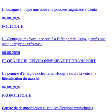
L'Espagne anticipe une nouvelle poussée migratoire à Ceuta
06.08.2026
POLITIQUE
L'Allemagne renforce la sécurité à l'aéroport de Leipzig après une
attaque hybride présumée
06.08.2026
PRO
ENERGIE, ENVIRONNEMENT ET TRANSPORT
La pénurie d'énergie nucléaire en Hongrie ouvre la voie à la
libéralisation du marché
06.08.2026
PRO
POLITIQUE
Guerre de désinformation russe : les élections municipales