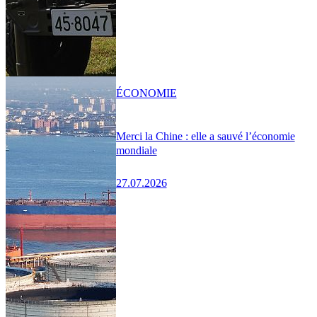
ÉCONOMIE
Merci la Chine : elle a sauvé l’économie
mondiale
27.07.2026