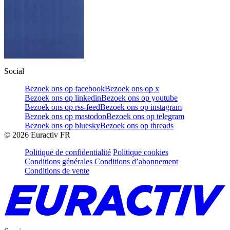
Social
Bezoek ons op facebook
Bezoek ons op x
Bezoek ons op linkedin
Bezoek ons op youtube
Bezoek ons op rss-feed
Bezoek ons op instagram
Bezoek ons op mastodon
Bezoek ons op telegram
Bezoek ons op bluesky
Bezoek ons op threads
©
2026
Euractiv FR
Politique de confidentialité
Politique cookies
Conditions générales
Conditions d’abonnement
Conditions de vente