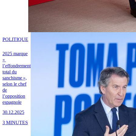
POLITIQUE
2025 marque
«
l’effondrement
total du
sanchisme »,
selon le chef
de
l’opposition
espagnole
30.12.2025
3 MINUTES