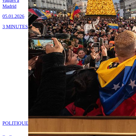
vagues à
Madrid
05.01.2026
3 MINUTES
POLITIQUE