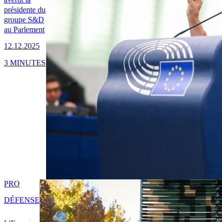
présidente du
groupe S&D
au Parlement
12.12.2025
3 MINUTES
PRO
DÉFENSE