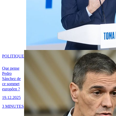
POLITIQUE
Que pense
Pedro
Sánchez de
ce sommet
européen ?
19.12.2025
3 MINUTES