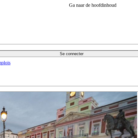
Ga naar de hoofdinhoud
Se connecter
plois