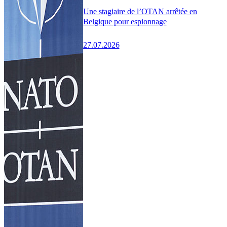
Une stagiaire de l’OTAN arrêtée en
Belgique pour espionnage
27.07.2026