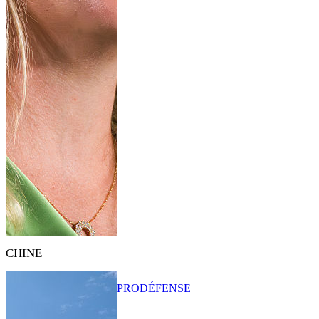
CHINE
PRO
DÉFENSE