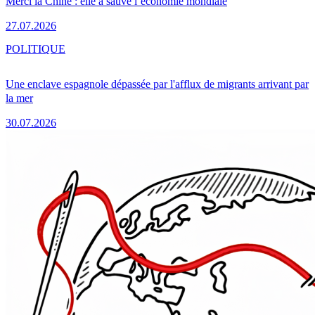
Merci la Chine : elle a sauvé l’économie mondiale
27.07.2026
POLITIQUE
Une enclave espagnole dépassée par l'afflux de migrants arrivant par
la mer
30.07.2026