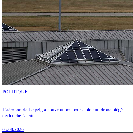
POLITIQUE
L'aéroport de Leipzig à nouveau pris pour cible : un drone piégé
déclenche l'alerte
05.08.2026