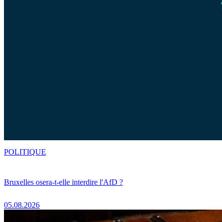
POLITIQUE
Bruxelles osera-t-elle interdire l'AfD ?
05.08.2026