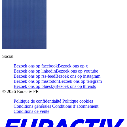
Social
Bezoek ons op facebook
Bezoek ons op x
Bezoek ons op linkedin
Bezoek ons op youtube
Bezoek ons op rss-feed
Bezoek ons op instagram
Bezoek ons op mastodon
Bezoek ons op telegram
Bezoek ons op bluesky
Bezoek ons op threads
©
2026
Euractiv FR
Politique de confidentialité
Politique cookies
Conditions générales
Conditions d’abonnement
Conditions de vente