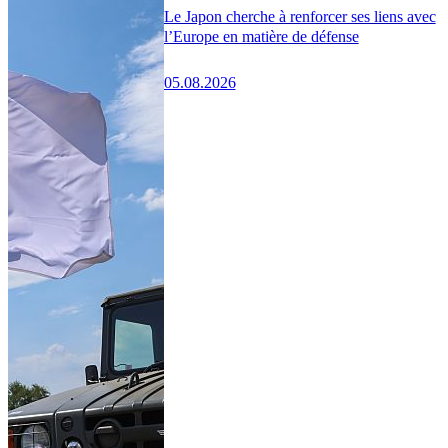
Le Japon cherche à renforcer ses liens avec
l’Europe en matière de défense
05.08.2026