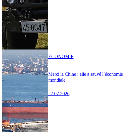
ÉCONOMIE
Merci la Chine : elle a sauvé l’économie
mondiale
27.07.2026