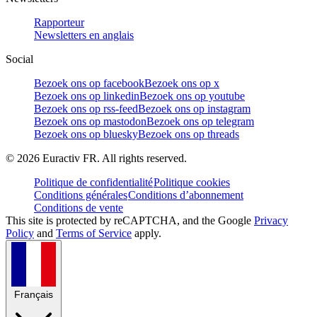
Rapporteur
Newsletters en anglais
Social
Bezoek ons op facebook
Bezoek ons op x
Bezoek ons op linkedin
Bezoek ons op youtube
Bezoek ons op rss-feed
Bezoek ons op instagram
Bezoek ons op mastodon
Bezoek ons op telegram
Bezoek ons op bluesky
Bezoek ons op threads
©
2026
Euractiv FR. All rights reserved.
Politique de confidentialité
Politique cookies
Conditions générales
Conditions d’abonnement
Conditions de vente
This site is protected by reCAPTCHA, and the Google
Privacy
Policy
and
Terms of Service
apply.
Français