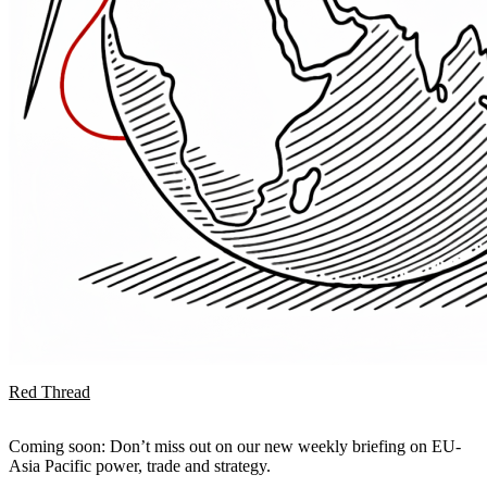
Red Thread
Coming soon: Don’t miss out on our new weekly briefing on EU-
Asia Pacific power, trade and strategy.