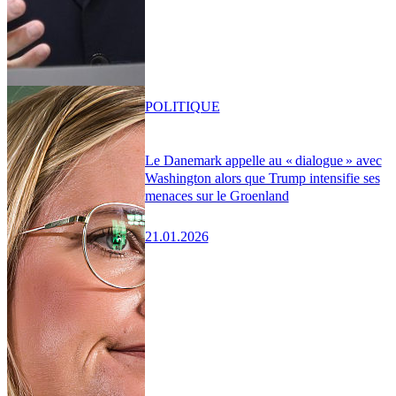
POLITIQUE
Le Danemark appelle au « dialogue » avec
Washington alors que Trump intensifie ses
menaces sur le Groenland
21.01.2026