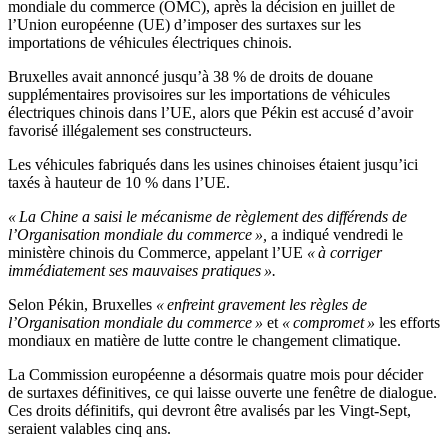
mondiale du commerce (OMC), après la décision en juillet de
l’Union européenne (UE) d’imposer des surtaxes sur les
importations de véhicules électriques chinois.
Bruxelles avait annoncé jusqu’à 38 % de droits de douane
supplémentaires provisoires sur les importations de véhicules
électriques chinois dans l’UE, alors que Pékin est accusé d’avoir
favorisé illégalement ses constructeurs.
Les véhicules fabriqués dans les usines chinoises étaient jusqu’ici
taxés à hauteur de 10 % dans l’UE.
« La Chine a saisi le mécanisme de règlement des différends de
l’Organisation mondiale du commerce »,
a indiqué vendredi le
ministère chinois du Commerce, appelant l’UE
« à corriger
immédiatement ses mauvaises pratiques ».
Selon Pékin, Bruxelles
« enfreint gravement les règles de
l’Organisation mondiale du commerce »
et
« compromet »
les efforts
mondiaux en matière de lutte contre le changement climatique.
La Commission européenne a désormais quatre mois pour décider
de surtaxes définitives, ce qui laisse ouverte une fenêtre de dialogue.
Ces droits définitifs, qui devront être avalisés par les Vingt-Sept,
seraient valables cinq ans.