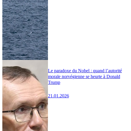
Le paradoxe du Nobel : quand l’autorité
morale norvégienne se heurte à Donald
Trump
21.01.2026