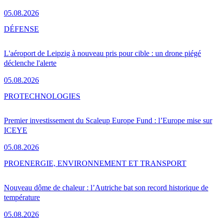
05.08.2026
DÉFENSE
L'aéroport de Leipzig à nouveau pris pour cible : un drone piégé
déclenche l'alerte
05.08.2026
PRO
TECHNOLOGIES
Premier investissement du Scaleup Europe Fund : l’Europe mise sur
ICEYE
05.08.2026
PRO
ENERGIE, ENVIRONNEMENT ET TRANSPORT
Nouveau dôme de chaleur : l’Autriche bat son record historique de
température
05.08.2026