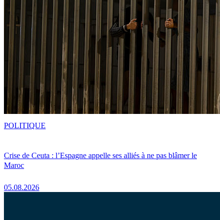
POLITIQUE
Crise de Ceuta : l’Espagne appelle ses alliés à ne pas blâmer le
Maroc
05.08.2026