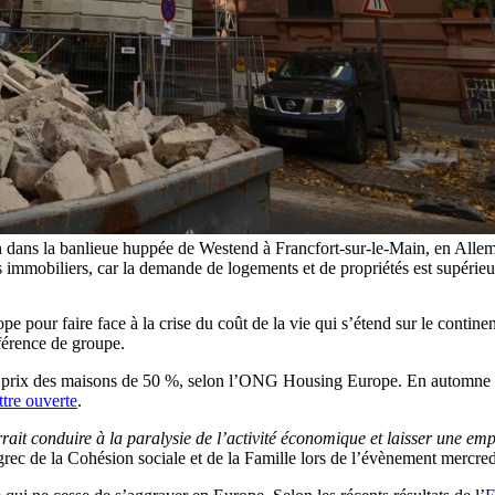
 dans la banlieue huppée de Westend à Francfort-sur-le-Main, en Alle
 immobiliers, car la demande de logements et de propriétés est supér
e pour faire face à la crise du coût de la vie qui s’étend sur le contine
férence de groupe.
s prix des maisons de 50 %, selon l’ONG Housing Europe. En automne de
ttre ouverte
.
rait conduire à la paralysie de l’activité économique et laisser une emp
ec de la Cohésion sociale et de la Famille lors de l’évènement mercredi