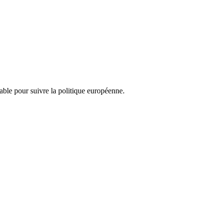
nsable pour suivre la politique européenne.