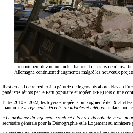
Un conteneur devant un ancien bâtiment en cours de rénovation
Allemagne continuent d’augmenter malgré les nouveaux projets
Il est crucial de remédier à la pénurie de logements abordables en Europ
panélistes réunis par le Parti populaire européen (PPE) lors d’une con
Entre 2010 et 2022, les loyers européens ont augmenté de 19 % et le
manque de
« logements décents, abordables et adéquats »
dans une
le
« Le problème du logement, combiné à la crise du coût de la vie, pour
secrétaire générale pour la Démographie et le Logement au ministère gr