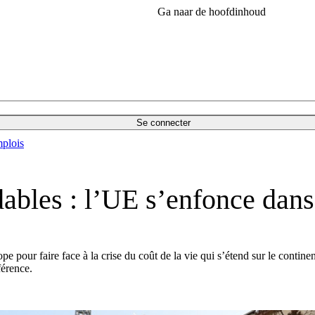
Ga naar de hoofdinhoud
Se connecter
plois
ables : l’UE s’enfonce dans 
e pour faire face à la crise du coût de la vie qui s’étend sur le contine
férence.