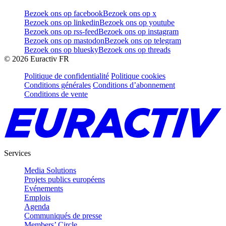
Bezoek ons op facebook
Bezoek ons op x
Bezoek ons op linkedin
Bezoek ons op youtube
Bezoek ons op rss-feed
Bezoek ons op instagram
Bezoek ons op mastodon
Bezoek ons op telegram
Bezoek ons op bluesky
Bezoek ons op threads
©
2026
Euractiv FR
Politique de confidentialité
Politique cookies
Conditions générales
Conditions d’abonnement
Conditions de vente
Services
Media Solutions
Projets publics européens
Evénements
Emplois
Agenda
Communiqués de presse
Members’ Circle