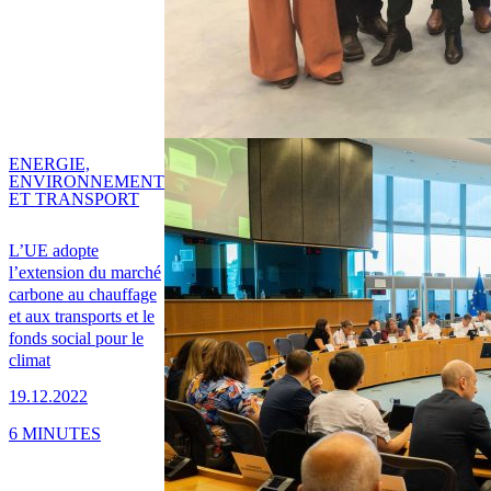
ENERGIE,
ENVIRONNEMENT
ET TRANSPORT
L’UE adopte
l’extension du marché
carbone au chauffage
et aux transports et le
fonds social pour le
climat
19.12.2022
6 MINUTES