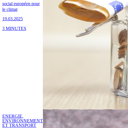
social européen pour
le climat
19.03.2025
3 MINUTES
ENERGIE,
ENVIRONNEMENT
ET TRANSPORT