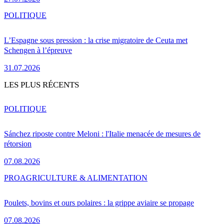
POLITIQUE
L’Espagne sous pression : la crise migratoire de Ceuta met
Schengen à l’épreuve
31.07.2026
LES PLUS RÉCENTS
POLITIQUE
Sánchez riposte contre Meloni : l'Italie menacée de mesures de
rétorsion
07.08.2026
PRO
AGRICULTURE & ALIMENTATION
Poulets, bovins et ours polaires : la grippe aviaire se propage
07.08.2026