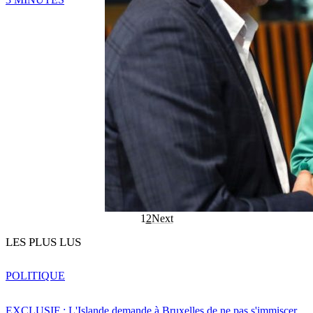
1
2
Next
LES PLUS LUS
POLITIQUE
EXCLUSIF : L'Islande demande à Bruxelles de ne pas s'immiscer