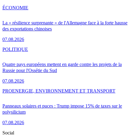
ÉCONOMIE
La « résilience surprenante » de l'Allemagne face à la forte hausse
des exportations chinoises
07.08.2026
POLITIQUE
Quatre pays européens mettent en garde contre les projets de la
Russie pour l'Ossétie du Sud
07.08.2026
PRO
ENERGIE, ENVIRONNEMENT ET TRANSPORT
Panneaux solaires et puces : Trump impose 15% de taxes sur le
polysilicium
07.08.2026
Social