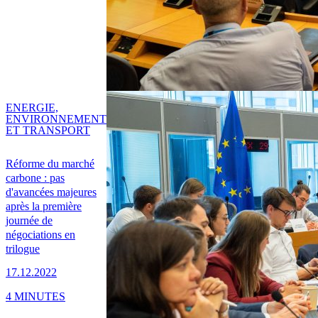
ENERGIE,
ENVIRONNEMENT
ET TRANSPORT
Réforme du marché
carbone : pas
d'avancées majeures
après la première
journée de
négociations en
trilogue
17.12.2022
4 MINUTES