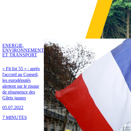
ENERGIE,
ENVIRONNEMENT
ET TRANSPORT
« Fit for 55 » : après
l'accord au Conseil,
les eurodéputés
alertent sur le risque
de résurgence des
Gilets jaunes
05.07.2022
7 MINUTES