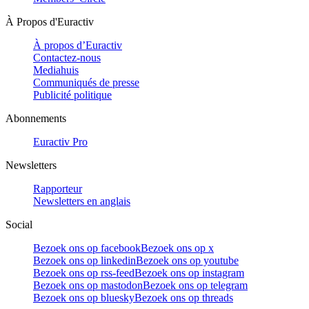
À Propos d'Euractiv
À propos d’Euractiv
Contactez-nous
Mediahuis
Communiqués de presse
Publicité politique
Abonnements
Euractiv Pro
Newsletters
Rapporteur
Newsletters en anglais
Social
Bezoek ons op facebook
Bezoek ons op x
Bezoek ons op linkedin
Bezoek ons op youtube
Bezoek ons op rss-feed
Bezoek ons op instagram
Bezoek ons op mastodon
Bezoek ons op telegram
Bezoek ons op bluesky
Bezoek ons op threads