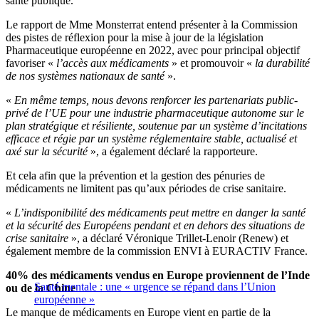
santé publique.
Le rapport de Mme Monsterrat entend présenter à la Commission
des pistes de réflexion pour la mise à jour de la législation
Pharmaceutique européenne en 2022, avec pour principal objectif
favoriser «
l’accès aux médicaments
» et promouvoir «
la durabilité
de nos systèmes nationaux de santé
».
«
En même temps, nous devons renforcer les partenariats public-
privé de l’UE pour une industrie pharmaceutique autonome sur le
plan stratégique et résiliente, soutenue par un système d’incitations
efficace et régie par un système réglementaire stable, actualisé et
axé sur la sécurité
», a également déclaré la rapporteure.
Et cela afin que la prévention et la gestion des pénuries de
médicaments ne limitent pas qu’aux périodes de crise sanitaire.
«
L’indisponibilité des médicaments peut mettre en danger la santé
et la sécurité des Européens pendant et en dehors des situations de
crise sanitaire
», a déclaré Véronique Trillet-Lenoir (Renew) et
également membre de la commission ENVI à EURACTIV France.
40% des médicaments vendus en Europe proviennent de l’Inde
Santé mentale : une « urgence se répand dans l’Union
ou de la Chine
européenne »
Le manque de médicaments en Europe vient en partie de la