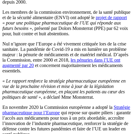
depuis 2000.
Les membres de la commission environnement, de la santé publique
et de la sécurité alimentaire (ENVI) ont adopté le
projet de rapport
«
pour une politique pharmaceutique de l’UE qui réponde aux
futurs besoins
», présenté par Dolors Monsterrat (PPE) par 62 voix
pour, huit contre et huit abstentions.
Nul n’ignore que l’Europe a été vivement critiquée lors de la crise
sanitaire. La pandémie de Covid-19 a mis en lumière un problème
majeur : la pénurie de médicaments et de matériel médical. D’après
la Commission, entre 2000 et 2018,
les pénuries dans l’UE ont
augmenté par 20
et concernent majoritairement les médicaments
essentiels.
«
Le rapport renforce la stratégie pharmaceutique européenne en
vue de la prochaine révision et mise à jour de la législation
pharmaceutique européenne, en plaçant les patients au cœur des
politiques de santé
», a déclaré Mme Monsterrat.
En novembre 2020 la Commission européenne a adopté la
Stratégie
pharmaceutique pour l’Europe
qui repose sur quatre piliers : garantir
l’accès aux médicaments pour tous à un prix abordable, accroître
l’innovation de l’industrie pharmaceutique, renforcer la stratégie de
défense contre les futures pandémies et faire de l’UE un leader en