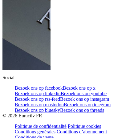
Social
Bezoek ons op facebook
Bezoek ons op x
Bezoek ons op linkedin
Bezoek ons op youtube
Bezoek ons op rss-feed
Bezoek ons op instagram
Bezoek ons op mastodon
Bezoek ons op telegram
Bezoek ons op bluesky
Bezoek ons op threads
©
2026
Euractiv FR
Politique de confidentialité
Politique cookies
Conditions générales
Conditions d’abonnement
Conditions de vente