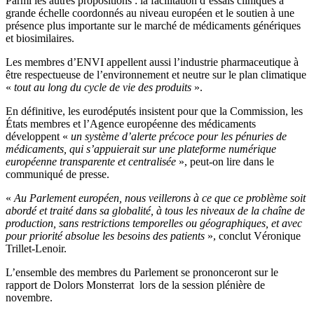
Parmi les autres propositions : la facilitation d’essais cliniques à
grande échelle coordonnés au niveau européen et le soutien à une
présence plus importante sur le marché de médicaments génériques
et biosimilaires.
Les membres d’ENVI appellent aussi l’industrie pharmaceutique à
être respectueuse de l’environnement et neutre sur le plan climatique
«
tout au long du cycle de vie des produits
».
En définitive, les eurodéputés insistent pour que la Commission, les
États membres et l’Agence européenne des médicaments
développent «
un système d’alerte précoce pour les pénuries de
médicaments, qui s’appuierait sur une plateforme numérique
européenne transparente et centralisée
», peut-on lire dans le
communiqué de presse.
«
Au Parlement européen, nous veillerons à ce que ce problème soit
abordé et traité dans sa globalité, à tous les niveaux de la chaîne de
production, sans restrictions temporelles ou géographiques, et avec
pour priorité absolue les besoins des patients
», conclut Véronique
Trillet-Lenoir.
L’ensemble des membres du Parlement se prononceront sur le
rapport de Dolors Monsterrat
lors de la session plénière de
novembre.