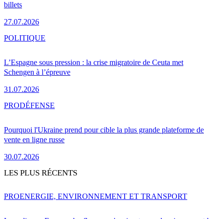
billets
27.07.2026
POLITIQUE
L’Espagne sous pression : la crise migratoire de Ceuta met
Schengen à l’épreuve
31.07.2026
PRO
DÉFENSE
Pourquoi l'Ukraine prend pour cible la plus grande plateforme de
vente en ligne russe
30.07.2026
LES PLUS RÉCENTS
PRO
ENERGIE, ENVIRONNEMENT ET TRANSPORT