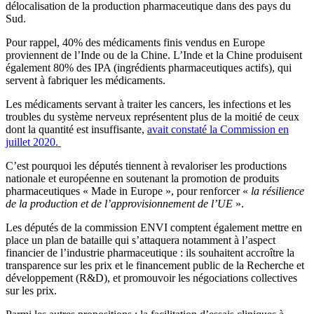
délocalisation de la production pharmaceutique dans des pays du
Sud.
Pour rappel, 40% des médicaments finis vendus en Europe
proviennent de l’Inde ou de la Chine. L’Inde et la Chine produisent
également 80% des IPA (ingrédients pharmaceutiques actifs), qui
servent à fabriquer les médicaments.
Les médicaments servant à traiter les cancers, les infections et les
troubles du système nerveux représentent plus de la moitié de ceux
dont la quantité est insuffisante,
avait constaté la Commission en
juillet 2020.
C’est pourquoi les députés tiennent à revaloriser les productions
nationale et européenne en soutenant la promotion de produits
pharmaceutiques « Made in Europe », pour renforcer «
la résilience
de la production et de l’approvisionnement de l’UE
».
Les députés de la commission ENVI comptent également mettre en
place un plan de bataille qui s’attaquera notamment à l’aspect
financier de l’industrie pharmaceutique : ils souhaitent accroître la
transparence sur les prix et le financement public de la Recherche et
développement (R&D), et promouvoir les négociations collectives
sur les prix.