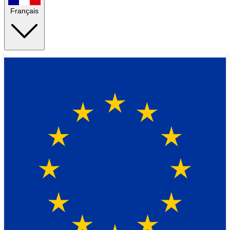
Français