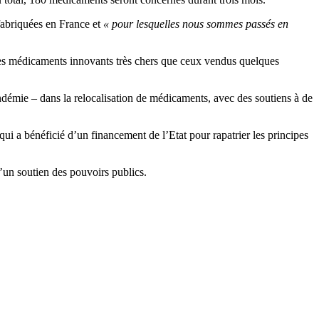
 fabriquées en France et
« pour lesquelles nous sommes passés en
les médicaments innovants très chers que ceux vendus quelques
andémie – dans la relocalisation de médicaments, avec des soutiens à de
i a bénéficié d’un financement de l’Etat pour rapatrier les principes
 d’un soutien des pouvoirs publics.