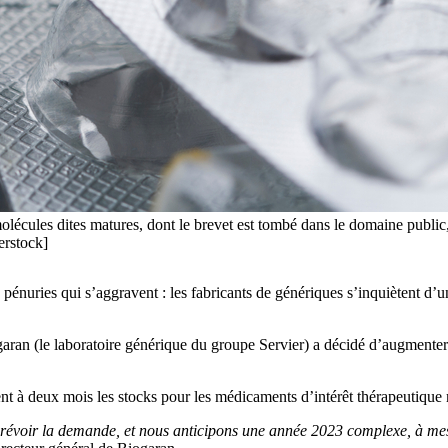
molécules dites matures, dont le brevet est tombé dans le domaine public,
erstock]
pénuries qui s’aggravent : les fabricants de génériques s’inquiètent d
garan (le laboratoire générique du groupe Servier) a décidé d’augmente
fixent à deux mois les stocks pour les médicaments d’intérêt thérapeutiq
e prévoir la demande, et nous anticipons une année 2023 complexe, à mesu