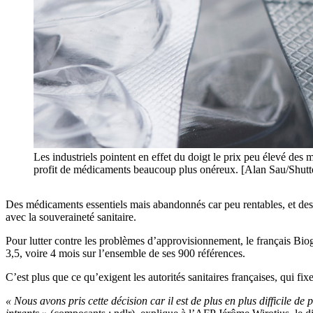
Les industriels pointent en effet du doigt le prix peu élevé des 
profit de médicaments beaucoup plus onéreux. [Alan Sau/Shutt
Des médicaments essentiels mais abandonnés car peu rentables, et des 
avec la souveraineté sanitaire.
Pour lutter contre les problèmes d’approvisionnement, le français Bio
3,5, voire 4 mois sur l’ensemble de ses 900 références.
C’est plus que ce qu’exigent les autorités sanitaires françaises, qui 
« Nous avons pris cette décision car il est de plus en plus difficile d