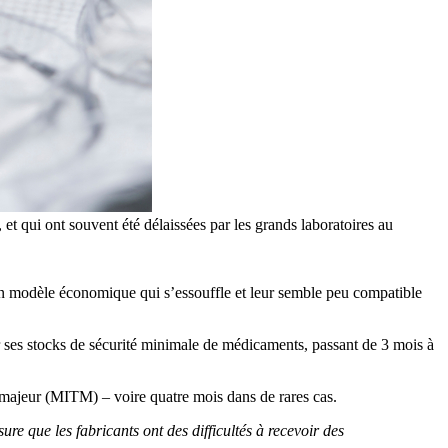
 et qui ont souvent été délaissées par les grands laboratoires au
’un modèle économique qui s’essouffle et leur semble peu compatible
r ses stocks de sécurité minimale de médicaments, passant de 3 mois à
ue majeur (MITM) – voire quatre mois dans de rares cas.
re que les fabricants ont des difficultés à recevoir des