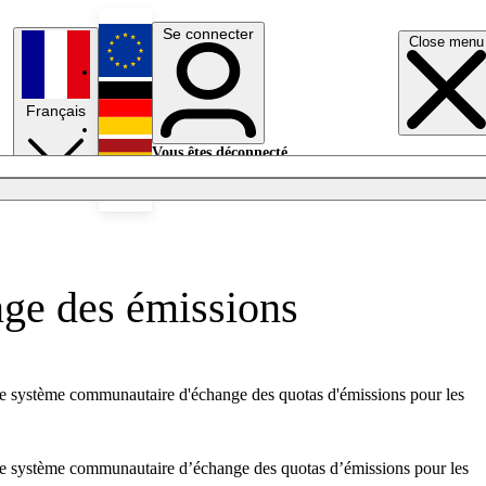
Se connecter
Close menu
English
Français
Deutsch
Vous êtes déconnecté.
Se connecter
Español
Lumières éteintes
nge des émissions
le système communautaire d'échange des quotas d'émissions pour les
 le système communautaire d’échange des quotas d’émissions pour les