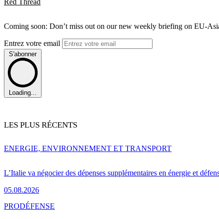
Red Thread
Coming soon: Don’t miss out on our new weekly briefing on EU-Asia 
Entrez votre email
S'abonner
Loading...
LES PLUS RÉCENTS
ENERGIE, ENVIRONNEMENT ET TRANSPORT
L’Italie va négocier des dépenses supplémentaires en énergie et défen
05.08.2026
PRO
DÉFENSE