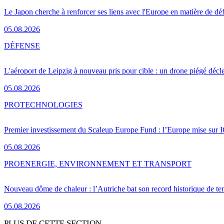
Le Japon cherche à renforcer ses liens avec l'Europe en matière de dé
05.08.2026
DÉFENSE
L'aéroport de Leipzig à nouveau pris pour cible : un drone piégé décle
05.08.2026
PRO
TECHNOLOGIES
Premier investissement du Scaleup Europe Fund : l’Europe mise sur
05.08.2026
PRO
ENERGIE, ENVIRONNEMENT ET TRANSPORT
Nouveau dôme de chaleur : l’Autriche bat son record historique de te
05.08.2026
PLUS DE CETTE SECTION