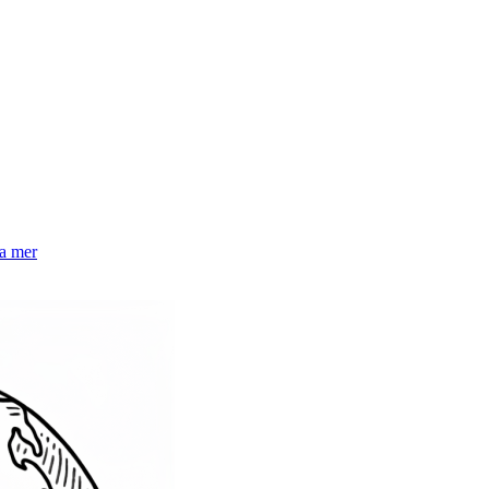
la mer