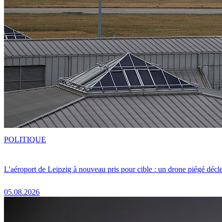
POLITIQUE
L'aéroport de Leipzig à nouveau pris pour cible : un drone piégé décle
05.08.2026