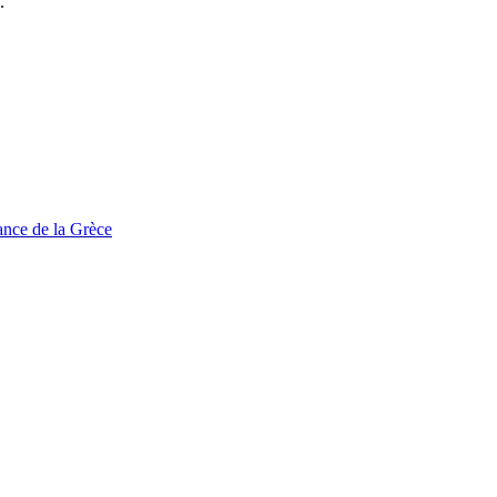
.
tance de la Grèce