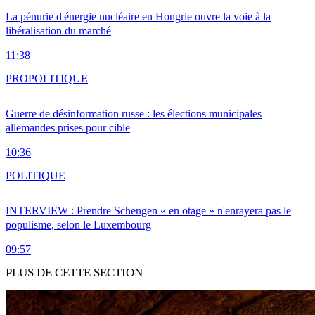
La pénurie d'énergie nucléaire en Hongrie ouvre la voie à la
libéralisation du marché
11:38
PRO
POLITIQUE
Guerre de désinformation russe : les élections municipales
allemandes prises pour cible
10:36
POLITIQUE
INTERVIEW : Prendre Schengen « en otage » n'enrayera pas le
populisme, selon le Luxembourg
09:57
PLUS DE CETTE SECTION