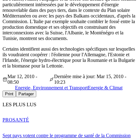
particulièrement intéressées par le développement d'énergie
renouvelable dans des pays tiers, dans le contexte du Plan solaire
Méditerranéen ou avec les pays des Balkans occidentaux, d'après la
Commission. L'Italie par exemple souhaite combler le fossé entre la
production domestique et ses objectifs en construisant des
interconnexions avec la Suisse, l'Albanie, le Monténégro et la
Tunisie, montrent ses documents.
Certains identifient aussi des technologies spécifiques sur lesquelles
ils voudraient coopérer : l'éolienne pour l'Allemagne, l'Estonie et
l'Irlande, l'énergie hydro-électrique pour la Roumanie et la Bulgarie
et la biomasse pour la Lettonie.
Mar 12, 2010 -
Dernière mise à jour: Mar 15, 2010 -
08:50
10:23
Energie, Environnement et Transport
Energie & Climat
Print
Partager
LES PLUS LUS
PRO
SANTÉ
Sept pays votent contre le programme de santé de la Commission