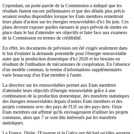
Cependant, un porte-parole de la Commission a indiqué que les
résultats étaient encore préliminaires et que des détails plus précis
seraient rendus disponibles lorsque les Etats membres remettront
leurs plans d'action sur les énergies renouvelables d'ici fin juin. Ces
plans devront exposer quelles mesures le pays prévoit de mettre en
place dans le but d'atteindre ses objectifs et faire face aux examens
de la Commission en termes de crédibilité.
En effet, les documents de prévision ont été exigés seulement dans
le but d'estimer la demande potentielle pour l'énergie renouvelable
autre que la production domestique d'ici 2020 et les besoins en
résultant de l'utilisation de mécanismes de coopération. En l'absence
d'un modèle commun, la remise d'informations supplémentaires
varie beaucoup d'un Etat membre à l'autre.
La directive sur les renouvelables permet aux Etats membres
d'atteindre leurs objectifs d'énergie renouvelable grâce à une
combinaison de la production domestique, des transferts statistiques
des énergies renouvelables depuis d'autres Etats membres et des
projets communs avec des pays de l'UE ou des pays tiers. Onze
Etats membres ont affirmé qu'ils envisageraient d'utiliser les projets
communs, alors que 7 se sont dits intéressés par les transferts
statistiques.
La France, l'Italie, l'Espagne et la Grèce ont déclaré qu'elles seraient