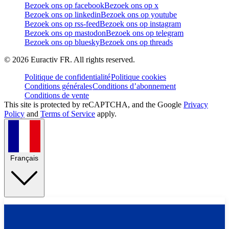
Bezoek ons op facebook
Bezoek ons op x
Bezoek ons op linkedin
Bezoek ons op youtube
Bezoek ons op rss-feed
Bezoek ons op instagram
Bezoek ons op mastodon
Bezoek ons op telegram
Bezoek ons op bluesky
Bezoek ons op threads
©
2026
Euractiv FR. All rights reserved.
Politique de confidentialité
Politique cookies
Conditions générales
Conditions d’abonnement
Conditions de vente
This site is protected by reCAPTCHA, and the Google
Privacy
Policy
and
Terms of Service
apply.
Français