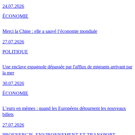
24.07.2026
ÉCONOMIE
Merci la Chine : elle a sauvé l’économie mondiale
27.07.2026
POLITIQUE
Une enclave espagnole dépassée par l'afflux de migrants arrivant par
la mer
30.07.2026
ÉCONOMIE
L’euro en mèmes : quand les Européens détournent les nouveaux
billets
27.07.2026
PRO
ENERGIE, ENVIRONNEMENT ET TRANSPORT