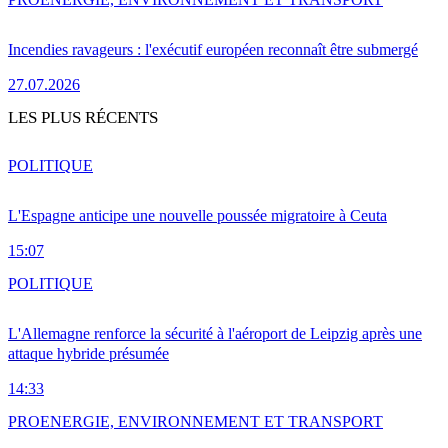
Incendies ravageurs : l'exécutif européen reconnaît être submergé
27.07.2026
LES PLUS RÉCENTS
POLITIQUE
L'Espagne anticipe une nouvelle poussée migratoire à Ceuta
15:07
POLITIQUE
L'Allemagne renforce la sécurité à l'aéroport de Leipzig après une
attaque hybride présumée
14:33
PRO
ENERGIE, ENVIRONNEMENT ET TRANSPORT