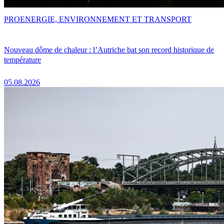
PRO
ENERGIE, ENVIRONNEMENT ET TRANSPORT
Nouveau dôme de chaleur : l’Autriche bat son record historique de
température
05.08.2026