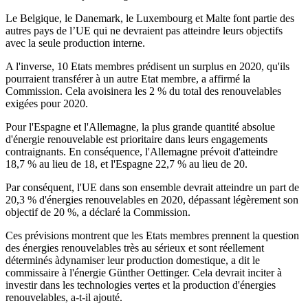
Le Belgique, le Danemark, le Luxembourg et Malte font partie des
autres pays de l’UE qui ne devraient pas atteindre leurs objectifs
avec la seule production interne.
A l'inverse, 10 Etats membres prédisent un surplus en 2020, qu'ils
pourraient transférer à un autre Etat membre, a affirmé la
Commission. Cela avoisinera les 2 % du total des renouvelables
exigées pour 2020.
Pour l'Espagne et l'Allemagne, la plus grande quantité absolue
d'énergie renouvelable est prioritaire dans leurs engagements
contraignants. En conséquence, l'Allemagne prévoit d'atteindre
18,7 % au lieu de 18, et l'Espagne 22,7 % au lieu de 20.
Par conséquent, l'UE dans son ensemble devrait atteindre un part de
20,3 % d'énergies renouvelables en 2020, dépassant légèrement son
objectif de 20 %, a déclaré la Commission.
Ces prévisions montrent que les Etats membres prennent la question
des énergies renouvelables très au sérieux et sont réellement
déterminés àdynamiser leur production domestique, a dit le
commissaire à l'énergie Günther Oettinger. Cela devrait inciter à
investir dans les technologies vertes et la production d'énergies
renouvelables, a-t-il ajouté.