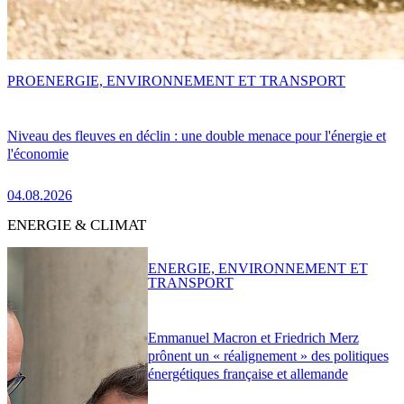
PRO
ENERGIE, ENVIRONNEMENT ET TRANSPORT
Niveau des fleuves en déclin : une double menace pour l'énergie et
l'économie
04.08.2026
ENERGIE & CLIMAT
ENERGIE, ENVIRONNEMENT ET
TRANSPORT
Emmanuel Macron et Friedrich Merz
prônent un « réalignement » des politiques
énergétiques française et allemande