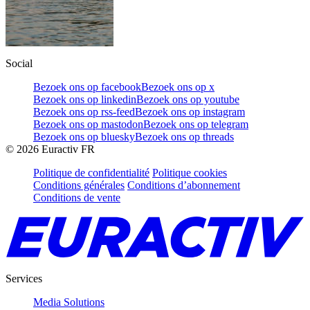
Social
Bezoek ons op facebook
Bezoek ons op x
Bezoek ons op linkedin
Bezoek ons op youtube
Bezoek ons op rss-feed
Bezoek ons op instagram
Bezoek ons op mastodon
Bezoek ons op telegram
Bezoek ons op bluesky
Bezoek ons op threads
©
2026
Euractiv FR
Politique de confidentialité
Politique cookies
Conditions générales
Conditions d’abonnement
Conditions de vente
Services
Media Solutions