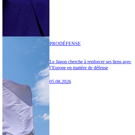
PRO
DÉFENSE
Le Japon cherche à renforcer ses liens avec
l’Europe en matière de défense
05.08.2026