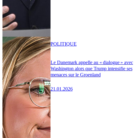
POLITIQUE
Le Danemark appelle au « dialogue » avec
Washington alors que Trump intensifie ses
menaces sur le Groenland
21.01.2026