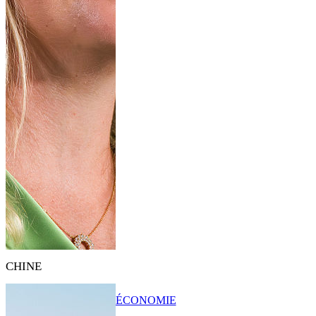
CHINE
ÉCONOMIE