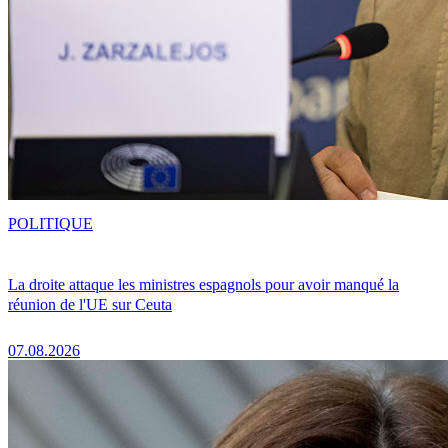
POLITIQUE
La droite attaque les ministres espagnols pour avoir manqué la
réunion de l'UE sur Ceuta
07.08.2026