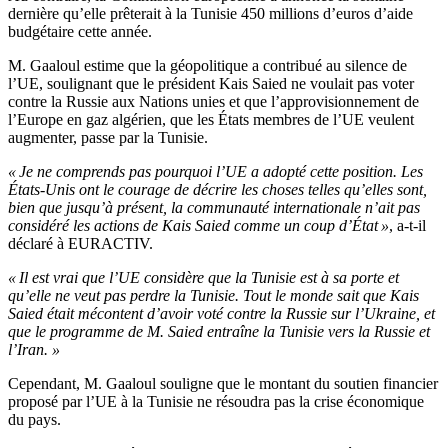
dernière qu’elle prêterait à la Tunisie 450 millions d’euros d’aide
budgétaire cette année.
M. Gaaloul estime que la géopolitique a contribué au silence de
l’UE, soulignant que le président Kais Saied ne voulait pas voter
contre la Russie aux Nations unies et que l’approvisionnement de
l’Europe en gaz algérien, que les États membres de l’UE veulent
augmenter, passe par la Tunisie.
« Je ne comprends pas pourquoi l’UE a adopté cette position. Les
États-Unis ont le courage de décrire les choses telles qu’elles sont,
bien que jusqu’à présent, la communauté internationale n’ait pas
considéré les actions de Kais Saied comme un coup d’État »
, a-t-il
déclaré à EURACTIV.
« Il est vrai que l’UE considère que la Tunisie est à sa porte et
qu’elle ne veut pas perdre la Tunisie. Tout le monde sait que Kais
Saied était mécontent d’avoir voté contre la Russie sur l’Ukraine, et
que le programme de M. Saied entraîne la Tunisie vers la Russie et
l’Iran. »
Cependant, M. Gaaloul souligne que le montant du soutien financier
proposé par l’UE à la Tunisie ne résoudra pas la crise économique
du pays.