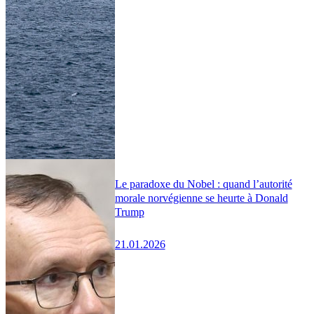
Le paradoxe du Nobel : quand l’autorité
morale norvégienne se heurte à Donald
Trump
21.01.2026