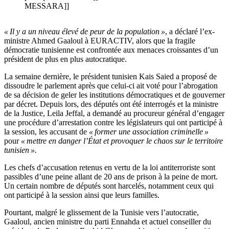
MESSARA]]
« Il y a un niveau élevé de peur de la population »
, a déclaré l’ex-
ministre Ahmed Gaaloul à EURACTIV, alors que la fragile
démocratie tunisienne est confrontée aux menaces croissantes d’un
président de plus en plus autocratique.
La semaine dernière, le président tunisien Kais Saied a proposé de
dissoudre le parlement après que celui-ci ait voté pour l’abrogation
de sa décision de geler les institutions démocratiques et de gouverner
par décret. Depuis lors, des députés ont été interrogés et la ministre
de la Justice, Leila Jeffal, a demandé au procureur général d’engager
une procédure d’arrestation contre les législateurs qui ont participé à
la session, les accusant de
« former une association criminelle »
pour
« mettre en danger l’État et provoquer le chaos sur le territoire
tunisien ».
Les chefs d’accusation retenus en vertu de la loi antiterroriste sont
passibles d’une peine allant de 20 ans de prison à la peine de mort.
Un certain nombre de députés sont harcelés, notamment ceux qui
ont participé à la session ainsi que leurs familles.
Pourtant, malgré le glissement de la Tunisie vers l’autocratie,
Gaaloul, ancien ministre du parti Ennahda et actuel conseiller du