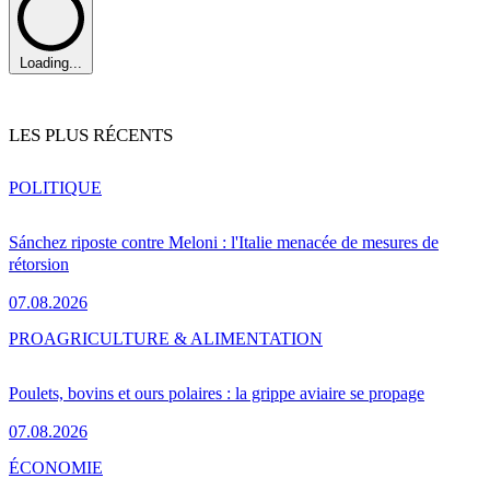
Loading...
LES PLUS RÉCENTS
POLITIQUE
Sánchez riposte contre Meloni : l'Italie menacée de mesures de
rétorsion
07.08.2026
PRO
AGRICULTURE & ALIMENTATION
Poulets, bovins et ours polaires : la grippe aviaire se propage
07.08.2026
ÉCONOMIE