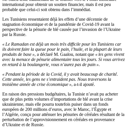
international pour obtenir un soutien financier, mais il est peu
probable que celui-ci soit obtenu dans l’immédiat.
Les Tunisiens ressentaient déjà les effets d’une décennie de
stagnation économique et de la pandémie de Covid-19 avant la
perspective de la pénurie de blé causée par l’invasion de l’Ukraine
par la Russie.
« Le Ramadan est déjà un mois très difficile pour les Tunisiens car
ils doivent faire la queue pour le pain, l’huile, et la plupart de leurs
produits de base »
, a déclaré M. Gaalou, notant que
« les gens vivent
avec la menace de pénurie alimentaire tous les jours. Si vous arrivez
en retard à la boulangerie, vous n’aurez pas de pain »
.
« Pendant la période de la Covid, il y avait beaucoup de charité.
Cette année, les gens ne s’entraident pas. Nous traversons la
troisième année de crise économique »
, a-t-il ajouté.
En raison des pressions budgétaires, la Tunisie n’avait pu acheter
que de plus petits volumes d’importations de blé avant la crise
ukrainienne, mais elle pourra toutefois puiser dans un fonds
européen de 200 millions d’euros, avec le Maroc, l’Égypte et
l’Algérie, conçu pour atténuer les pénuries de céréales résultant de la
perturbation de l’approvisionnement en céréales en provenance
d’Ukraine et de Russie.