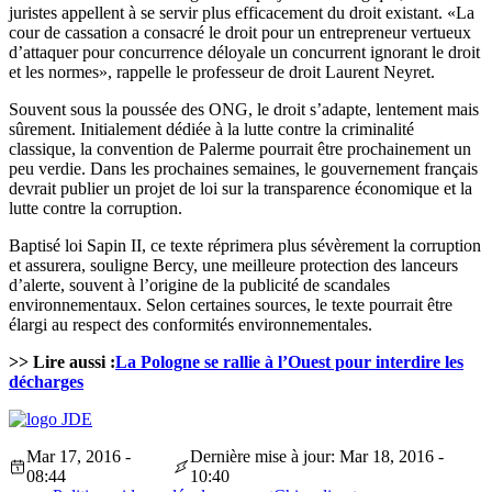
juristes appellent à se servir plus efficacement du droit existant. «La
cour de cassation a consacré le droit pour un entrepreneur vertueux
d’attaquer pour concurrence déloyale un concurrent ignorant le droit
et les normes», rappelle le professeur de droit Laurent Neyret.
Souvent sous la poussée des ONG, le droit s’adapte, lentement mais
sûrement. Initialement dédiée à la lutte contre la criminalité
classique, la convention de Palerme pourrait être prochainement un
peu verdie. Dans les prochaines semaines, le gouvernement français
devrait publier un projet de loi sur la transparence économique et la
lutte contre la corruption.
Baptisé loi Sapin II, ce texte réprimera plus sévèrement la corruption
et assurera, souligne Bercy, une meilleure protection des lanceurs
d’alerte, souvent à l’origine de la publicité de scandales
environnementaux. Selon certaines sources, le texte pourrait être
élargi au respect des conformités environnementales.
>> Lire aussi :
La Pologne se rallie à l’Ouest pour interdire les
décharges
Mar 17, 2016 -
Dernière mise à jour: Mar 18, 2016 -
08:44
10:40