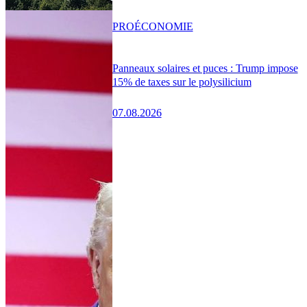
PRO
ÉCONOMIE
Panneaux solaires et puces : Trump impose
15% de taxes sur le polysilicium
07.08.2026