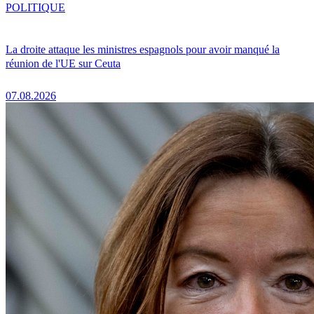
POLITIQUE
La droite attaque les ministres espagnols pour avoir manqué la
réunion de l'UE sur Ceuta
07.08.2026