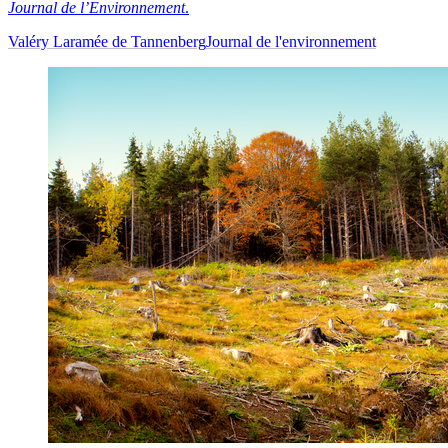
Journal de l’Environnement
.
Valéry Laramée de Tannenberg
Journal de l'environnement