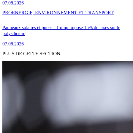
07.08.2026
PRO
ENERGIE, ENVIRONNEMENT ET TRANSPORT
Panneaux solaires et puces : Trump impose 15% de taxes sur le
polysilicium
07.08.2026
PLUS DE CETTE SECTION