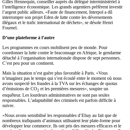
Gilles Hennequin, conseiller auprès du délégué interministériel à
l’intelligence économique. Les grands argentiers préfèrent investir
l’argent public ailleurs. «Faute de financement, Interpol a dû
interrompre son projet Eden de lutte contre les déversements
illégaux et le trafic international de déchets», se désole Henri
Fournel.
D’une plateforme à l’autre
Les programmes en cours mobilisent peu de monde. Pour
coordonner la lutte contre le braconnage en Afrique, le gendarme
détaché à l’organisation internationale dispose de sept personnes.
C’est peu pour un continent.
Mais la situation n’est guère plus favorable à Paris. «Vous
n’imaginez pas le temps qui s’est écoulé entre le moment où nous
avons suspecté les fraudes à la TVA sur les échanges de quotas
d’émissions de CO
et les premières mesures», soupire un
2
enquêteur. Les lourdeurs administratives ne sont pas seules
responsables. L’adaptabilité des criminels est parfois difficile à
suivre.
«Nous avons sensibilisé les responsables d’Ebay au fait que de
nombreux trafiquants d’animaux utilisaient leur plate-forme pour
développer leur commerce. Ils ont pris des mesures efficaces et le