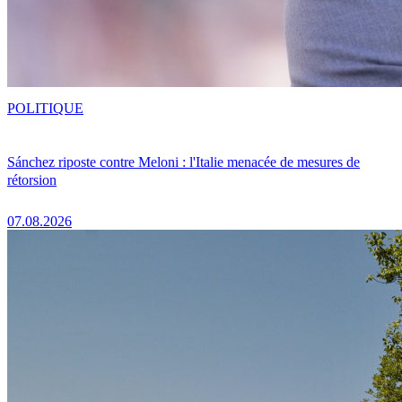
POLITIQUE
Sánchez riposte contre Meloni : l'Italie menacée de mesures de
rétorsion
07.08.2026