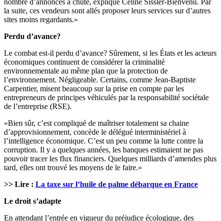
nombre d’annonces a chuté, explique Céline Sissler-Bienvenu. Par
la suite, ces vendeurs sont allés proposer leurs services sur d’autres
sites moins regardants.»
Perdu d’avance?
Le combat est-il perdu d’avance? Sûrement, si les États et les acteurs
économiques continuent de considérer la criminalité
environnementale au même plan que la protection de
l’environnement. Négligeable. Certains, comme Jean-Baptiste
Carpentier, misent beaucoup sur la prise en compte par les
entrepreneurs de principes véhiculés par la responsabilité sociétale
de l’entreprise (RSE).
«Bien sûr, c’est compliqué de maîtriser totalement sa chaine
d’approvisionnement, concède le délégué interministériel à
l’intelligence économique. C’est un peu comme la lutte contre la
corruption. Il y a quelques années, les banques estimaient ne pas
pouvoir tracer les flux financiers. Quelques milliards d’amendes plus
tard, elles ont trouvé les moyens de le faire.»
>> Lire :
La taxe sur l’huile de palme débarque en France
Le droit s’adapte
En attendant l’entrée en vigueur du préjudice écologique, des