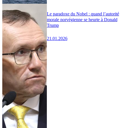
Le paradoxe du Nobel : quand l’autorité
morale norvégienne se heurte à Donald
Trump
21.01.2026