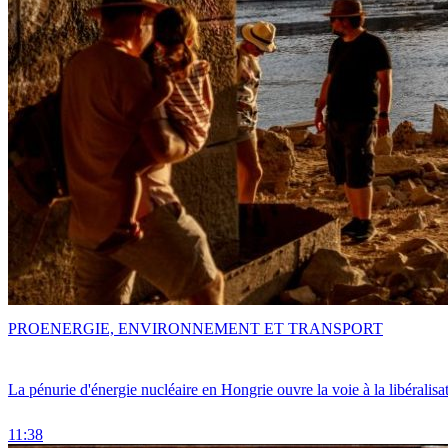
PRO
ENERGIE, ENVIRONNEMENT ET TRANSPORT
La pénurie d'énergie nucléaire en Hongrie ouvre la voie à la libéralis
11:38