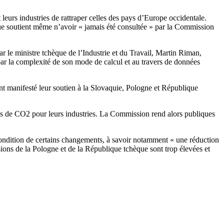
eurs industries de rattraper celles des pays d’Europe occidentale.
ue soutient même n’avoir « jamais été consultée » par la Commission
 le ministre tchèque de l’Industrie et du Travail, Martin Riman,
par la complexité de son mode de calcul et au travers de données
nt manifesté leur soutien à la Slovaquie, Pologne et République
ns de CO2 pour leurs industries. La Commission rend alors publiques
condition de certains changements, à savoir notamment « une réduction
ions de la Pologne et de la République tchèque sont trop élevées et