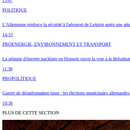
15:07
POLITIQUE
L'Allemagne renforce la sécurité à l'aéroport de Leipzig après une at
14:33
PRO
ENERGIE, ENVIRONNEMENT ET TRANSPORT
La pénurie d'énergie nucléaire en Hongrie ouvre la voie à la libéralis
11:38
PRO
POLITIQUE
Guerre de désinformation russe : les élections municipales allemandes 
10:36
PLUS DE CETTE SECTION