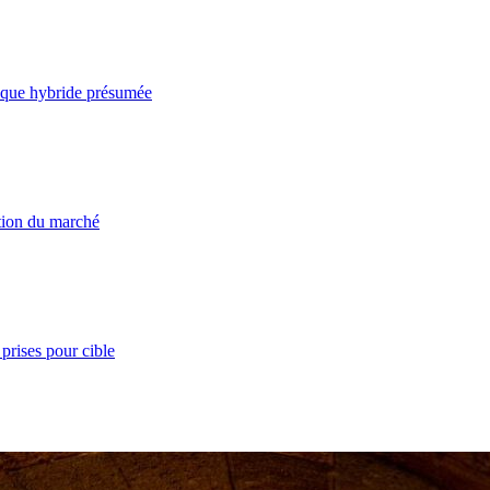
taque hybride présumée
ation du marché
prises pour cible