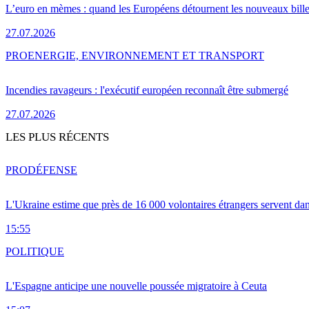
L’euro en mèmes : quand les Européens détournent les nouveaux bille
27.07.2026
PRO
ENERGIE, ENVIRONNEMENT ET TRANSPORT
Incendies ravageurs : l'exécutif européen reconnaît être submergé
27.07.2026
LES PLUS RÉCENTS
PRO
DÉFENSE
L'Ukraine estime que près de 16 000 volontaires étrangers servent da
15:55
POLITIQUE
L'Espagne anticipe une nouvelle poussée migratoire à Ceuta