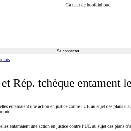
Ga naar de hoofdinhoud
Se connecter
plois
et Rép. tchèque entament le
les entamaient une action en justice contre l'UE au sujet des plans d'
onomie.
lles entamaient une action en justice contre l’UE au sujet des plans d