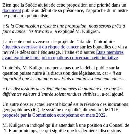
Bien que la Suède ait fait de cette proposition une priorité dans un
document
publié au début de sa présidence, l’approche du ministre
ne peut être qu’attentiste.
« Si la Commission présente une proposition, nous serons prêts à
faire avancer les travaux »
, a expliqué M. Kullgren.
La récente controverse sur le projet de l’Irlande d’introduire
étiquettes avertissant du risque de cancer
sur les bouteilles de vin a
ravivé le débat sur l’étiquetage, l’Italie et d’autres
États membres
ayant exprimé leurs préoccupations concernant cette initiative
.
Toutefois, M. Kullgren ne pense pas que le débat public sur la
question puisse nuire à la discussion des législateurs, car
« il est
important que les opinions des États membres soient entendues ».
« Les discussions devraient être menées de manière à ce que les
différentes valeurs d’entrée soient rendues visibles »
, a-t-il ajouté.
Un autre dossier actuellement bloqué est la révision des indications
géographiques (IG), le système de qualité alimentaire de l’UE,
proposée par la Commission européenne en mars 2022
.
M. Kullgren a indiqué qu’il s’attendait à une position du Conseil de
l’UE au printemps, ce qui signifie que les dernières discussions