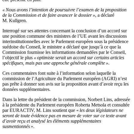
« Nous avons l’intention de poursuivre l’examen de la proposition
de la Commission et de faire avancer le dossier »
, a déclaré
M. Kullgren.
Interrogé sur ses attentes concernant la conclusion d’un accord sur
une position commune des ministres de l’UE avant les discussions
interinstitutionnelles avec le Parlement européen sous la présidence
suédoise du Conseil, le ministre a déclaré que jusqu’à ce que la
Commission fournisse les informations demandées par le Conseil,
l’objectif le plus
« optimiste serait un accord sur certains articles
spécifiques, mais pas une approche générale complète »
.
Ces commentaires font suite à l’information selon laquelle la
commission de l’Agriculture du Parlement européen (AGRI) n’est
pas prête à donner son avis sur la proposition avant d’avoir reçu les
données supplémentaires.
Dans la lettre du président de la commission, Norbert Lins, adressée
à la présidente du Parlement européen Roberta Metsola et consultée
par EURACTIV, M. Lins soutient que «
les deux législateurs ne
seront de toute évidence pas en mesure de voter sur ce texte avant
d’avoir reçu et analysé les éléments supplémentaires
susmentionnés
».