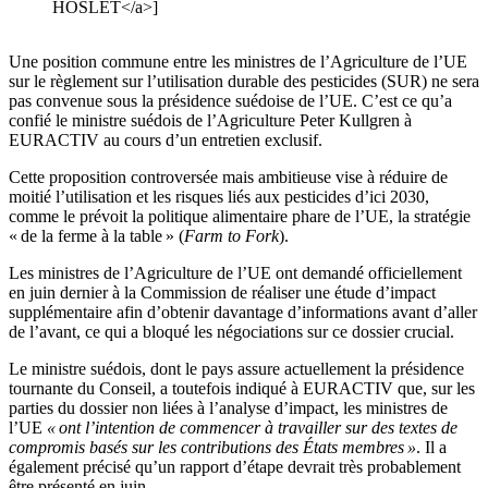
HOSLET</a>]
Une position commune entre les ministres de l’Agriculture de l’UE
sur le règlement sur l’utilisation durable des pesticides (SUR) ne sera
pas convenue sous la présidence suédoise de l’UE. C’est ce qu’a
confié le ministre suédois de l’Agriculture Peter Kullgren à
EURACTIV au cours d’un entretien exclusif.
Cette proposition controversée mais ambitieuse vise à réduire de
moitié l’utilisation et les risques liés aux pesticides d’ici 2030,
comme le prévoit la politique alimentaire phare de l’UE, la stratégie
« de la ferme à la table » (
Farm to Fork
).
Les ministres de l’Agriculture de l’UE ont demandé officiellement
en juin dernier à la Commission de réaliser une étude d’impact
supplémentaire afin d’obtenir davantage d’informations avant d’aller
de l’avant, ce qui a bloqué les négociations sur ce dossier crucial.
Le ministre suédois, dont le pays assure actuellement la présidence
tournante du Conseil, a toutefois indiqué à EURACTIV que, sur les
parties du dossier non liées à l’analyse d’impact, les ministres de
l’UE
« ont l’intention de commencer à travailler sur des textes de
compromis basés sur les contributions des États membres »
. Il a
également précisé qu’un rapport d’étape devrait très probablement
être présenté en juin.