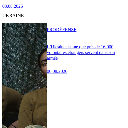
03.08.2026
UKRAINE
PRO
DÉFENSE
L’Ukraine estime que près de 16 000
volontaires étrangers servent dans son
armée
06.08.2026