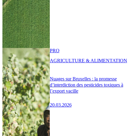
PRO
AGRICULTURE & ALIMENTATION
Nuages sur Bruxelles : la promesse
d’interdiction des pesticides toxiques à
l’export vacille
20.03.2026