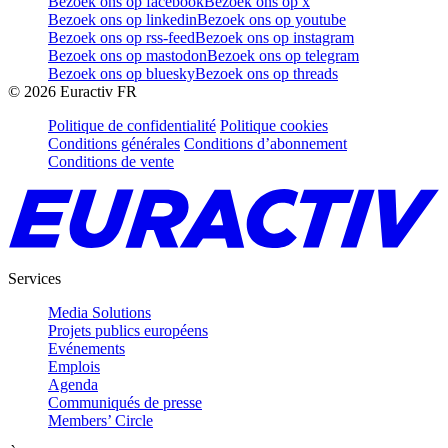
Bezoek ons op facebook
Bezoek ons op x
Bezoek ons op linkedin
Bezoek ons op youtube
Bezoek ons op rss-feed
Bezoek ons op instagram
Bezoek ons op mastodon
Bezoek ons op telegram
Bezoek ons op bluesky
Bezoek ons op threads
©
2026
Euractiv FR
Politique de confidentialité
Politique cookies
Conditions générales
Conditions d’abonnement
Conditions de vente
Services
Media Solutions
Projets publics européens
Evénements
Emplois
Agenda
Communiqués de presse
Members’ Circle