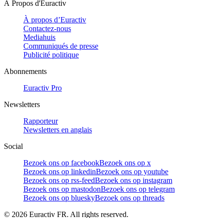
À Propos d'Euractiv
À propos d’Euractiv
Contactez-nous
Mediahuis
Communiqués de presse
Publicité politique
Abonnements
Euractiv Pro
Newsletters
Rapporteur
Newsletters en anglais
Social
Bezoek ons op facebook
Bezoek ons op x
Bezoek ons op linkedin
Bezoek ons op youtube
Bezoek ons op rss-feed
Bezoek ons op instagram
Bezoek ons op mastodon
Bezoek ons op telegram
Bezoek ons op bluesky
Bezoek ons op threads
©
2026
Euractiv FR. All rights reserved.