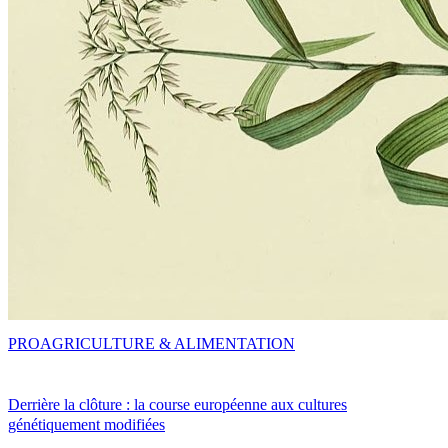
PRO
AGRICULTURE & ALIMENTATION
Derrière la clôture : la course européenne aux cultures
génétiquement modifiées