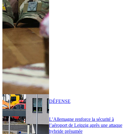
DÉFENSE
L’Allemagne renforce la sécurité à
l’aéroport de Leipzig après une attaque
hybride présumée